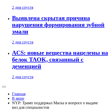
2 дня спустя
Выявлена скрытая причина
нарушения формирования зубной
эмали
2 дня спустя
ACS: новые вещества нацелены на
белок TAOK, связанный с
деменцией
2 дня спустя
Главная
В мире
NYP: Трамп поддержал Маска в вопросе о выдаче
виз для специалистов