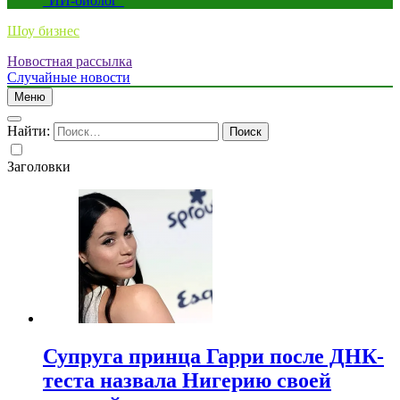
“ИИ-биолог”
Шоу бизнес
Новостная рассылка
Случайные новости
Меню
Найти:
Заголовки
Супруга принца Гарри после ДНК-
теста назвала Нигерию своей