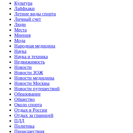
Культура
Лайфхаки
Летние виды спорта
Личный счет
Люди
Места
Мнения
Мода
Народная медицина
Наука
Наука и техника
Недвижимость
Новости
Новости ЗОЖ
Новости медицины
Новости Москвы
Новости путешествий
Образование
Общество
Около спорта
Отдых в России
Отдых за границей
ПДД
Политика
Происшествия