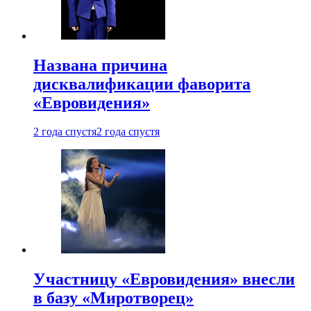
Названа причина
дисквалификации фаворита
«Евровидения»
2 года спустя
2 года спустя
Участницу «Евровидения» внесли
в базу «Миротворец»