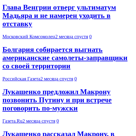
Глава Венгрии отверг ультиматум
Мадьяра и не намерен уходить в
отставку
Московский Комсомолец
2 месяца спустя
0
Болгария собирается выгнать
американские самолеты-заправщики
со своей территории
Российская Газета
2 месяца спустя
0
Лукашенко предложил Макрону
позвонить Путину и при встрече
поговорить по-мужски
Газета.Ru
2 месяца спустя
0
Лукашенко рассказал Макрону, в