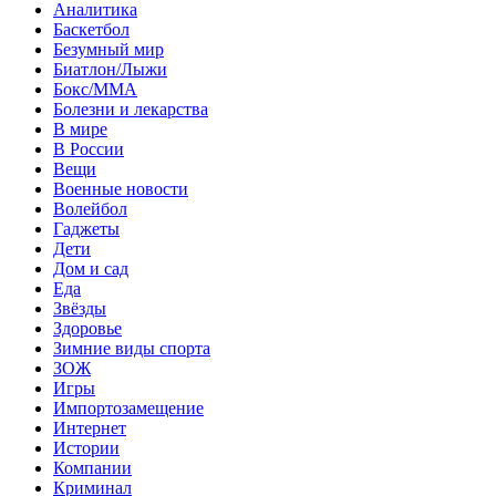
Аналитика
Баскетбол
Безумный мир
Биатлон/Лыжи
Бокс/MMA
Болезни и лекарства
В мире
В России
Вещи
Военные новости
Волейбол
Гаджеты
Дети
Дом и сад
Еда
Звёзды
Здоровье
Зимние виды спорта
ЗОЖ
Игры
Импортозамещение
Интернет
Истории
Компании
Криминал