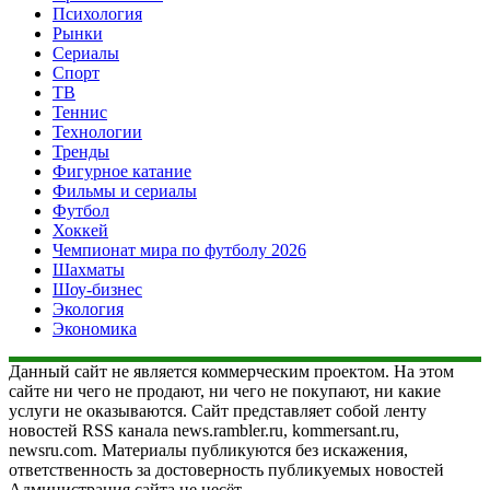
Психология
Рынки
Сериалы
Спорт
ТВ
Теннис
Технологии
Тренды
Фигурное катание
Фильмы и сериалы
Футбол
Хоккей
Чемпионат мира по футболу 2026
Шахматы
Шоу-бизнес
Экология
Экономика
Данный сайт не является коммерческим проектом. На этом
сайте ни чего не продают, ни чего не покупают, ни какие
услуги не оказываются. Сайт представляет собой ленту
новостей RSS канала news.rambler.ru, kommersant.ru,
newsru.com. Материалы публикуются без искажения,
ответственность за достоверность публикуемых новостей
Администрация сайта не несёт.