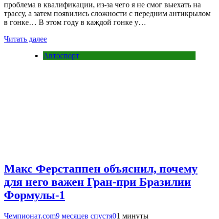
проблема в квалификации, из-за чего я не смог выехать на
трассу, а затем появились сложности с передним антикрылом
в гонке… В этом году в каждой гонке у…
Читать далее
Автоспорт
Макс Ферстаппен объяснил, почему
для него важен Гран-при Бразилии
Формулы-1
Чемпионат.com
9 месяцев спустя
0
1 минуты