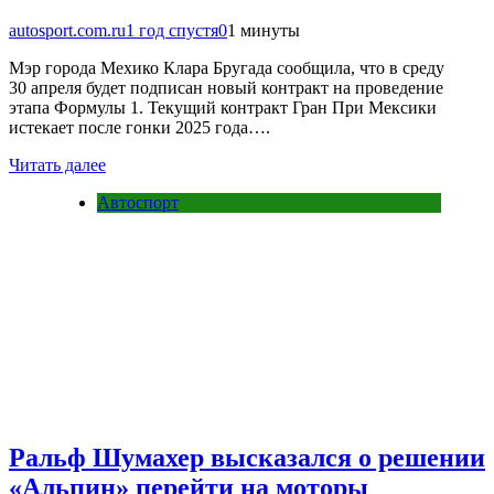
autosport.com.ru
1 год спустя
0
1 минуты
Мэр города Мехико Клара Бругада сообщила, что в среду
30 апреля будет подписан новый контракт на проведение
этапа Формулы 1. Текущий контракт Гран При Мексики
истекает после гонки 2025 года….
Читать далее
Автоспорт
Ральф Шумахер высказался о решении
«Альпин» перейти на моторы