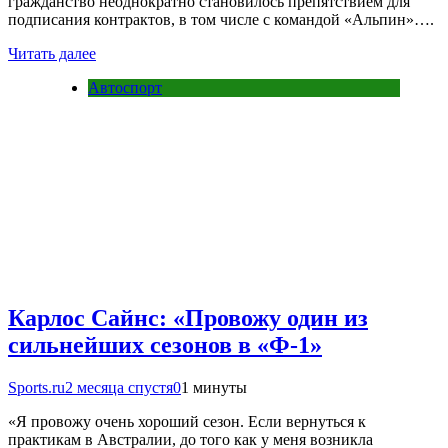
гражданство неоднократно становилось препятствием для
подписания контрактов, в том числе с командой «Альпин»….
Читать далее
Автоспорт
Карлос Сайнс: «Провожу один из
сильнейших сезонов в «Ф-1»
Sports.ru
2 месяца спустя
0
1 минуты
«Я провожу очень хороший сезон. Если вернуться к
практикам в Австралии, до того как у меня возникла