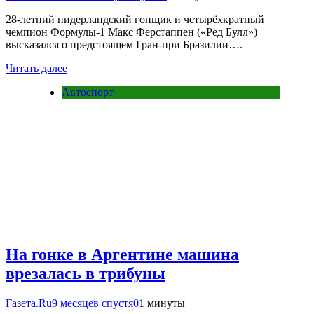
28-летний нидерландский гонщик и четырёхкратный
чемпион Формулы-1 Макс Ферстаппен («Ред Булл»)
высказался о предстоящем Гран-при Бразилии….
Читать далее
Автоспорт
На гонке в Аргентине машина
врезалась в трибуны
Газета.Ru
9 месяцев спустя
0
1 минуты