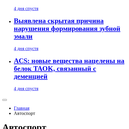
4 дня спустя
Выявлена скрытая причина
нарушения формирования зубной
эмали
4 дня спустя
ACS: новые вещества нацелены на
белок TAOK, связанный с
деменцией
4 дня спустя
Главная
Автоспорт
Автоспорт