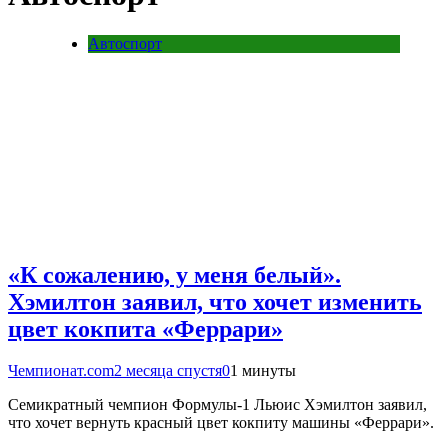
Автоспорт
«К сожалению, у меня белый».
Хэмилтон заявил, что хочет изменить
цвет кокпита «Феррари»
Чемпионат.com
2 месяца спустя
0
1 минуты
Семикратный чемпион Формулы-1 Льюис Хэмилтон заявил,
что хочет вернуть красный цвет кокпиту машины «Феррари».