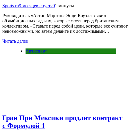
Sports.ru
9 месяцев спустя
0
1 минуты
Руководитель «Астон Мартин» Энди Коуэлл заявил
об амбициозных задачах, которые стоят перед британским
коллективом. «Ставьте перед собой цели, которые все считают
невозможными, но затем делайте их достижимыми….
Читать далее
Автоспорт
Гран При Мексики продлит контракт
с Формулой 1