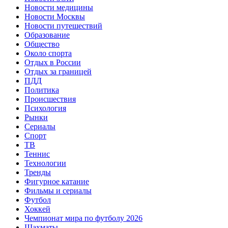
Новости медицины
Новости Москвы
Новости путешествий
Образование
Общество
Около спорта
Отдых в России
Отдых за границей
ПДД
Политика
Происшествия
Психология
Рынки
Сериалы
Спорт
ТВ
Теннис
Технологии
Тренды
Фигурное катание
Фильмы и сериалы
Футбол
Хоккей
Чемпионат мира по футболу 2026
Шахматы