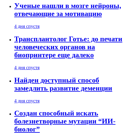
Ученые нашли в мозге нейроны,
отвечающие за мотивацию
4 дня спустя
Трансплантолог Готье: до печати
человеческих органов на
биопринтере еще далеко
4 дня спустя
Найден доступный способ
замедлить развитие деменции
4 дня спустя
Создан способный искать
болезнетворные мутации “ИИ-
биолог”