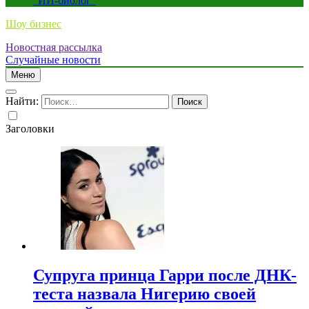
“ИИ-биолог”
Шоу бизнес
Новостная рассылка
Случайные новости
Меню
Найти:
Заголовки
Супруга принца Гарри после ДНК-
теста назвала Нигерию своей