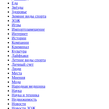
Еда
Звёзды
Здоровье
Зимние виды спорта
ЗОЖ
Игры
Импортозамещение
Интернет
Истории
Компании
Криминал
Культура
Лайфхаки
Летние виды спорта
Личный счет
Люди
Места
Мнения
Мода
Народная медицина
Наука
Наука и техника
Недвижимость
Новости
Новости ЗОЖ