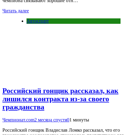
чемпиона связывают хорошие отн…
Читать далее
Автоспорт
Российский гонщик рассказал, как
лишился контракта из-за своего
гражданства
Чемпионат.com
2 месяца спустя
0
1 минуты
Российский гонщик Владислав Ломко рассказал, что его