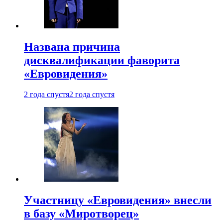
Названа причина
дисквалификации фаворита
«Евровидения»
2 года спустя
2 года спустя
Участницу «Евровидения» внесли
в базу «Миротворец»