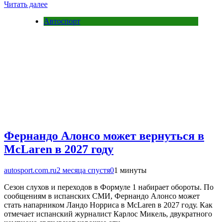
Читать далее
Автоспорт
Фернандо Алонсо может вернуться в
McLaren в 2027 году
autosport.com.ru
2 месяца спустя
0
1 минуты
Сезон слухов и переходов в Формуле 1 набирает обороты. По
сообщениям в испанских СМИ, Фернандо Алонсо может
стать напарником Ландо Норриса в McLaren в 2027 году. Как
отмечает испанский журналист Карлос Микель, двукратного