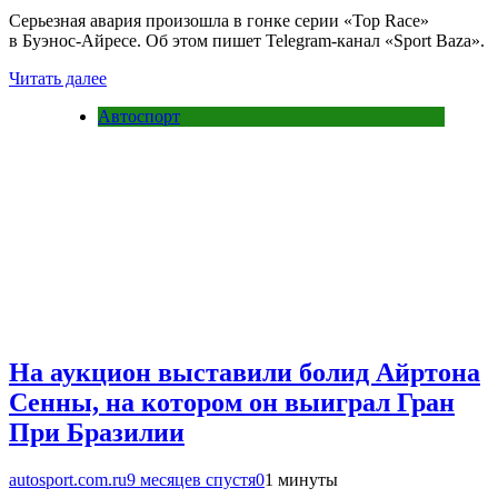
Серьезная авария произошла в гонке серии «Top Race»
в Буэнос-Айресе. Об этом пишет Telegram-канал «Sport Baza».
Читать далее
Автоспорт
На аукцион выставили болид Айртона
Сенны, на котором он выиграл Гран
При Бразилии
autosport.com.ru
9 месяцев спустя
0
1 минуты