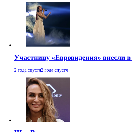
Участницу «Евровидения» внесли в
2 года спустя
2 года спустя