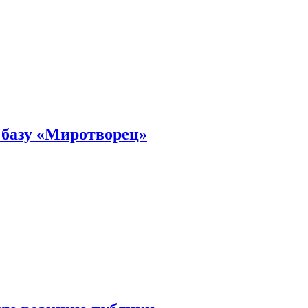
 базу «Миротворец»