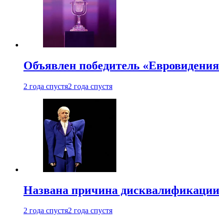
Объявлен победитель «Евровидения
2 года спустя
2 года спустя
Названа причина дисквалификации
2 года спустя
2 года спустя