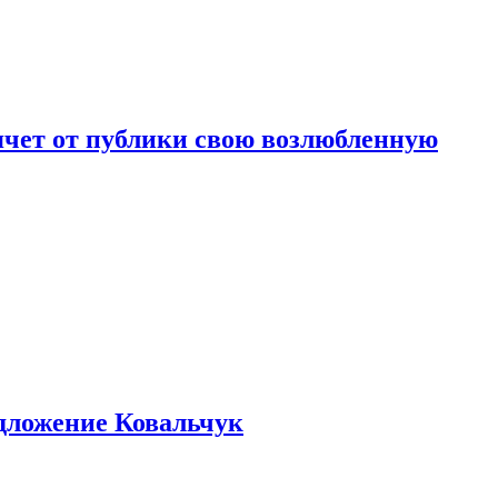
чет от публики свою возлюбленную
едложение Ковальчук