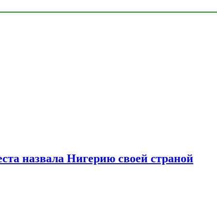
ста назвала Нигерию своей страной