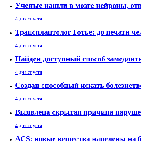
Ученые нашли в мозге нейроны, от
4 дня спустя
Трансплантолог Готье: до печати че
4 дня спустя
Найден доступный способ замедлит
4 дня спустя
Создан способный искать болезнет
4 дня спустя
Выявлена скрытая причина наруше
4 дня спустя
ACS: новые вещества нацелены на 