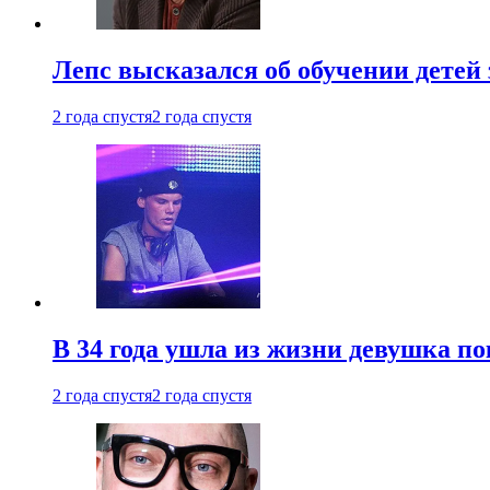
Лепс высказался об обучении детей 
2 года спустя
2 года спустя
В 34 года ушла из жизни девушка по
2 года спустя
2 года спустя