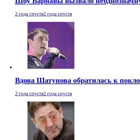
Шоу Варнавы вызвало неоднозначн
2 года спустя
2 года спустя
Вдова Шатунова обратилась к покл
2 года спустя
2 года спустя