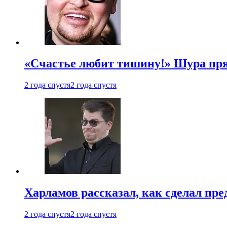
«Счастье любит тишину!» Шура пря
2 года спустя
2 года спустя
Харламов рассказал, как сделал пр
2 года спустя
2 года спустя