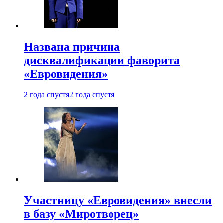
Названа причина
дисквалификации фаворита
«Евровидения»
2 года спустя
2 года спустя
Участницу «Евровидения» внесли
в базу «Миротворец»