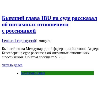
Бывший глава IBU на суде рассказал
об интимных отношениях
с россиянкой
Lenta.ru
1 год спустя
0
1 минуты
Бывший глава Международной федерации биатлона Андерс
Бессеберг на суде рассказал об интимных отношениях
с россиянкой. Об этом сообщает VG….
Читать далее
Биатлон/Лыжи