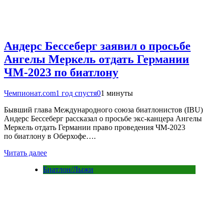
Андерс Бессеберг заявил о просьбе
Ангелы Меркель отдать Германии
ЧМ-2023 по биатлону
Чемпионат.com
1 год спустя
0
1 минуты
Бывший глава Международного союза биатлонистов (IBU)
Андерс Бессеберг рассказал о просьбе экс-канцера Ангелы
Меркель отдать Германии право проведения ЧМ-2023
по биатлону в Оберхофе….
Читать далее
Биатлон/Лыжи