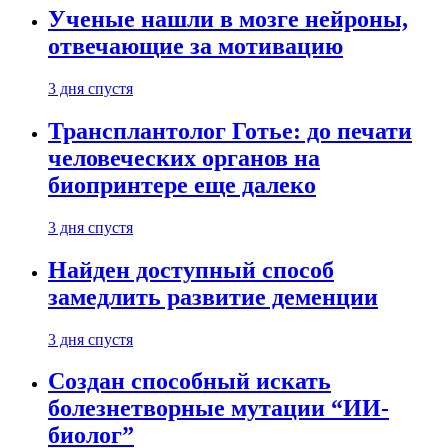
Ученые нашли в мозге нейроны,
отвечающие за мотивацию
3 дня спустя
Трансплантолог Готье: до печати
человеческих органов на
биопринтере еще далеко
3 дня спустя
Найден доступный способ
замедлить развитие деменции
3 дня спустя
Создан способный искать
болезнетворные мутации “ИИ-
биолог”