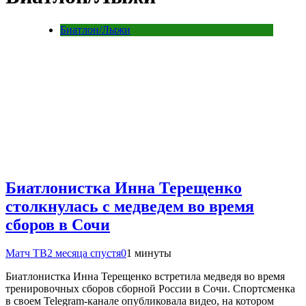
Биатлон/Лыжи
Биатлонистка Инна Терещенко
столкнулась с медведем во время
сборов в Сочи
Матч ТВ
2 месяца спустя
0
1 минуты
Биатлонистка Инна Терещенко встретила медведя во время
тренировочных сборов сборной России в Сочи. Спортсменка
в своем Telegram‑канале опубликовала видео, на котором