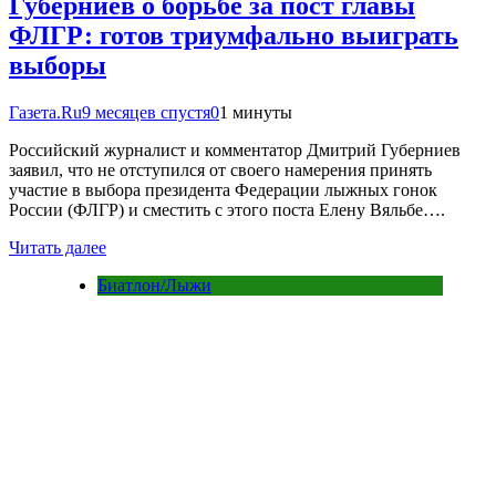
Губерниев о борьбе за пост главы
ФЛГР: готов триумфально выиграть
выборы
Газета.Ru
9 месяцев спустя
0
1 минуты
Российский журналист и комментатор Дмитрий Губерниев
заявил, что не отступился от своего намерения принять
участие в выбора президента Федерации лыжных гонок
России (ФЛГР) и сместить с этого поста Елену Вяльбе….
Читать далее
Биатлон/Лыжи