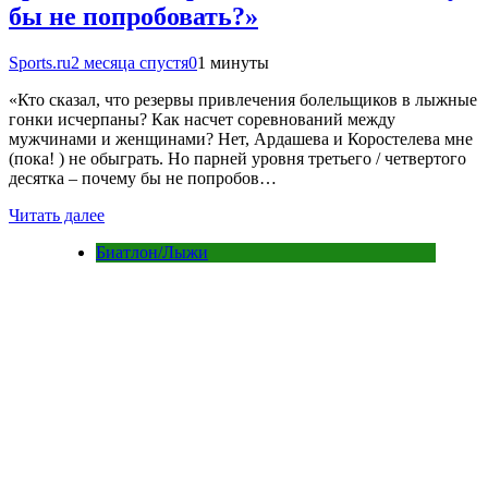
бы не попробовать?»
Sports.ru
2 месяца спустя
0
1 минуты
«Кто сказал, что резервы привлечения болельщиков в лыжные
гонки исчерпаны? Как насчет соревнований между
мужчинами и женщинами? Нет, Ардашева и Коростелева мне
(пока! ) не обыграть. Но парней уровня третьего / четвертого
десятка – почему бы не попробов…
Читать далее
Биатлон/Лыжи