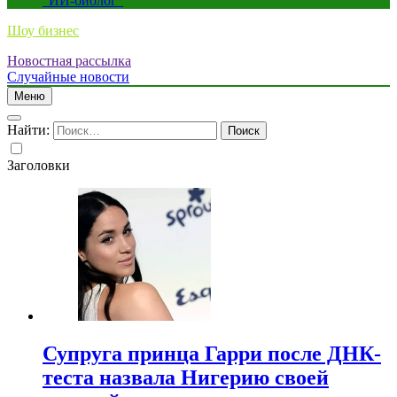
“ИИ-биолог”
Шоу бизнес
Новостная рассылка
Случайные новости
Меню
Найти:
Заголовки
Супруга принца Гарри после ДНК-
теста назвала Нигерию своей