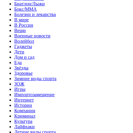
Биатлон/Лыжи
Бокс/MMA
Болезни и лекарства
В мире
В России
Вещи
Военные новости
Волейбол
Гаджеты
Дети
Дом и сад
Еда
Звёзды
Здоровье
Зимние виды спорта
ЗОЖ
Игры
Импортозамещение
Интернет
Истории
Компании
Криминал
Культура
Лайфхаки
Летние виды спорта