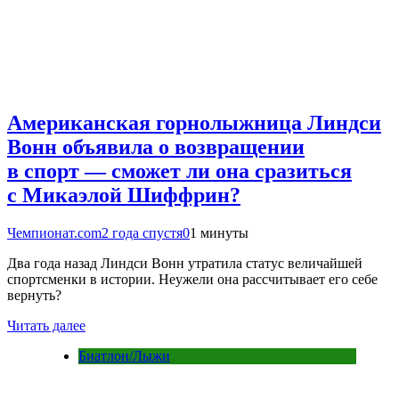
Американская горнолыжница Линдси
Вонн объявила о возвращении
в спорт — сможет ли она сразиться
с Микаэлой Шиффрин?
Чемпионат.com
2 года спустя
0
1 минуты
Два года назад Линдси Вонн утратила статус величайшей
спортсменки в истории. Неужели она рассчитывает его себе
вернуть?
Читать далее
Биатлон/Лыжи