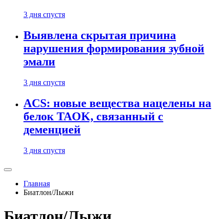
3 дня спустя
Выявлена скрытая причина
нарушения формирования зубной
эмали
3 дня спустя
ACS: новые вещества нацелены на
белок TAOK, связанный с
деменцией
3 дня спустя
Главная
Биатлон/Лыжи
Биатлон/Лыжи