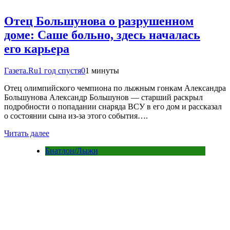
Отец Большунова о разрушенном
доме: Саше больно, здесь началась
его карьера
Газета.Ru
1 год спустя
0
1 минуты
Отец олимпийского чемпиона по лыжным гонкам Александра
Большунова Александр Большунов — старший раскрыл
подробности о попадании снаряда ВСУ в его дом и рассказал
о состоянии сына из-за этого события….
Читать далее
Биатлон/Лыжи