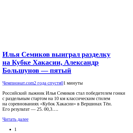
Илья Семиков выиграл разделку
на Кубке Хакасии, Александр
Большунов — пятый
Чемпионат.com
2 года спустя
0
1 минуты
Российский лыжник Илья Семиков стал победителем гонки
с раздельным стартом на 10 км классическим стилем
на соревнованиях «Кубок Хакасии» в Вершинах Тёи.
Его результат — 25. 00,3….
Читать далее
1