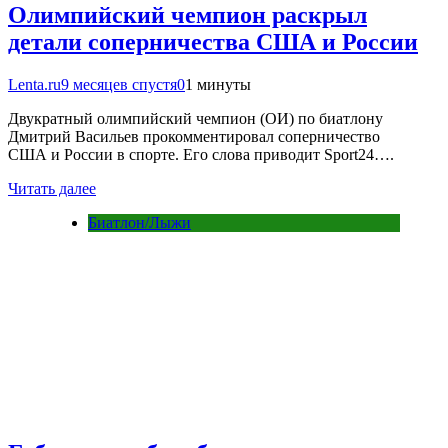
Олимпийский чемпион раскрыл
детали соперничества США и России
Lenta.ru
9 месяцев спустя
0
1 минуты
Двукратный олимпийский чемпион (ОИ) по биатлону
Дмитрий Васильев прокомментировал соперничество
США и России в спорте. Его слова приводит Sport24….
Читать далее
Биатлон/Лыжи