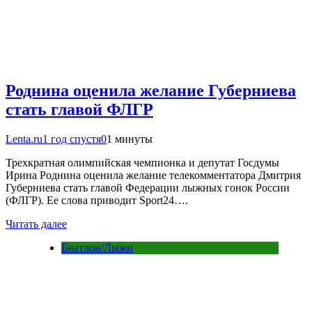
Роднина оценила желание Губерниева
стать главой ФЛГР
Lenta.ru
1 год спустя
0
1 минуты
Трехкратная олимпийская чемпионка и депутат Госдумы
Ирина Роднина оценила желание телекомментатора Дмитрия
Губерниева стать главой Федерации лыжных гонок России
(ФЛГР). Ее слова приводит Sport24….
Читать далее
Биатлон/Лыжи