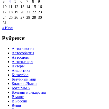
3
4
5
6
7
8
9
10
11
12
13
14
15
16
17
18
19
20
21
22
23
24
25
26
27
28
29
30
31
« Июл
Рубрики
Автоновости
Автособытия
Автоспорт
Автоэксперт
Актеры
Аналитика
Баскетбол
Безумный мир
Биатлон/Лыжи
Бокс/MMA
Болезни и лекарства
В мире
В России
Вещи