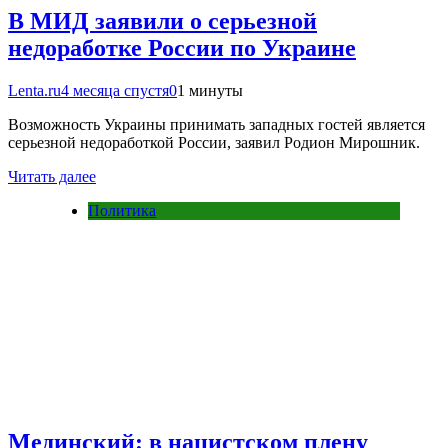
В МИД заявили о серьезной
недоработке России по Украине
Lenta.ru
4 месяца спустя
0
1 минуты
Возможность Украины принимать западных гостей является
серьезной недоработкой России, заявил Родион Мирошник.
Читать далее
Политика
Мединский: в нацистском плену