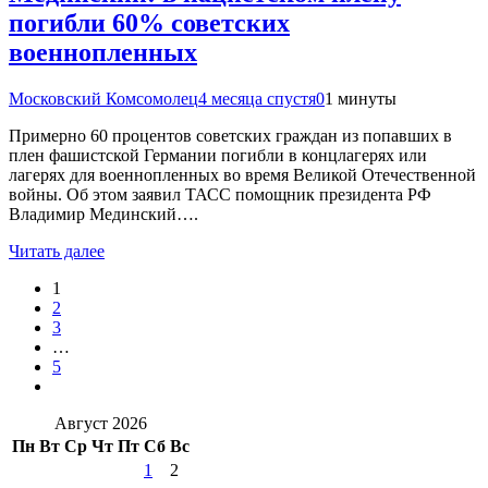
погибли 60% советских
военнопленных
Московский Комсомолец
4 месяца спустя
0
1 минуты
Примерно 60 процентов советских граждан из попавших в
плен фашистской Германии погибли в концлагерях или
лагерях для военнопленных во время Великой Отечественной
войны. Об этом заявил ТАСС помощник президента РФ
Владимир Мединский….
Читать далее
1
2
3
…
5
Август 2026
Пн
Вт
Ср
Чт
Пт
Сб
Вс
1
2