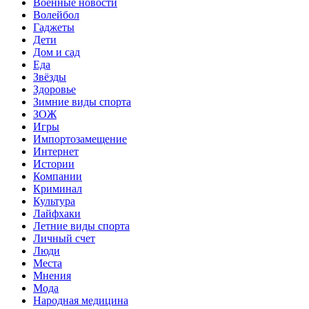
Военные новости
Волейбол
Гаджеты
Дети
Дом и сад
Еда
Звёзды
Здоровье
Зимние виды спорта
ЗОЖ
Игры
Импортозамещение
Интернет
Истории
Компании
Криминал
Культура
Лайфхаки
Летние виды спорта
Личный счет
Люди
Места
Мнения
Мода
Народная медицина