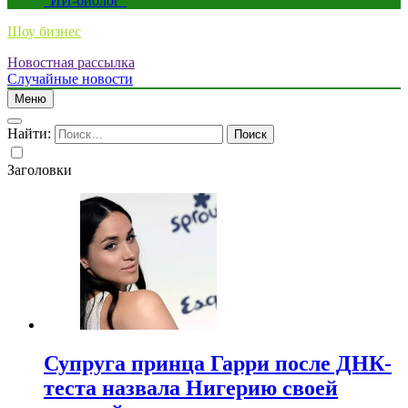
“ИИ-биолог”
Шоу бизнес
Новостная рассылка
Случайные новости
Меню
Найти:
Заголовки
Супруга принца Гарри после ДНК-
теста назвала Нигерию своей