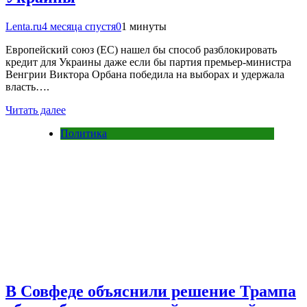
Lenta.ru
4 месяца спустя
0
1 минуты
Европейский союз (ЕС) нашел бы способ разблокировать
кредит для Украины даже если бы партия премьер-министра
Венгрии Виктора Орбана победила на выборах и удержала
власть….
Читать далее
Политика
В Совфеде объяснили решение Трампа