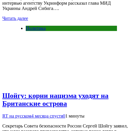
интервью агентству Укринформ рассказал глава МИД
Украины Андрей Сибига….
Читать далее
Политика
Шойгу: корни нацизма уходят на
Британские острова
RT на русском
4 месяца спустя
0
1 минуты
Секретарь Совета безопасности России Сергей Шойгу заявил,