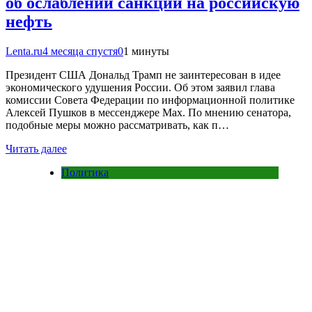
об ослаблении санкций на российскую
нефть
Lenta.ru
4 месяца спустя
0
1 минуты
Президент США Дональд Трамп не заинтересован в идее
экономического удушения России. Об этом заявил глава
комиссии Совета Федерации по информационной политике
Алексей Пушков в мессенджере Max. По мнению сенатора,
подобные меры можно рассматривать, как п…
Читать далее
Политика