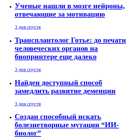
Ученые нашли в мозге нейроны,
отвечающие за мотивацию
3 дня спустя
Трансплантолог Готье: до печати
человеческих органов на
биопринтере еще далеко
3 дня спустя
Найден доступный способ
замедлить развитие деменции
3 дня спустя
Создан способный искать
болезнетворные мутации “ИИ-
биолог”