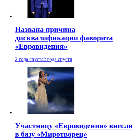
Названа причина
дисквалификации фаворита
«Евровидения»
2 года спустя
2 года спустя
Участницу «Евровидения» внесли
в базу «Миротворец»