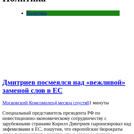
Политика
Дмитриев посмеялся над «вежливой»
заменой слов в ЕС
Московский Комсомолец
4 месяца спустя
0
1 минуты
Специальный представитель президента РФ по
инвестиционно-экономическому сотрудничеству с
зарубежными странами Кирилл Дмитриев сыронизировал над
эвфемизмами в ЕС, пошутив, что европейские бюрократы