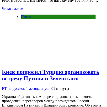
РИА Новости. Отмечается, что награду ему вручили во …
Читать далее
Политика
Киев попросил Турцию организовать
встречу Путина и Зеленского
RT на русском
4 месяца спустя
0
1 минуты
Украина обратилась к Анкаре с предложением помочь в
проведении переговоров между президентом России
Владимиром Путиным и Владимиром Зеленским. Об этом в