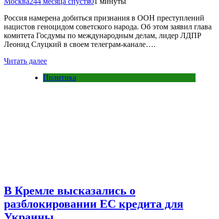
Москва24
4 месяца спустя
0
1 минуты
Россия намерена добиться признания в ООН преступлений
нацистов геноцидом советского народа. Об этом заявил глава
комитета Госдумы по международным делам, лидер ЛДПР
Леонид Слуцкий в своем телеграм-канале….
Читать далее
Политика
В Кремле высказались о
разблокировании ЕС кредита для
Украины