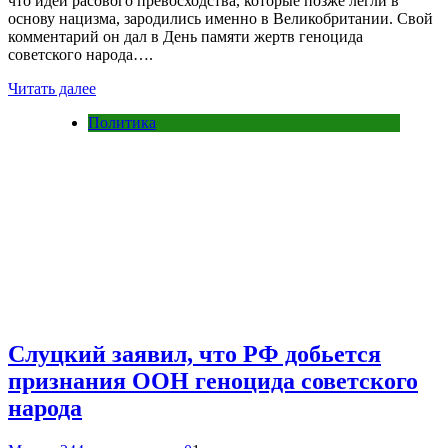
что идеи расового превосходства, которые позже легли в
основу нацизма, зародились именно в Великобритании. Свой
комментарий он дал в День памяти жертв геноцида
советского народа….
Читать далее
Политика
Слуцкий заявил, что РФ добьется
признания ООН геноцида советского
народа