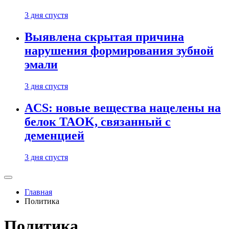
3 дня спустя
Выявлена скрытая причина
нарушения формирования зубной
эмали
3 дня спустя
ACS: новые вещества нацелены на
белок TAOK, связанный с
деменцией
3 дня спустя
Главная
Политика
Политика