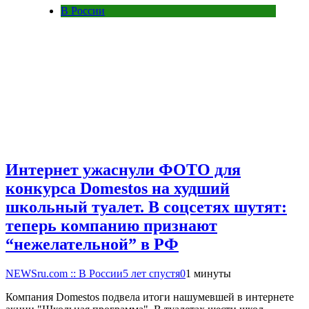
В России
Интернет ужаснули ФОТО для
конкурса Domestos на худший
школьный туалет. В соцсетях шутят:
теперь компанию признают
“нежелательной” в РФ
NEWSru.com :: В России
5 лет спустя
0
1 минуты
Компания Domestos подвела итоги нашумевшей в интернете