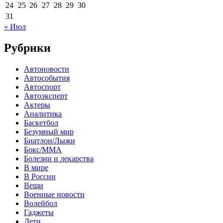
24
25
26
27
28
29
30
31
« Июл
Рубрики
Автоновости
Автособытия
Автоспорт
Автоэксперт
Актеры
Аналитика
Баскетбол
Безумный мир
Биатлон/Лыжи
Бокс/MMA
Болезни и лекарства
В мире
В России
Вещи
Военные новости
Волейбол
Гаджеты
Дети