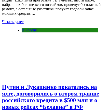
акции "Школьная программа". В туалетах шести школ,
набравших больше всего дизлайков, проведут бесплатный
ремонт, а остальные участники получат годовой запас
моющих средств….
Читать далее
В России
Путин и Лукашенко покатались на
яхте, договорились о втором транше
российского кредита в $500 млн и о
новых рейсах “Белавиа” в РФ