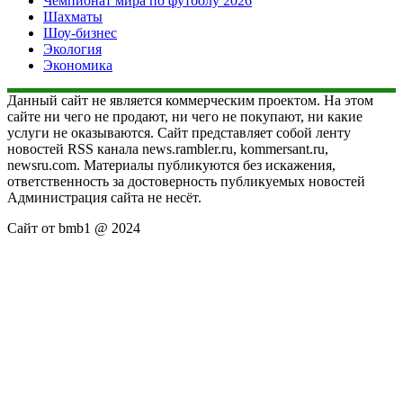
Чемпионат мира по футболу 2026
Шахматы
Шоу-бизнес
Экология
Экономика
Данный сайт не является коммерческим проектом. На этом
сайте ни чего не продают, ни чего не покупают, ни какие
услуги не оказываются. Сайт представляет собой ленту
новостей RSS канала news.rambler.ru, kommersant.ru,
newsru.com. Материалы публикуются без искажения,
ответственность за достоверность публикуемых новостей
Администрация сайта не несёт.
Сайт от bmb1 @ 2024