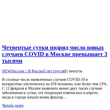
Четвертые сутки подряд число новых
случаев COVID в Москве превышает 3
тысячи
NEWSru.com :: В России
5 лет спустя
0
1 минуты
В столице число выявленных случаев COVID-19 в
воскресенье увеличилось на 478 человека, или более чем 13%.
С 12 февраля в Москве выявляли менее двух тысяч случаев
заболевания в сутки, эта тенденция изменилась в апреле,
когда в городе начали вновь фиксир…
Читать далее