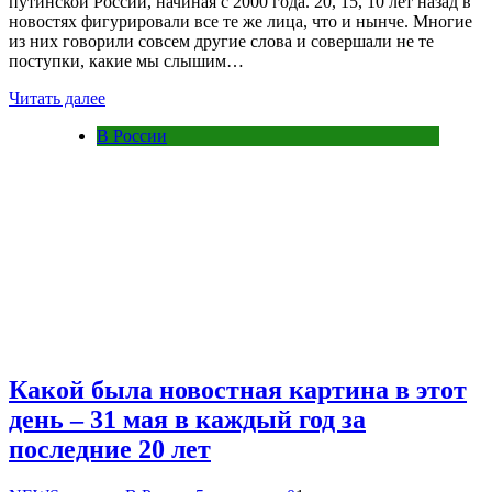
путинской России, начиная с 2000 года. 20, 15, 10 лет назад в
новостях фигурировали все те же лица, что и нынче. Многие
из них говорили совсем другие слова и совершали не те
поступки, какие мы слышим…
Читать далее
В России
Какой была новостная картина в этот
день – 31 мая в каждый год за
последние 20 лет