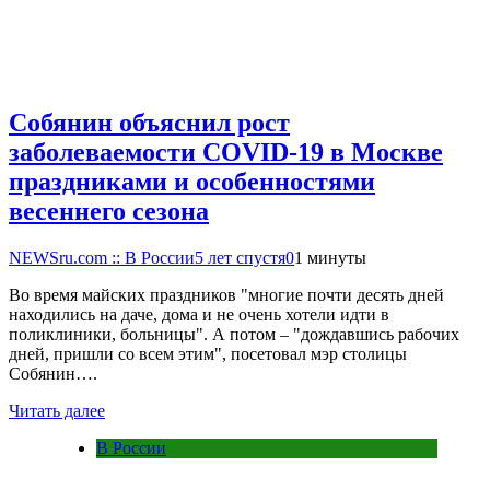
Собянин объяснил рост
заболеваемости COVID-19 в Москве
праздниками и особенностями
весеннего сезона
NEWSru.com :: В России
5 лет спустя
0
1 минуты
Во время майских праздников "многие почти десять дней
находились на даче, дома и не очень хотели идти в
поликлиники, больницы". А потом – "дождавшись рабочих
дней, пришли со всем этим", посетовал мэр столицы
Собянин….
Читать далее
В России