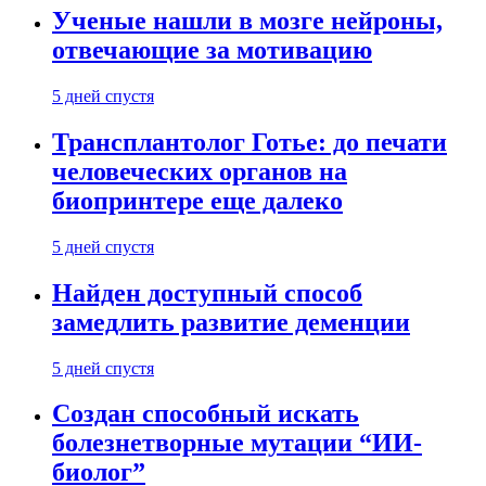
Ученые нашли в мозге нейроны,
отвечающие за мотивацию
5 дней спустя
Трансплантолог Готье: до печати
человеческих органов на
биопринтере еще далеко
5 дней спустя
Найден доступный способ
замедлить развитие деменции
5 дней спустя
Создан способный искать
болезнетворные мутации “ИИ-
биолог”