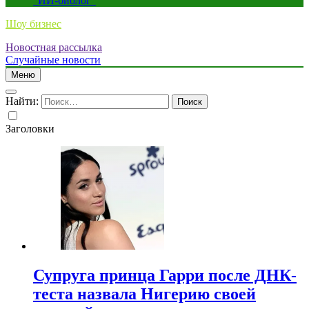
“ИИ-биолог”
Шоу бизнес
Новостная рассылка
Случайные новости
Меню
Найти:
Заголовки
Супруга принца Гарри после ДНК-
теста назвала Нигерию своей