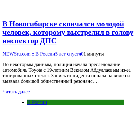
В Новосибирске скончался молодой
человек, которому выстрелил в голову
инспектор ДПС
NEWSru.com :: В России
5 лет спустя
0
1 минуты
По некоторым данным, полиция начала преследование
автомобиль Toyota с 19-летним Векилом Абдуллаевым из-за
тонированных стекол. Запись инцидента попала на видео и
вызвала большой общественный резонанс….
Читать далее
В России