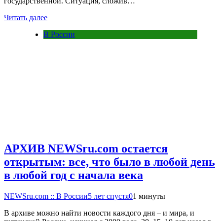
государственной. Ситуация, сложив…
Читать далее
В России
АРХИВ NEWSru.com остается
открытым: все, что было в любой день
в любой год с начала века
NEWSru.com :: В России
5 лет спустя
0
1 минуты
В архиве можно найти новости каждого дня – и мира, и