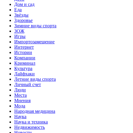
Дом и сад
Еда
Звёзды
Здоровье
Зимние виды спорта
ЗОЖ
Игры
Импортозамещение
Интернет
Истории
Компании
Криминал
Культура
Лайфхаки
Летние виды спорта
Личный счет
Люди
Места
Мнения
Мода
Народная медицина
Наука
Наука и техника
Недвижимость
Новости