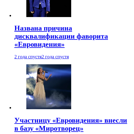
Названа причина
дисквалификации фаворита
«Евровидения»
2 года спустя
2 года спустя
Участницу «Евровидения» внесли
в базу «Миротворец»