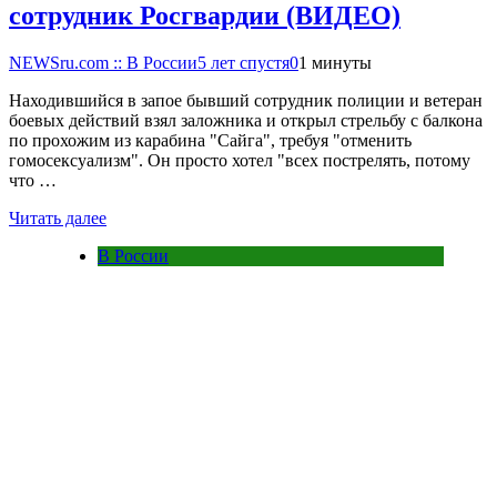
сотрудник Росгвардии (ВИДЕО)
NEWSru.com :: В России
5 лет спустя
0
1 минуты
Находившийся в запое бывший сотрудник полиции и ветеран
боевых действий взял заложника и открыл стрельбу с балкона
по прохожим из карабина "Сайга", требуя "отменить
гомосексуализм". Он просто хотел "всех пострелять, потому
что …
Читать далее
В России