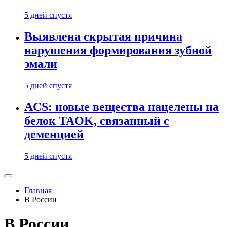
5 дней спустя
Выявлена скрытая причина
нарушения формирования зубной
эмали
5 дней спустя
ACS: новые вещества нацелены на
белок TAOK, связанный с
деменцией
5 дней спустя
Главная
В России
В России