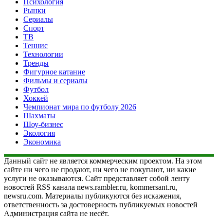
Психология
Рынки
Сериалы
Спорт
ТВ
Теннис
Технологии
Тренды
Фигурное катание
Фильмы и сериалы
Футбол
Хоккей
Чемпионат мира по футболу 2026
Шахматы
Шоу-бизнес
Экология
Экономика
Данный сайт не является коммерческим проектом. На этом
сайте ни чего не продают, ни чего не покупают, ни какие
услуги не оказываются. Сайт представляет собой ленту
новостей RSS канала news.rambler.ru, kommersant.ru,
newsru.com. Материалы публикуются без искажения,
ответственность за достоверность публикуемых новостей
Администрация сайта не несёт.