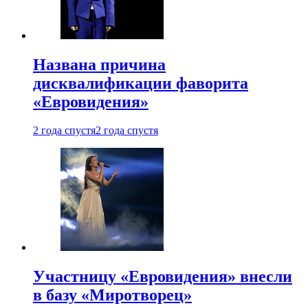
Названа причина
дисквалификации фаворита
«Евровидения»
2 года спустя
2 года спустя
Участницу «Евровидения» внесли
в базу «Миротворец»