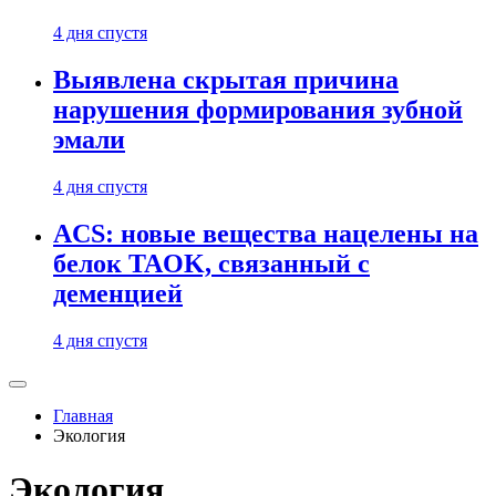
4 дня спустя
Выявлена скрытая причина
нарушения формирования зубной
эмали
4 дня спустя
ACS: новые вещества нацелены на
белок TAOK, связанный с
деменцией
4 дня спустя
Главная
Экология
Экология