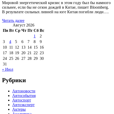
Мировой энергетический кризис в этом году был бы намного
сильнее, если бы не сезон дождей в Китае, пишет Bloomberg.
В результате сильных ливней на юге Китая погибли люди….
Читать далее
Август 2026
Пн
Вт
Ср
Чт
Пт
Сб
Вс
1
2
3
4
5
6
7
8
9
10
11
12
13
14
15
16
17
18
19
20
21
22
23
24
25
26
27
28
29
30
31
« Июл
Рубрики
Автоновости
Автособытия
Автоспорт
Автоэксперт
Актеры
Аналитика