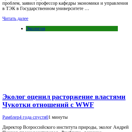
проблем, заявил профессор кафедры экономики и управления
в ТЭК в Государственном университете …
Читать далее
Экология
Эколог оценил расторжение властями
Чукотки отношений с WWF
Рамблер
4 года спустя
0
1 минуты
Директор Всероссийского института природы, эколог Андрей