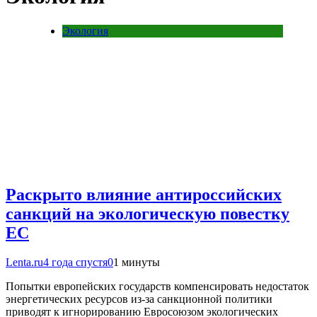
Экология
Раскрыто влияние антироссийских
санкций на экологическую повестку
ЕС
Lenta.ru
4 года спустя
0
1 минуты
Попытки европейских государств компенсировать недостаток
энергетических ресурсов из-за санкционной политики
приводят к игнорированию Евросоюзом экологических