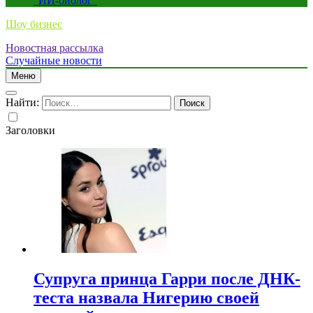
“ИИ-биолог”
Шоу бизнес
Новостная рассылка
Случайные новости
Меню
Найти:
Заголовки
Супруга принца Гарри после ДНК-
теста назвала Нигерию своей