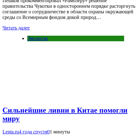
Пешков прокомментировал «Рамблеру» решение
правительства Чукотки в одностороннем порядке расторгнуть
соглашение о сотрудничестве в области охраны окружающей
среды со Всемирным фондом дикой природ…
Читать далее
Экология
Сильнейшие ливни в Китае помогли
миру
Lenta.ru
4 года спустя
0
1 минуты