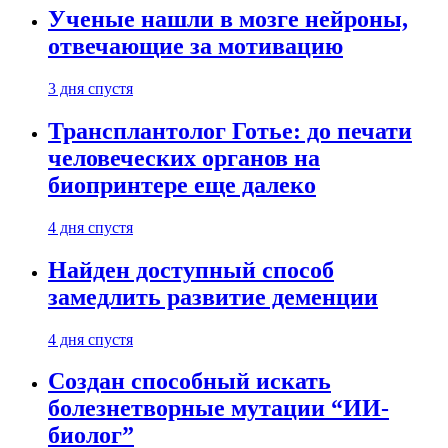
Ученые нашли в мозге нейроны,
отвечающие за мотивацию
3 дня спустя
Трансплантолог Готье: до печати
человеческих органов на
биопринтере еще далеко
4 дня спустя
Найден доступный способ
замедлить развитие деменции
4 дня спустя
Создан способный искать
болезнетворные мутации “ИИ-
биолог”