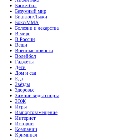
Баскетбол
Безумный мир
Биатлон/Лыжи
Бокс/MMA
Болезни и лекарства
В мире
В России
Вещи
Военные новости
Волейбол
Гаджеты
Дети
Дом и сад
Еда
Звёзды
Здоровье
Зимние виды спорта
ЗОЖ
Игры
Импортозамещение
Интернет
Истории
Компании
Криминал