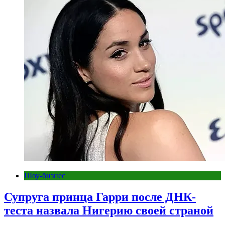
Шоу-бизнес
Супруга принца Гарри после ДНК-
теста назвала Нигерию своей страной