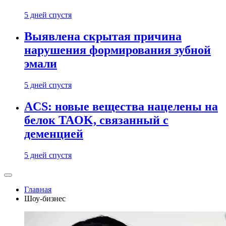
5 дней спустя
Выявлена скрытая причина
нарушения формирования зубной
эмали
5 дней спустя
ACS: новые вещества нацелены на
белок TAOK, связанный с
деменцией
5 дней спустя
Главная
Шоу-бизнес