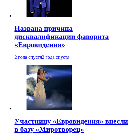
Названа причина
дисквалификации фаворита
«Евровидения»
2 года спустя
2 года спустя
Участницу «Евровидения» внесли
в базу «Миротворец»