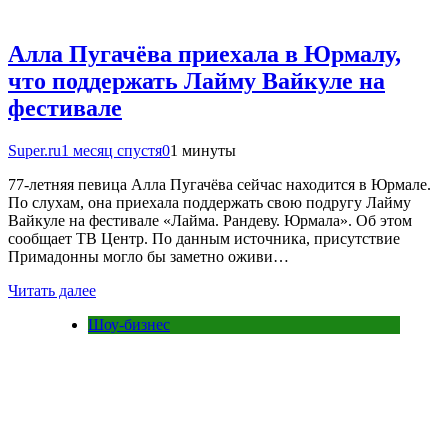
Алла Пугачёва приехала в Юрмалу,
что поддержать Лайму Вайкуле на
фестивале
Super.ru
1 месяц спустя
0
1 минуты
77‑летняя певица Алла Пугачёва сейчас находится в Юрмале.
По слухам, она приехала поддержать свою подругу Лайму
Вайкуле на фестивале «Лайма. Рандеву. Юрмала». Об этом
сообщает ТВ Центр. По данным источника, присутствие
Примадонны могло бы заметно оживи…
Читать далее
Шоу-бизнес