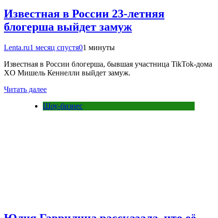
Известная в России 23-летняя
блогерша выйдет замуж
Lenta.ru
1 месяц спустя
0
1 минуты
Известная в России блогерша, бывшая участница TikTok-дома
XO Мишель Кеннелли выйдет замуж.
Читать далее
Шоу-бизнес