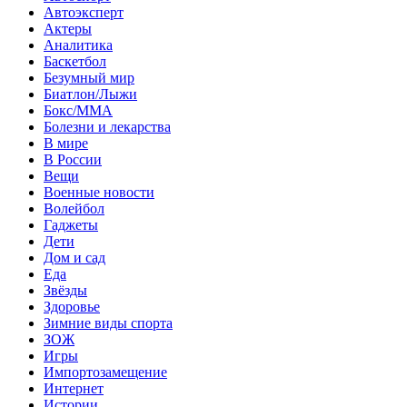
Автоэксперт
Актеры
Аналитика
Баскетбол
Безумный мир
Биатлон/Лыжи
Бокс/MMA
Болезни и лекарства
В мире
В России
Вещи
Военные новости
Волейбол
Гаджеты
Дети
Дом и сад
Еда
Звёзды
Здоровье
Зимние виды спорта
ЗОЖ
Игры
Импортозамещение
Интернет
Истории