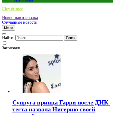
“ИИ-биолог”
Шоу бизнес
Новостная рассылка
Случайные новости
Меню
Найти:
Заголовки
Супруга принца Гарри после ДНК-
теста назвала Нигерию своей