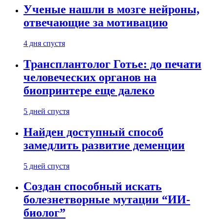
Ученые нашли в мозге нейроны,
отвечающие за мотивацию
4 дня спустя
Трансплантолог Готье: до печати
человеческих органов на
биопринтере еще далеко
5 дней спустя
Найден доступный способ
замедлить развитие деменции
5 дней спустя
Создан способный искать
болезнетворные мутации “ИИ-
биолог”