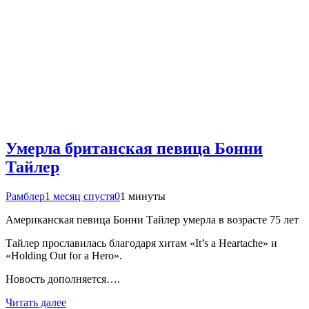
Умерла британская певица Бонни
Тайлер
Рамблер
1 месяц спустя
0
1 минуты
Американская певица Бонни Тайлер умерла в возрасте 75 лет
Тайлер прославилась благодаря хитам «It’s a Heartache» и
«Holding Out for a Hero».
Новость дополняется….
Читать далее