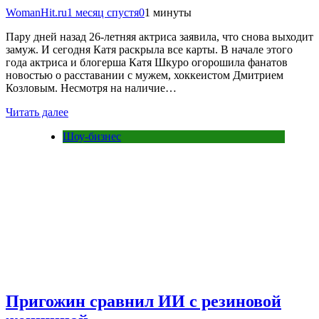
WomanHit.ru
1 месяц спустя
0
1 минуты
Пару дней назад 26-летняя актриса заявила, что снова выходит
замуж. И сегодня Катя раскрыла все карты. В начале этого
года актриса и блогерша Катя Шкуро огорошила фанатов
новостью о расставании с мужем, хоккеистом Дмитрием
Козловым. Несмотря на наличие…
Читать далее
Шоу-бизнес
Пригожин сравнил ИИ с резиновой