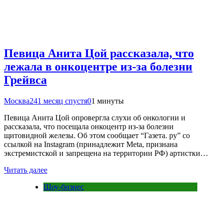
Певица Анита Цой рассказала, что
лежала в онкоцентре из-за болезни
Грейвса
Москва24
1 месяц спустя
0
1 минуты
Певица Анита Цой опровергла слухи об онкологии и
рассказала, что посещала онкоцентр из-за болезни
щитовидной железы. Об этом сообщает “Газета. ру” со
ссылкой на Instagram (принадлежит Meta, признана
экстремистской и запрещена на территории РФ) артистки…
Читать далее
Шоу-бизнес