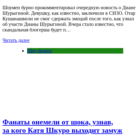
Шоумен бурно прокомментировал очередную новость о Диане
Шурыгиной. Девушку, как известно, заключили в СИЗО. Отар
Кушанашвили не смог сдержать эмоций после того, как узнал
об участи Дианы Шурыгиной. Вчера стало известно, что
скандальная блогерша будет п…
Читать далее
Шоу-бизнес
Фанаты онемели от шока, узнав,
за кого Катя Шкуро выходит замуж