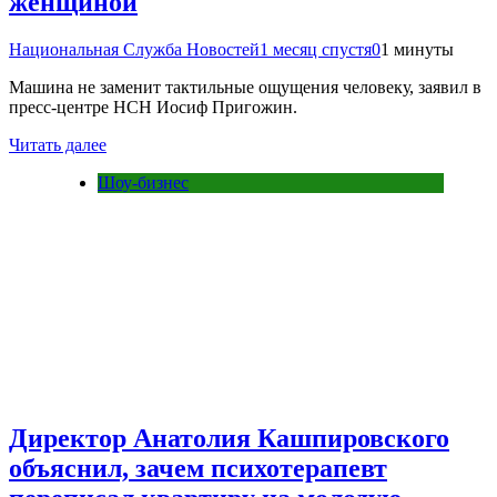
женщиной
Национальная Служба Новостей
1 месяц спустя
0
1 минуты
Машина не заменит тактильные ощущения человеку, заявил в
пресс-центре НСН Иосиф Пригожин.
Читать далее
Шоу-бизнес
Директор Анатолия Кашпировского
объяснил, зачем психотерапевт