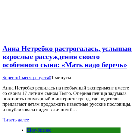
Анна Нетребко растрогалась, услышав
взрослые рассуждения своего
особенного сына: «Мать надо беречь»
Super.ru
1 месяц спустя
0
1 минуты
Анна Нетребко решилась на необычный эксперимент вместе
со своим 17-летним сыном Тьяго. Оперная певица задумала
повторить популярный в интернете тренд, где родители
предлагают детям продолжить известные русские пословицы,
и опубликовала видео в личном б…
Читать далее
Шоу-бизнес