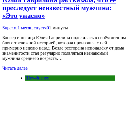
Юлия Гаврилина рассказала, что её
преследует неизвестный мужчина:
«Это ужасно»
Super.ru
1 месяц спустя
0
1 минуты
Блогер и певица Юлия Гаврилина поделилась в своём личном
блоге тревожной историей, которая произошла с ней
примерно неделю назад. Возле ресторана неподалёку от дома
знаменитости стал регулярно появляться незнакомый
мужчина среднего возраста….
Читать далее
Шоу-бизнес