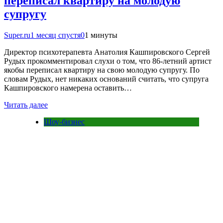
переписал квартиру на молодую
супругу
Super.ru
1 месяц спустя
0
1 минуты
Директор психотерапевта Анатолия Кашпировского Сергей
Рудых прокомментировал слухи о том, что 86-летний артист
якобы переписал квартиру на свою молодую супругу. По
словам Рудых, нет никаких оснований считать, что супруга
Кашпировского намерена оставить…
Читать далее
Шоу-бизнес