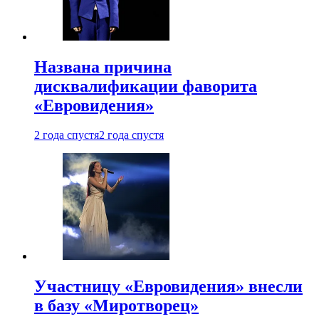
Названа причина
дисквалификации фаворита
«Евровидения»
2 года спустя
2 года спустя
Участницу «Евровидения» внесли
в базу «Миротворец»