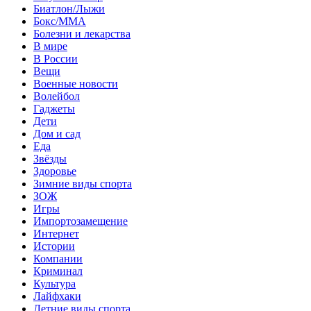
Биатлон/Лыжи
Бокс/MMA
Болезни и лекарства
В мире
В России
Вещи
Военные новости
Волейбол
Гаджеты
Дети
Дом и сад
Еда
Звёзды
Здоровье
Зимние виды спорта
ЗОЖ
Игры
Импортозамещение
Интернет
Истории
Компании
Криминал
Культура
Лайфхаки
Летние виды спорта