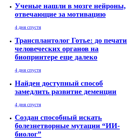
Ученые нашли в мозге нейроны,
отвечающие за мотивацию
4 дня спустя
Трансплантолог Готье: до печати
человеческих органов на
биопринтере еще далеко
4 дня спустя
Найден доступный способ
замедлить развитие деменции
4 дня спустя
Создан способный искать
болезнетворные мутации “ИИ-
биолог”