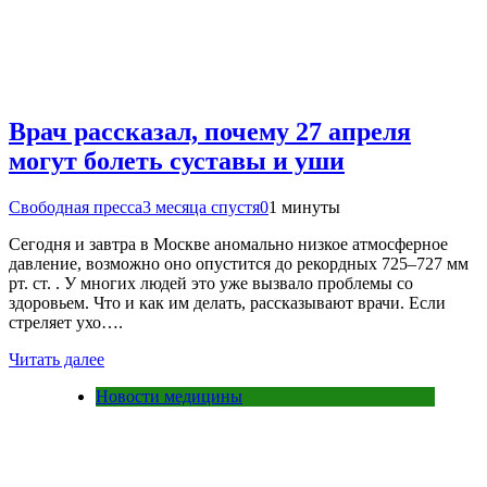
Врач рассказал, почему 27 апреля
могут болеть суставы и уши
Свободная пресса
3 месяца спустя
0
1 минуты
Сегодня и завтра в Москве аномально низкое атмосферное
давление, возможно оно опустится до рекордных 725–727 мм
рт. ст. . У многих людей это уже вызвало проблемы со
здоровьем. Что и как им делать, рассказывают врачи. Если
стреляет ухо….
Читать далее
Новости медицины