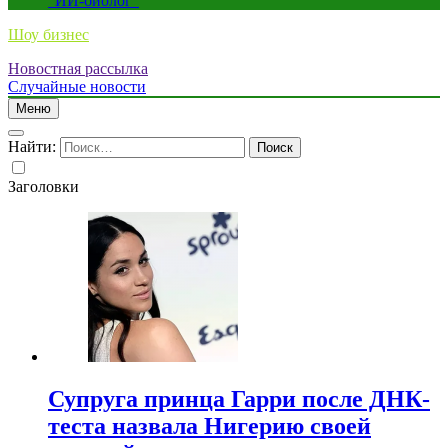
“ИИ-биолог”
Шоу бизнес
Новостная рассылка
Случайные новости
Меню
Найти:
Заголовки
Супруга принца Гарри после ДНК-
теста назвала Нигерию своей