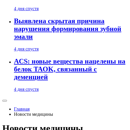
4 дня спустя
Выявлена скрытая причина
нарушения формирования зубной
эмали
4 дня спустя
ACS: новые вещества нацелены на
белок TAOK, связанный с
деменцией
4 дня спустя
Главная
Новости медицины
Новости медицины