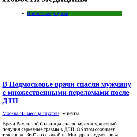
Новости медицины
В Подмосковье врачи спасли мужчину
с множественными переломами после
ДТП
Москва24
3 месяца спустя
0
1 минуты
Врачи Раменской больницы спасли мужчину, который
получил серьезные травмы в ДТП. Об этом сообщает
телеканал “360” со ссылкой на Минздрав Подмосковья.