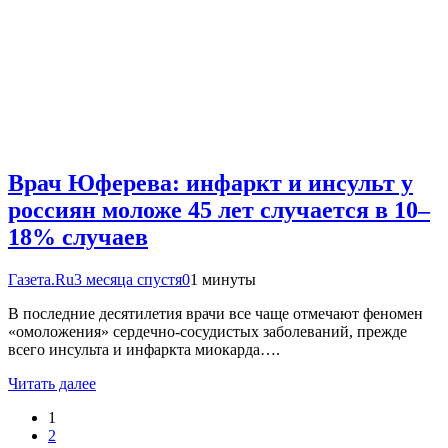
Врач Юферева: инфаркт и инсульт у
россиян моложе 45 лет случается в 10–
18% случаев
Газета.Ru
3 месяца спустя
0
1 минуты
В последние десятилетия врачи все чаще отмечают феномен
«омоложения» сердечно-сосудистых заболеваний, прежде
всего инсульта и инфаркта миокарда….
Читать далее
1
2