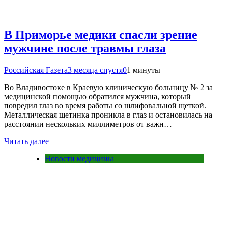
В Приморье медики спасли зрение
мужчине после травмы глаза
Российская Газета
3 месяца спустя
0
1 минуты
Во Владивостоке в Краевую клиническую больницу № 2 за
медицинской помощью обратился мужчина, который
повредил глаз во время работы со шлифовальной щеткой.
Металлическая щетинка проникла в глаз и остановилась на
расстоянии нескольких миллиметров от важн…
Читать далее
Новости медицины