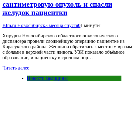
сантиметровую опухоль и спасли
желудок пациентки
Bfm.ru Новосибирск
3 месяца спустя
0
1 минуты
Хирурги Новосибирского областного онкологического
диспансера провели сложнейшую операцию пациентке из
Карасукского района. Женщина обратилась к местным врачам
с болями в верхней части живота. УЗИ показало объёмное
образование, и пациентку в срочном пор…
Читать далее
Новости медицины