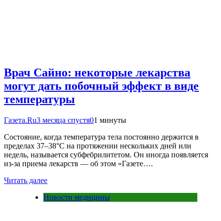
Врач Сайно: некоторые лекарства
могут дать побочный эффект в виде
температуры
Газета.Ru
3 месяца спустя
0
1 минуты
Состояние, когда температура тела постоянно держится в
пределах 37–38°C на протяжении нескольких дней или
недель, называется субфебрилитетом. Он иногда появляется
из-за приема лекарств — об этом «Газете….
Читать далее
Новости медицины