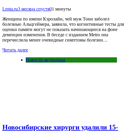
Lenta.ru
3 месяца спустя
0
1 минуты
Женщина по имени Кэролайн, чей муж Тони заболел
болезнью Альцгеймера, заявила, что когнитивные тесты для
оценки памяти могут не показать начинающиеся на фоне
деменции изменения. В беседе с изданием Metro она
перечислила менее очевидные симптомы болезни…
Читать далее
Новости медицины
Новосибирские хирурги удалили 15-