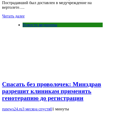
Пострадавший был доставлен в медучреждение на
вертолете….
Читать далее
Новости медицины
Спасать без проволочек: Минздрав
разрешит клиникам применять
генотерапию до регистрации
runews24.ru
3 месяца спустя
0
1 минуты