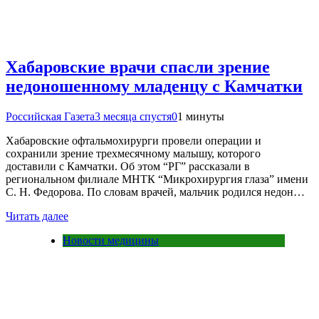
Хабаровские врачи спасли зрение
недоношенному младенцу с Камчатки
Российская Газета
3 месяца спустя
0
1 минуты
Хабаровские офтальмохирурги провели операции и
сохранили зрение трехмесячному малышу, которого
доставили с Камчатки. Об этом “РГ” рассказали в
региональном филиале МНТК “Микрохирургия глаза” имени
С. Н. Федорова. По словам врачей, мальчик родился недон…
Читать далее
Новости медицины