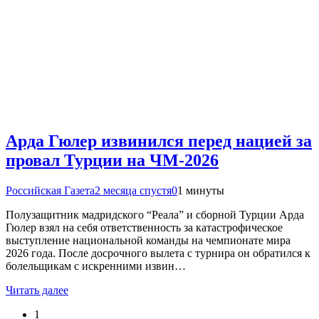
Арда Гюлер извинился перед нацией за
провал Турции на ЧМ-2026
Российская Газета
2 месяца спустя
0
1 минуты
Полузащитник мадридского “Реала” и сборной Турции Арда
Гюлер взял на себя ответственность за катастрофическое
выступление национальной команды на чемпионате мира
2026 года. После досрочного вылета с турнира он обратился к
болельщикам с искренними извин…
Читать далее
1