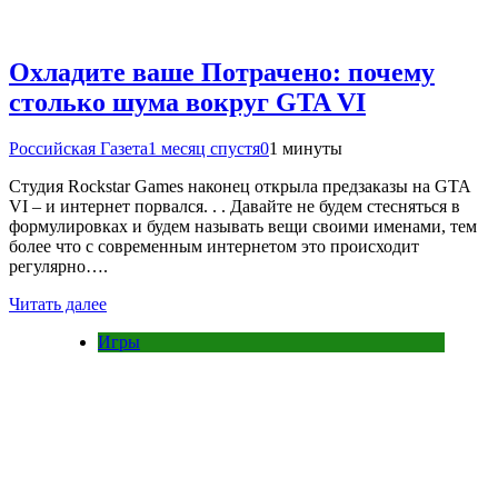
Охладите ваше Потрачено: почему
столько шума вокруг GTA VI
Российская Газета
1 месяц спустя
0
1 минуты
Студия Rockstar Games наконец открыла предзаказы на GTA
VI – и интернет порвался. . . Давайте не будем стесняться в
формулировках и будем называть вещи своими именами, тем
более что с современным интернетом это происходит
регулярно….
Читать далее
Игры