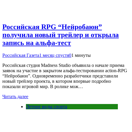
Российская RPG “Нейробаюн”
получила новый трейлер и открыла
запись на альфа-тест
Российская Газета
1 месяц спустя
0
1 минуты
Российская студия Madness Studio объявила о начале приема
заявок на участие в закрытом альфа-тестировании action-RPG
“Нейробаюн”. Одновременно разработчики представили
новый трейлер проекта, в котором впервые подробно
показали игровой мир. В ролике мож…
Читать далее
Летние виды спорта