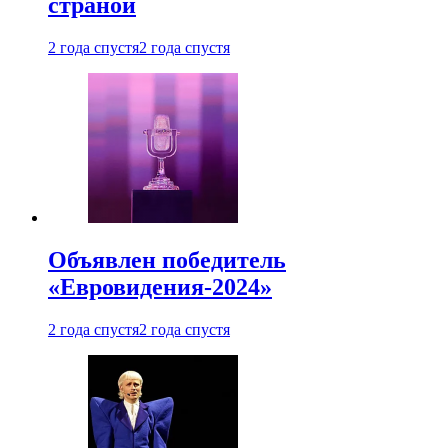
страной
2 года спустя
2 года спустя
Объявлен победитель
«Евровидения-2024»
2 года спустя
2 года спустя