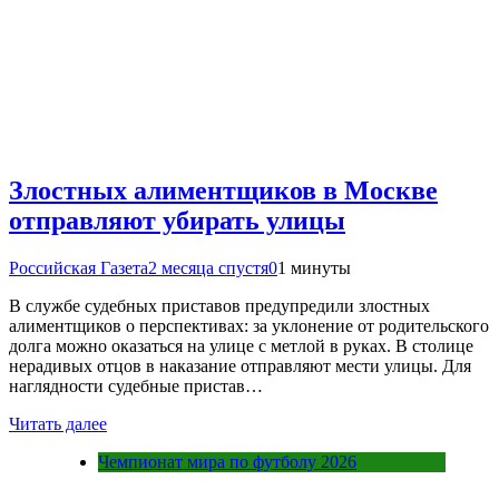
Злостных алиментщиков в Москве
отправляют убирать улицы
Российская Газета
2 месяца спустя
0
1 минуты
В службе судебных приставов предупредили злостных
алиментщиков о перспективах: за уклонение от родительского
долга можно оказаться на улице с метлой в руках. В столице
нерадивых отцов в наказание отправляют мести улицы. Для
наглядности судебные пристав…
Читать далее
Чемпионат мира по футболу 2026