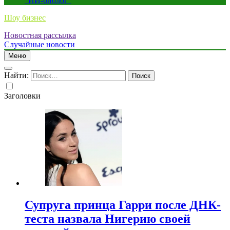
“ИИ-биолог”
Шоу бизнес
Новостная рассылка
Случайные новости
Меню
Найти:
Заголовки
Супруга принца Гарри после ДНК-
теста назвала Нигерию своей