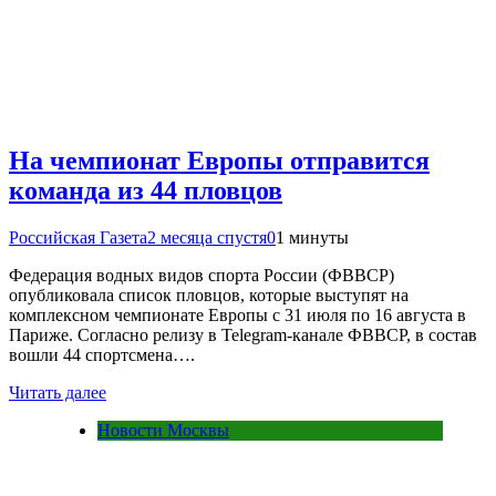
На чемпионат Европы отправится
команда из 44 пловцов
Российская Газета
2 месяца спустя
0
1 минуты
Федерация водных видов спорта России (ФВВСР)
опубликовала список пловцов, которые выступят на
комплексном чемпионате Европы с 31 июля по 16 августа в
Париже. Согласно релизу в Telegram-канале ФВВСР, в состав
вошли 44 спортсмена….
Читать далее
Новости Москвы