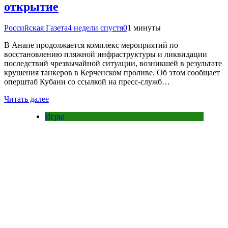
открытие
Российская Газета
4 недели спустя
0
1 минуты
В Анапе продолжается комплекс мероприятий по
восстановлению пляжной инфраструктуры и ликвидации
последствий чрезвычайной ситуации, возникшей в результате
крушения танкеров в Керченском проливе. Об этом сообщает
оперштаб Кубани со ссылкой на пресс-служб…
Читать далее
Игры