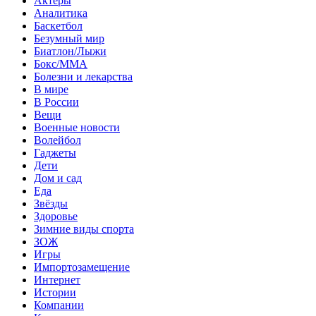
Актеры
Аналитика
Баскетбол
Безумный мир
Биатлон/Лыжи
Бокс/MMA
Болезни и лекарства
В мире
В России
Вещи
Военные новости
Волейбол
Гаджеты
Дети
Дом и сад
Еда
Звёзды
Здоровье
Зимние виды спорта
ЗОЖ
Игры
Импортозамещение
Интернет
Истории
Компании