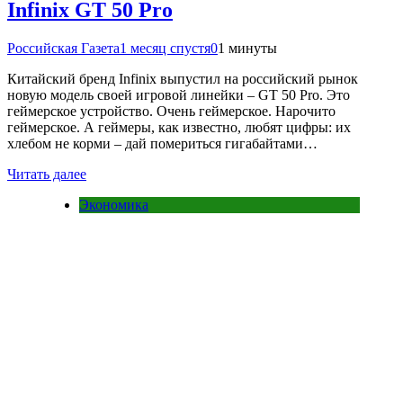
Infinix GT 50 Pro
Российская Газета
1 месяц спустя
0
1 минуты
Китайский бренд Infinix выпустил на российский рынок
новую модель своей игровой линейки – GT 50 Pro. Это
геймерское устройство. Очень геймерское. Нарочито
геймерское. А геймеры, как известно, любят цифры: их
хлебом не корми – дай помериться гигабайтами…
Читать далее
Экономика