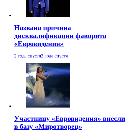
Названа причина
дисквалификации фаворита
«Евровидения»
2 года спустя
2 года спустя
Участницу «Евровидения» внесли
в базу «Миротворец»