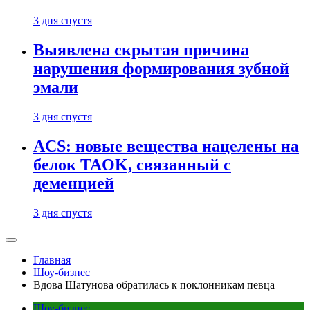
3 дня спустя
Выявлена скрытая причина
нарушения формирования зубной
эмали
3 дня спустя
ACS: новые вещества нацелены на
белок TAOK, связанный с
деменцией
3 дня спустя
Главная
Шоу-бизнес
Вдова Шатунова обратилась к поклонникам певца
Шоу-бизнес