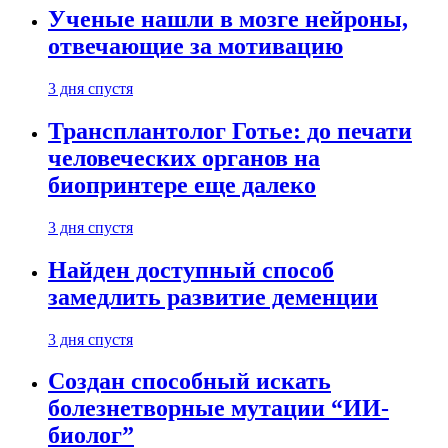
Ученые нашли в мозге нейроны,
отвечающие за мотивацию
3 дня спустя
Трансплантолог Готье: до печати
человеческих органов на
биопринтере еще далеко
3 дня спустя
Найден доступный способ
замедлить развитие деменции
3 дня спустя
Создан способный искать
болезнетворные мутации “ИИ-
биолог”