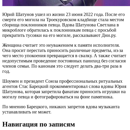
Юрий Шатунов ушел из жизни 23 июня 2022 года. После его
смерти его могила на Троекуровском кладбище стала местом
сборища поклонников певца. Вдова Шатунова Светлана в
микроблоге обратилась к поклонникам певца с просьбой
прекратить тусовки на его могиле, рассказывают Дни.ру.
Женщина считает это неуважением к памяти исполнителя.
Она просит перестать приносить различные предметы, из-за
чего место упокоения превращается в свалку. А также считает
недопустимым проведение постоянных панихид без согласия
членов семьи. По канонам это следует делать два-три раза в
год.
Шоумен и президент Союза профессиональных ритуальных
агентов Стас Барецкий прокомментировал слова вдовы Юрия
Шатунова, которая запретила фанатам приносить игрушки на
могилу певца и фотографироваться на фоне памятника.
По мнению Барецкого, никаких запретов вдова музыканта
устанавливать не может.
Навигация по записям