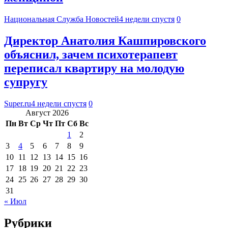
Национальная Служба Новостей
4 недели спустя
0
Директор Анатолия Кашпировского
объяснил, зачем психотерапевт
переписал квартиру на молодую
супругу
Super.ru
4 недели спустя
0
Август 2026
Пн
Вт
Ср
Чт
Пт
Сб
Вс
1
2
3
4
5
6
7
8
9
10
11
12
13
14
15
16
17
18
19
20
21
22
23
24
25
26
27
28
29
30
31
« Июл
Рубрики