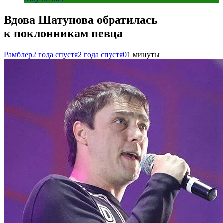
Вдова Шатунова обратилась
к поклонникам певца
Рамблер
2 года спустя
2 года спустя
0
1 минуты