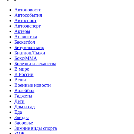
Автоновости
Автособытия
Автоспорт
Автоэксперт
Актеры
Аналитика
Баскетбол
Безумный мир
Биатлон/Лыжи
Бокс/MMA
Болезни и лекарства
В мире
В России
Вещи
Военные новости
Волейбол
Гаджеты
Дети
Дом и сад
Еда
Звёзды
Здоровье
Зимние виды спорта
ЗОЖ