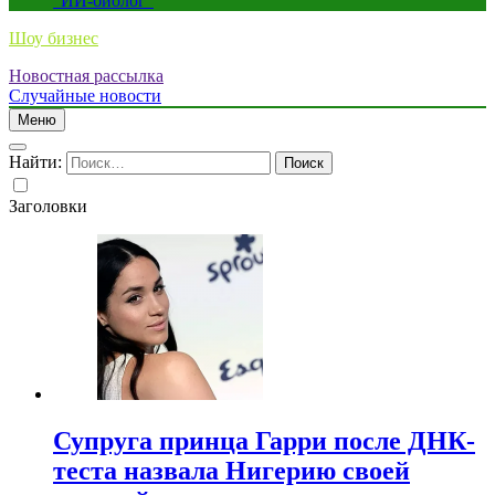
“ИИ-биолог”
Шоу бизнес
Новостная рассылка
Случайные новости
Меню
Найти:
Заголовки
Супруга принца Гарри после ДНК-
теста назвала Нигерию своей