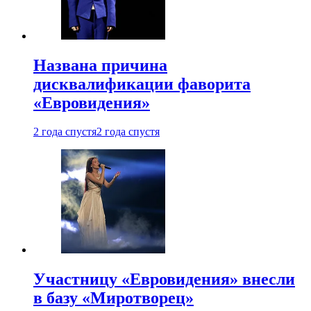
Названа причина
дисквалификации фаворита
«Евровидения»
2 года спустя
2 года спустя
Участницу «Евровидения» внесли
в базу «Миротворец»