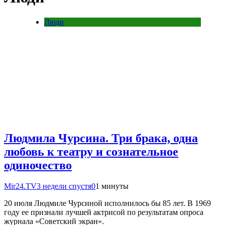
Люди
Людмила Чурсина. Три брака, одна
любовь к театру и сознательное
одиночество
Mir24.TV
3 недели спустя
0
1 минуты
20 июля Людмиле Чурсиной исполнилось бы 85 лет. В 1969
году ее признали лучшей актрисой по результатам опроса
журнала «Советский экран».