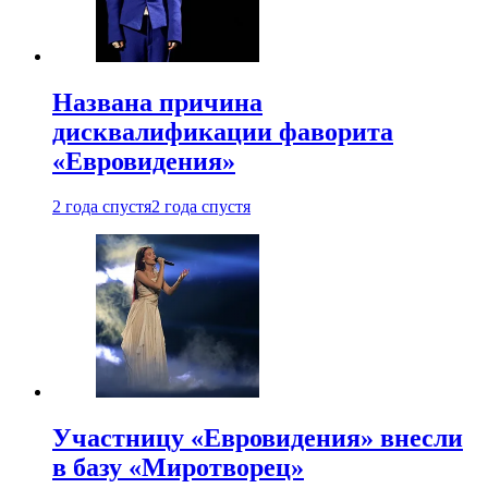
Названа причина
дисквалификации фаворита
«Евровидения»
2 года спустя
2 года спустя
Участницу «Евровидения» внесли
в базу «Миротворец»