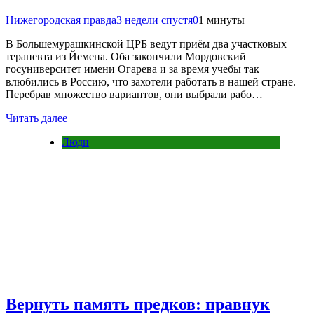
Нижегородская правда
3 недели спустя
0
1 минуты
В Большемурашкинской ЦРБ ведут приём два участковых
терапевта из Йемена. Оба закончили Мордовский
госуниверситет имени Огарева и за время учебы так
влюбились в Россию, что захотели работать в нашей стране.
Перебрав множество вариантов, они выбрали рабо…
Читать далее
Люди
Вернуть память предков: правнук