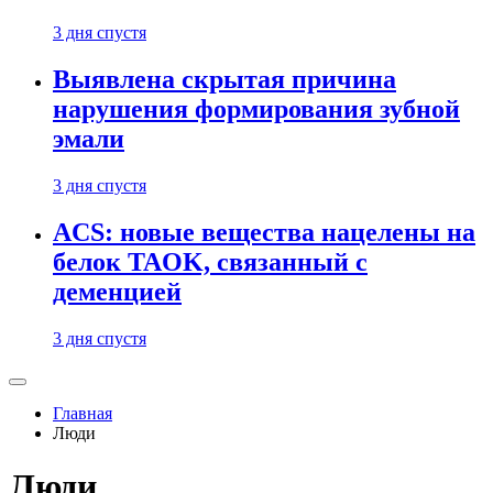
3 дня спустя
Выявлена скрытая причина
нарушения формирования зубной
эмали
3 дня спустя
ACS: новые вещества нацелены на
белок TAOK, связанный с
деменцией
3 дня спустя
Главная
Люди
Люди