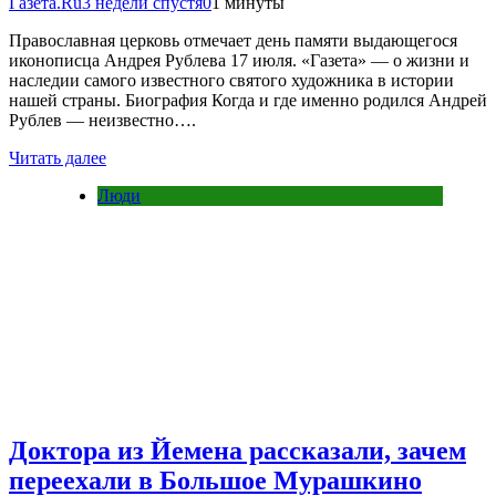
Газета.Ru
3 недели спустя
0
1 минуты
Православная церковь отмечает день памяти выдающегося
иконописца Андрея Рублева 17 июля. «Газета» — о жизни и
наследии самого известного святого художника в истории
нашей страны. Биография Когда и где именно родился Андрей
Рублев — неизвестно….
Читать далее
Люди
Доктора из Йемена рассказали, зачем
переехали в Большое Мурашкино