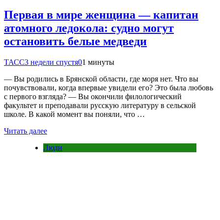
Первая в мире женщина — капитан
атомного ледокола: судно могут
остановить белые медведи
ТАСС
3 недели спустя
0
1 минуты
— Вы родились в Брянской области, где моря нет. Что вы
почувствовали, когда впервые увидели его? Это была любовь
с первого взгляда? — Вы окончили филологический
факультет и преподавали русскую литературу в сельской
школе. В какой момент вы поняли, что …
Читать далее
Люди