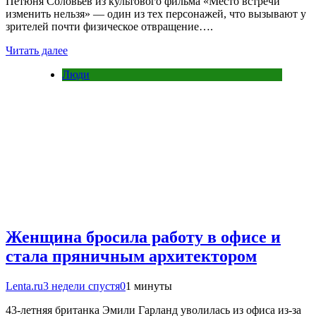
Петюня Соловьев из культового фильма «Место встречи
изменить нельзя» — один из тех персонажей, что вызывают у
зрителей почти физическое отвращение….
Читать далее
Люди
Женщина бросила работу в офисе и
стала пряничным архитектором
Lenta.ru
3 недели спустя
0
1 минуты
43-летняя британка Эмили Гарланд уволилась из офиса из-за