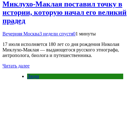
Миклухо-Маклая поставил точку в
истории, которую начал его великий
прадед
Вечерняя Москва
3 недели спустя
0
1 минуты
17 июля исполняется 180 лет со дня рождения Николая
Миклухо-Маклая — выдающегося русского этнографа,
антрополога, биолога и путешественника.
Читать далее
Люди