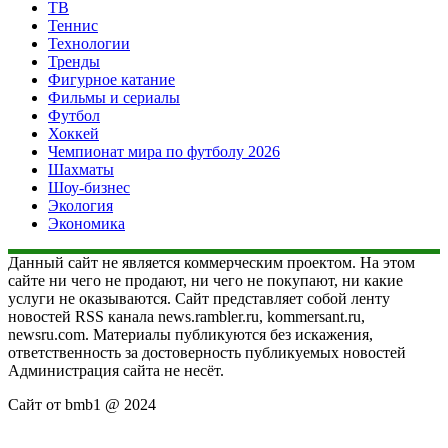
ТВ
Теннис
Технологии
Тренды
Фигурное катание
Фильмы и сериалы
Футбол
Хоккей
Чемпионат мира по футболу 2026
Шахматы
Шоу-бизнес
Экология
Экономика
Данный сайт не является коммерческим проектом. На этом
сайте ни чего не продают, ни чего не покупают, ни какие
услуги не оказываются. Сайт представляет собой ленту
новостей RSS канала news.rambler.ru, kommersant.ru,
newsru.com. Материалы публикуются без искажения,
ответственность за достоверность публикуемых новостей
Администрация сайта не несёт.
Сайт от bmb1 @ 2024