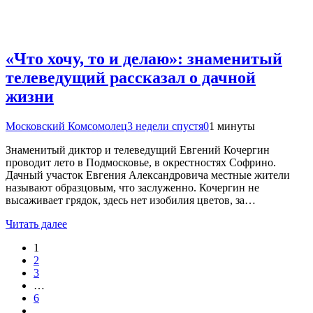
«Что хочу, то и делаю»: знаменитый
телеведущий рассказал о дачной
жизни
Московский Комсомолец
3 недели спустя
0
1 минуты
Знаменитый диктор и телеведущий Евгений Кочергин
проводит лето в Подмосковье, в окрестностях Софрино.
Дачный участок Евгения Александровича местные жители
называют образцовым, что заслуженно. Кочергин не
высаживает грядок, здесь нет изобилия цветов, за…
Читать далее
1
2
3
…
6