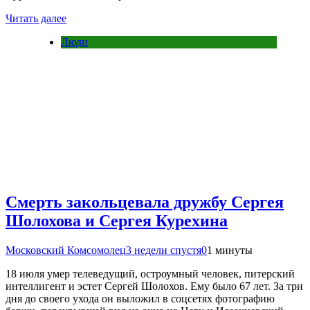
Читать далее
Люди
Смерть закольцевала дружбу Сергея
Шолохова и Сергея Курехина
Московский Комсомолец
3 недели спустя
0
1 минуты
18 июля умер телеведущий, остроумный человек, питерский
интеллигент и эстет Сергей Шолохов. Ему было 67 лет. За три
дня до своего ухода он выложил в соцсетях фотографию