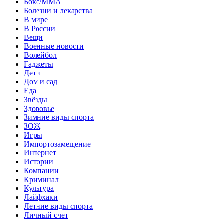
Бокс/MMA
Болезни и лекарства
В мире
В России
Вещи
Военные новости
Волейбол
Гаджеты
Дети
Дом и сад
Еда
Звёзды
Здоровье
Зимние виды спорта
ЗОЖ
Игры
Импортозамещение
Интернет
Истории
Компании
Криминал
Культура
Лайфхаки
Летние виды спорта
Личный счет