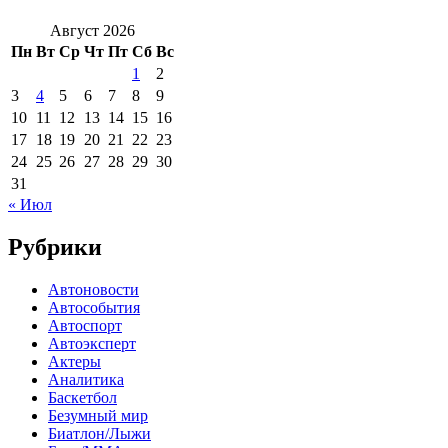
Август 2026
Пн
Вт
Ср
Чт
Пт
Сб
Вс
1
2
3
4
5
6
7
8
9
10
11
12
13
14
15
16
17
18
19
20
21
22
23
24
25
26
27
28
29
30
31
« Июл
Рубрики
Автоновости
Автособытия
Автоспорт
Автоэксперт
Актеры
Аналитика
Баскетбол
Безумный мир
Биатлон/Лыжи