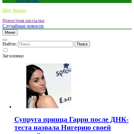
“ИИ-биолог”
Шоу бизнес
Новостная рассылка
Случайные новости
Меню
Найти:
Заголовки
Супруга принца Гарри после ДНК-
теста назвала Нигерию своей