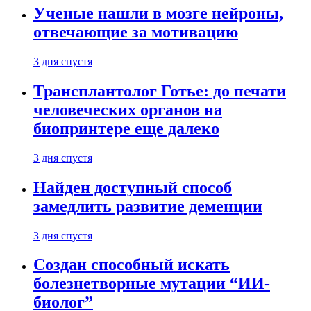
Ученые нашли в мозге нейроны,
отвечающие за мотивацию
3 дня спустя
Трансплантолог Готье: до печати
человеческих органов на
биопринтере еще далеко
3 дня спустя
Найден доступный способ
замедлить развитие деменции
3 дня спустя
Создан способный искать
болезнетворные мутации “ИИ-
биолог”