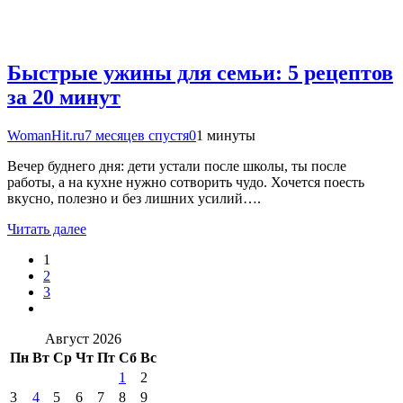
Быстрые ужины для семьи: 5 рецептов
за 20 минут
WomanHit.ru
7 месяцев спустя
0
1 минуты
Вечер буднего дня: дети устали после школы, ты после
работы, а на кухне нужно сотворить чудо. Хочется поесть
вкусно, полезно и без лишних усилий….
Читать далее
1
2
3
Август 2026
Пн
Вт
Ср
Чт
Пт
Сб
Вс
1
2
3
4
5
6
7
8
9