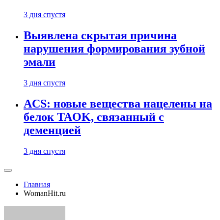
3 дня спустя
Выявлена скрытая причина
нарушения формирования зубной
эмали
3 дня спустя
ACS: новые вещества нацелены на
белок TAOK, связанный с
деменцией
3 дня спустя
Главная
WomanHit.ru