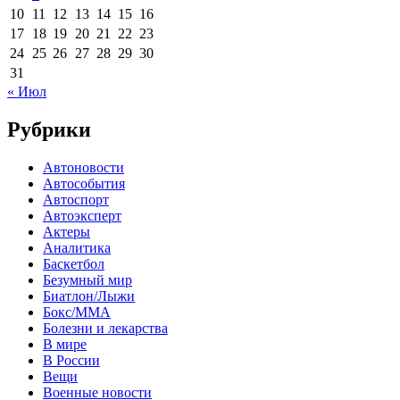
10
11
12
13
14
15
16
17
18
19
20
21
22
23
24
25
26
27
28
29
30
31
« Июл
Рубрики
Автоновости
Автособытия
Автоспорт
Автоэксперт
Актеры
Аналитика
Баскетбол
Безумный мир
Биатлон/Лыжи
Бокс/MMA
Болезни и лекарства
В мире
В России
Вещи
Военные новости