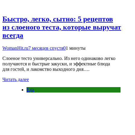
Быстро, легко, сытно: 5 рецептов
из слоеного теста, которые выручат
всегда
WomanHit.ru
7 месяцев спустя
0
1 минуты
Слоеное тесто универсально. Из него одинаково легко
получаются и быстрые закуски, и эффектные блюда
для гостей, и лакомство выходного дня….
Читать далее
Еда