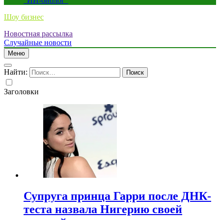
“ИИ-биолог”
Шоу бизнес
Новостная рассылка
Случайные новости
Меню
Найти:
Заголовки
Супруга принца Гарри после ДНК-
теста назвала Нигерию своей