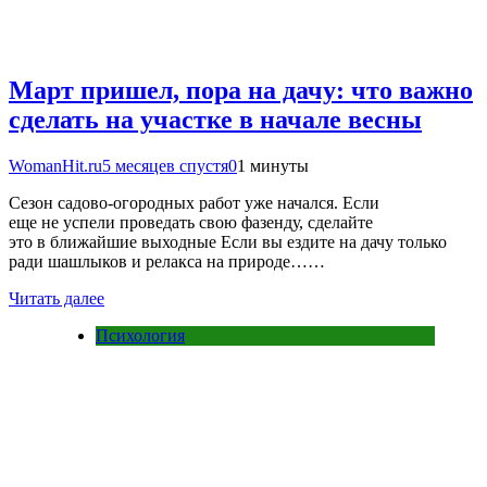
Март пришел, пора на дачу: что важно
сделать на участке в начале весны
WomanHit.ru
5 месяцев спустя
0
1 минуты
Сезон садово-огородных работ уже начался. Если
еще не успели проведать свою фазенду, сделайте
это в ближайшие выходные Если вы ездите на дачу только
ради шашлыков и релакса на природе……
Читать далее
Психология