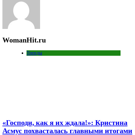
WomanHit.ru
Тренды
«Господи, как я их ждала!»: Кристина
Асмус похвасталась главными итогами