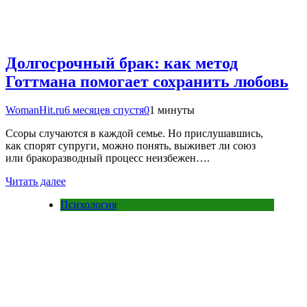
Долгосрочный брак: как метод
Готтмана помогает сохранить любовь
WomanHit.ru
6 месяцев спустя
0
1 минуты
Ссоры случаются в каждой семье. Но прислушавшись,
как спорят супруги, можно понять, выживет ли союз
или бракоразводный процесс неизбежен….
Читать далее
Психология