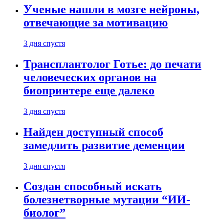
Ученые нашли в мозге нейроны,
отвечающие за мотивацию
3 дня спустя
Трансплантолог Готье: до печати
человеческих органов на
биопринтере еще далеко
3 дня спустя
Найден доступный способ
замедлить развитие деменции
3 дня спустя
Создан способный искать
болезнетворные мутации “ИИ-
биолог”