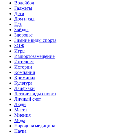
Волейбол
Гаджеты
Дети
Дом и сад
Еда
Звёзды
Здоровье
Зимние виды спорта
ЗОЖ
Игры
Импортозамещение
Интернет
Истории
Компании
Криминал
Культура
Лайфхаки
Летние виды спорта
Личный счет
Люди
Места
Мнения
Мода
Народная медицина
Наука