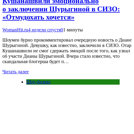
Кушанашвили эмоционально
о заключении Шурыгиной в СИЗО:
«Отмудохать хочется»
WomanHit.ru
4 недели спустя
0
1 минуты
Шоумен бурно прокомментировал очередную новость о Диане
Шурыгиной. Девушку, как известно, заключили в СИЗО. Отар
Кушанашвили не смог сдержать эмоций после того, как узнал
об участи Дианы Шурыгиной. Вчера стало известно, что
скандальная блогерша будет п…
Читать далее
Шоу-бизнес