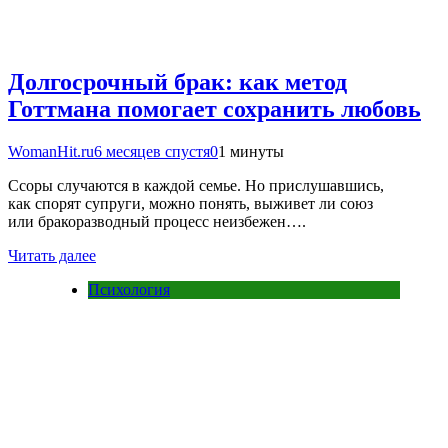
Долгосрочный брак: как метод
Готтмана помогает сохранить любовь
WomanHit.ru
6 месяцев спустя
0
1 минуты
Ссоры случаются в каждой семье. Но прислушавшись,
как спорят супруги, можно понять, выживет ли союз
или бракоразводный процесс неизбежен….
Читать далее
Психология