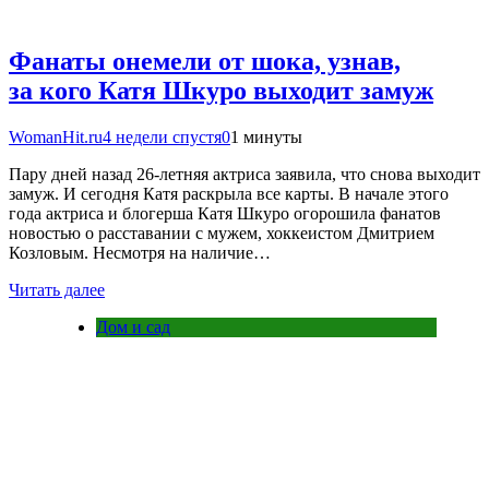
Фанаты онемели от шока, узнав,
за кого Катя Шкуро выходит замуж
WomanHit.ru
4 недели спустя
0
1 минуты
Пару дней назад 26-летняя актриса заявила, что снова выходит
замуж. И сегодня Катя раскрыла все карты. В начале этого
года актриса и блогерша Катя Шкуро огорошила фанатов
новостью о расставании с мужем, хоккеистом Дмитрием
Козловым. Несмотря на наличие…
Читать далее
Дом и сад