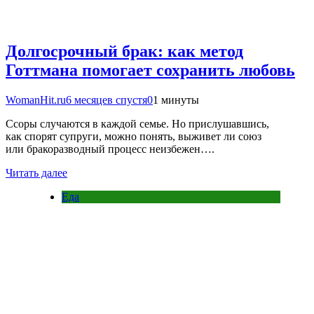
Долгосрочный брак: как метод
Готтмана помогает сохранить любовь
WomanHit.ru
6 месяцев спустя
0
1 минуты
Ссоры случаются в каждой семье. Но прислушавшись,
как спорят супруги, можно понять, выживет ли союз
или бракоразводный процесс неизбежен….
Читать далее
Еда