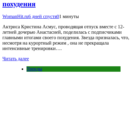
похудения
WomanHit.ru
6 дней спустя
0
1 минуты
Актриса Кристина Асмус, проводящая отпуск вместе с 12-
летней дочерью Анастасией, поделилась с подписчиками
главными итогами своего похудения. Звезда призналась, что,
несмотря на курортный режим , она не прекращала
интенсивные тренировки….
Читать далее
Тренды