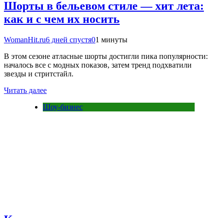
Шорты в бельевом стиле — хит лета:
как и с чем их носить
WomanHit.ru
6 дней спустя
0
1 минуты
В этом сезоне атласные шорты достигли пика популярности:
началось все с модных показов, затем тренд подхватили
звезды и стритстайл.
Читать далее
Шоу-бизнес