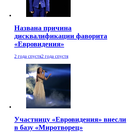
Названа причина
дисквалификации фаворита
«Евровидения»
2 года спустя
2 года спустя
Участницу «Евровидения» внесли
в базу «Миротворец»