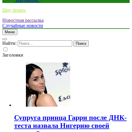
“ИИ-биолог”
Шоу бизнес
Новостная рассылка
Случайные новости
Меню
Найти:
Заголовки
Супруга принца Гарри после ДНК-
теста назвала Нигерию своей