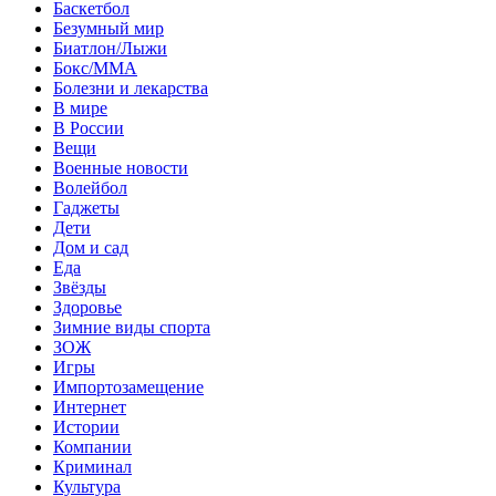
Баскетбол
Безумный мир
Биатлон/Лыжи
Бокс/MMA
Болезни и лекарства
В мире
В России
Вещи
Военные новости
Волейбол
Гаджеты
Дети
Дом и сад
Еда
Звёзды
Здоровье
Зимние виды спорта
ЗОЖ
Игры
Импортозамещение
Интернет
Истории
Компании
Криминал
Культура