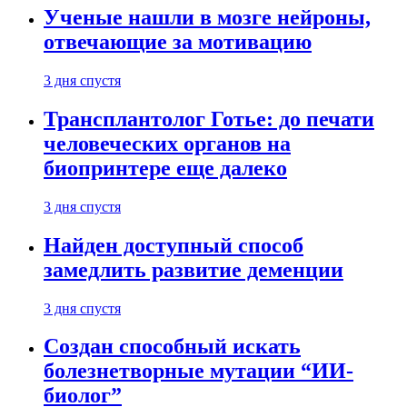
Ученые нашли в мозге нейроны,
отвечающие за мотивацию
3 дня спустя
Трансплантолог Готье: до печати
человеческих органов на
биопринтере еще далеко
3 дня спустя
Найден доступный способ
замедлить развитие деменции
3 дня спустя
Создан способный искать
болезнетворные мутации “ИИ-
биолог”