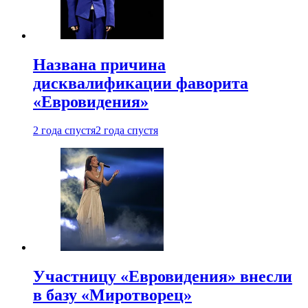
Названа причина
дисквалификации фаворита
«Евровидения»
2 года спустя
2 года спустя
Участницу «Евровидения» внесли
в базу «Миротворец»