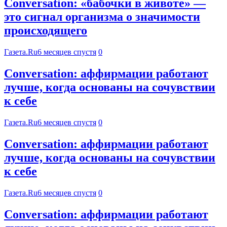
Conversation: «бабочки в животе» —
это сигнал организма о значимости
происходящего
Газета.Ru
6 месяцев спустя
0
Conversation: аффирмации работают
лучше, когда основаны на сочувствии
к себе
Газета.Ru
6 месяцев спустя
0
Conversation: аффирмации работают
лучше, когда основаны на сочувствии
к себе
Газета.Ru
6 месяцев спустя
0
Conversation: аффирмации работают