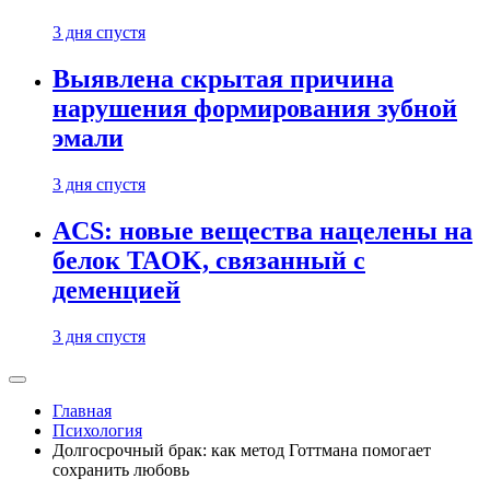
3 дня спустя
Выявлена скрытая причина
нарушения формирования зубной
эмали
3 дня спустя
ACS: новые вещества нацелены на
белок TAOK, связанный с
деменцией
3 дня спустя
Главная
Психология
Долгосрочный брак: как метод Готтмана помогает
сохранить любовь