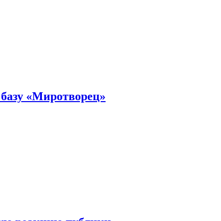
 базу «Миротворец»