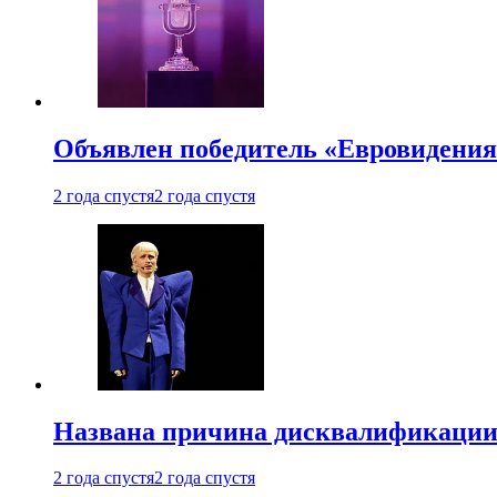
Объявлен победитель «Евровидения
2 года спустя
2 года спустя
Названа причина дисквалификации
2 года спустя
2 года спустя