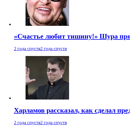
«Счастье любит тишину!» Шура пря
2 года спустя
2 года спустя
Харламов рассказал, как сделал пр
2 года спустя
2 года спустя