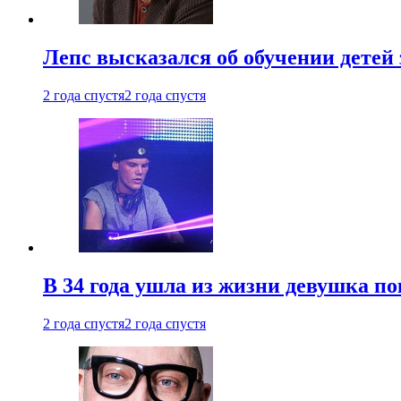
Лепс высказался об обучении детей 
2 года спустя
2 года спустя
В 34 года ушла из жизни девушка по
2 года спустя
2 года спустя