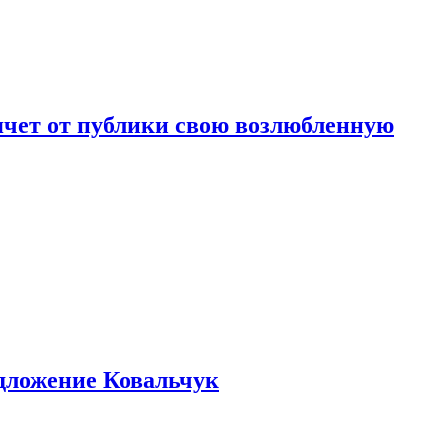
чет от публики свою возлюбленную
едложение Ковальчук