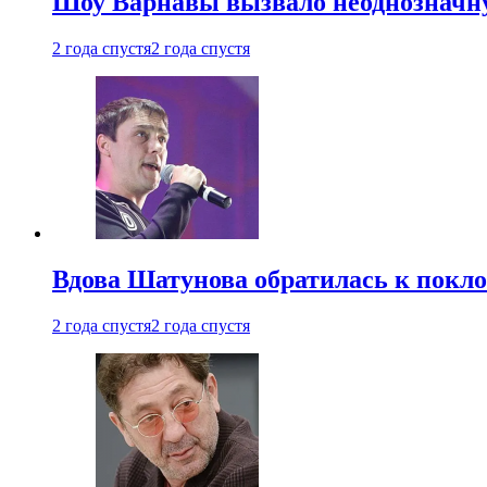
Шоу Варнавы вызвало неоднозначн
2 года спустя
2 года спустя
Вдова Шатунова обратилась к покл
2 года спустя
2 года спустя