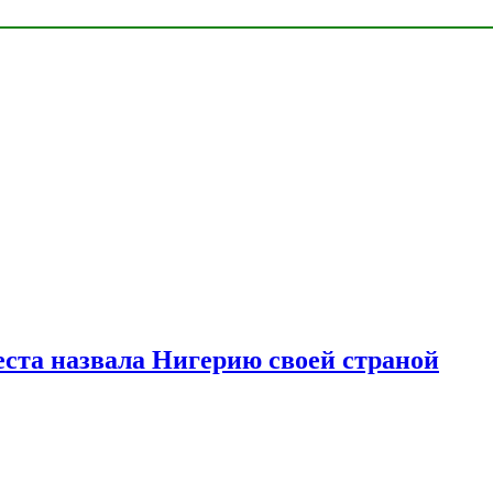
ста назвала Нигерию своей страной