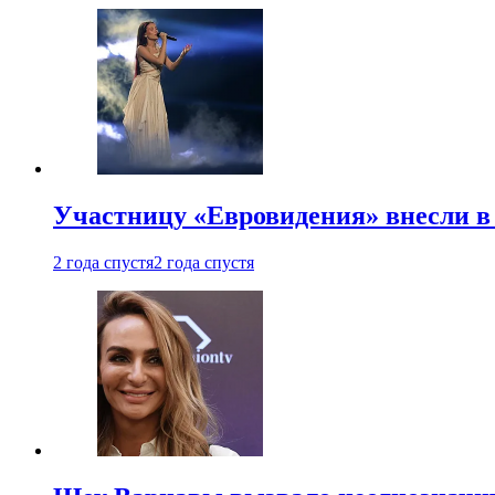
Участницу «Евровидения» внесли в
2 года спустя
2 года спустя