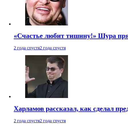
«Счастье любит тишину!» Шура пря
2 года спустя
2 года спустя
Харламов рассказал, как сделал пр
2 года спустя
2 года спустя