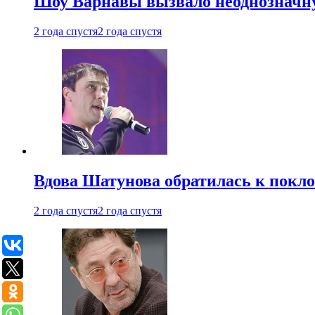
Шоу Варнавы вызвало неоднозначн
2 года спустя
2 года спустя
Вдова Шатунова обратилась к покл
2 года спустя
2 года спустя