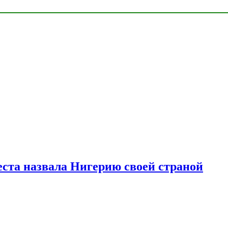
ста назвала Нигерию своей страной