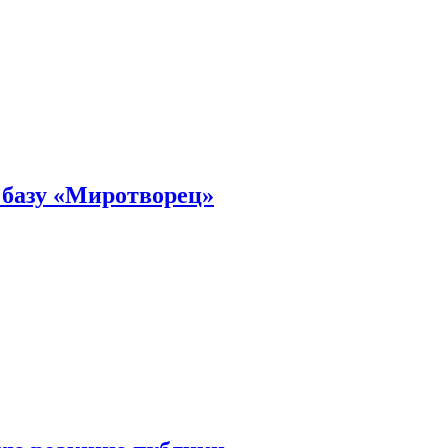
 базу «Миротворец»