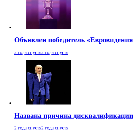
Объявлен победитель «Евровидения
2 года спустя
2 года спустя
Названа причина дисквалификации
2 года спустя
2 года спустя