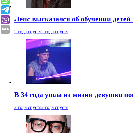
Лепс высказался об обучении детей 
2 года спустя
2 года спустя
В 34 года ушла из жизни девушка по
2 года спустя
2 года спустя