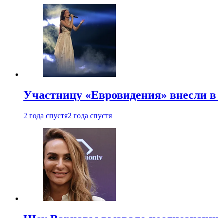
Участницу «Евровидения» внесли в
2 года спустя
2 года спустя