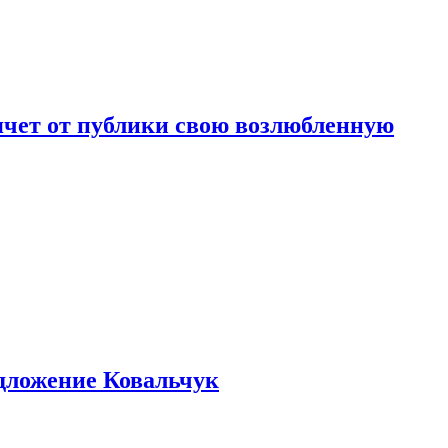
чет от публики свою возлюбленную
едложение Ковальчук