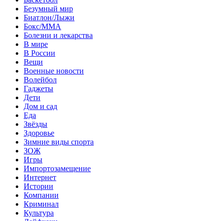
Безумный мир
Биатлон/Лыжи
Бокс/MMA
Болезни и лекарства
В мире
В России
Вещи
Военные новости
Волейбол
Гаджеты
Дети
Дом и сад
Еда
Звёзды
Здоровье
Зимние виды спорта
ЗОЖ
Игры
Импортозамещение
Интернет
Истории
Компании
Криминал
Культура