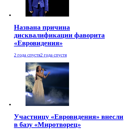
Названа причина
дисквалификации фаворита
«Евровидения»
2 года спустя
2 года спустя
Участницу «Евровидения» внесли
в базу «Миротворец»