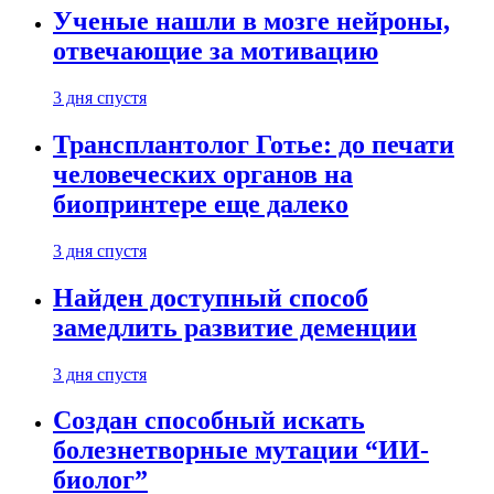
Ученые нашли в мозге нейроны,
отвечающие за мотивацию
3 дня спустя
Трансплантолог Готье: до печати
человеческих органов на
биопринтере еще далеко
3 дня спустя
Найден доступный способ
замедлить развитие деменции
3 дня спустя
Создан способный искать
болезнетворные мутации “ИИ-
биолог”