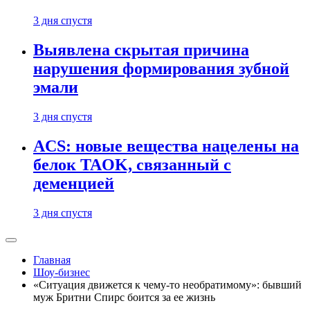
3 дня спустя
Выявлена скрытая причина
нарушения формирования зубной
эмали
3 дня спустя
ACS: новые вещества нацелены на
белок TAOK, связанный с
деменцией
3 дня спустя
Главная
Шоу-бизнес
«Ситуация движется к чему-то необратимому»: бывший
муж Бритни Спирс боится за ее жизнь