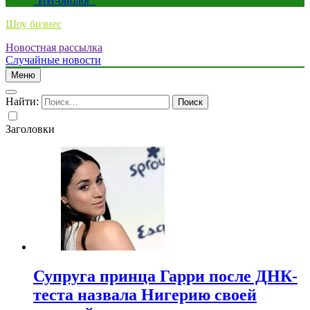
“ИИ-биолог”
Шоу бизнес
Новостная рассылка
Случайные новости
Меню
Найти:
Заголовки
Супруга принца Гарри после ДНК-
теста назвала Нигерию своей