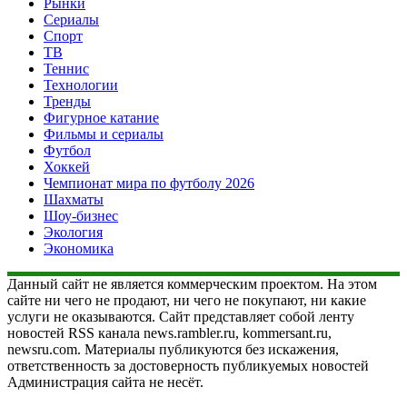
Рынки
Сериалы
Спорт
ТВ
Теннис
Технологии
Тренды
Фигурное катание
Фильмы и сериалы
Футбол
Хоккей
Чемпионат мира по футболу 2026
Шахматы
Шоу-бизнес
Экология
Экономика
Данный сайт не является коммерческим проектом. На этом
сайте ни чего не продают, ни чего не покупают, ни какие
услуги не оказываются. Сайт представляет собой ленту
новостей RSS канала news.rambler.ru, kommersant.ru,
newsru.com. Материалы публикуются без искажения,
ответственность за достоверность публикуемых новостей
Администрация сайта не несёт.