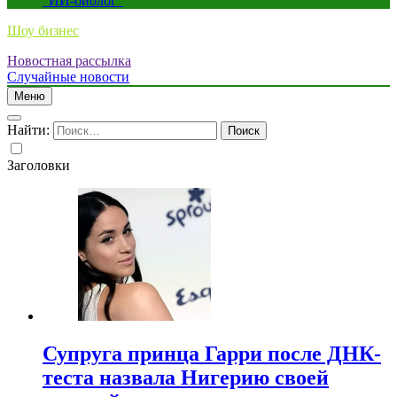
“ИИ-биолог”
Шоу бизнес
Новостная рассылка
Случайные новости
Меню
Найти:
Заголовки
Супруга принца Гарри после ДНК-
теста назвала Нигерию своей