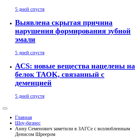
5 дней спустя
Выявлена скрытая причина
нарушения формирования зубной
эмали
5 дней спустя
ACS: новые вещества нацелены на
белок TAOK, связанный с
деменцией
5 дней спустя
Главная
Шоу-бизнес
Анну Семенович заметили в ЗАГСе с возлюбленным
Денисом Шреером