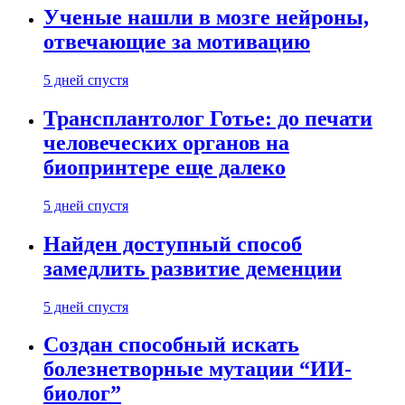
Ученые нашли в мозге нейроны,
отвечающие за мотивацию
5 дней спустя
Трансплантолог Готье: до печати
человеческих органов на
биопринтере еще далеко
5 дней спустя
Найден доступный способ
замедлить развитие деменции
5 дней спустя
Создан способный искать
болезнетворные мутации “ИИ-
биолог”