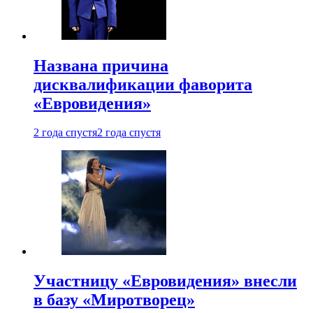
Названа причина
дисквалификации фаворита
«Евровидения»
2 года спустя
2 года спустя
Участницу «Евровидения» внесли
в базу «Миротворец»