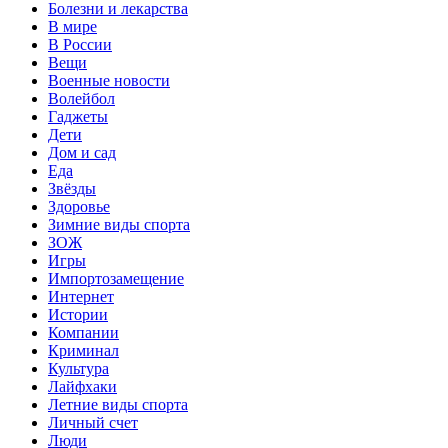
Болезни и лекарства
В мире
В России
Вещи
Военные новости
Волейбол
Гаджеты
Дети
Дом и сад
Еда
Звёзды
Здоровье
Зимние виды спорта
ЗОЖ
Игры
Импортозамещение
Интернет
Истории
Компании
Криминал
Культура
Лайфхаки
Летние виды спорта
Личный счет
Люди