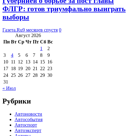
Губерниев о борьбе за пост главы
ФЛГР: готов триумфально выиграть
выборы
Газета.Ru
9 месяцев спустя
0
Август 2026
Пн
Вт
Ср
Чт
Пт
Сб
Вс
1
2
3
4
5
6
7
8
9
10
11
12
13
14
15
16
17
18
19
20
21
22
23
24
25
26
27
28
29
30
31
« Июл
Рубрики
Автоновости
Автособытия
Автоспорт
Автоэксперт
Актеры