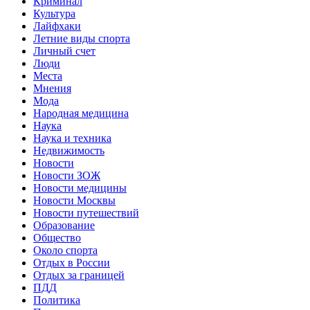
Криминал
Культура
Лайфхаки
Летние виды спорта
Личный счет
Люди
Места
Мнения
Мода
Народная медицина
Наука
Наука и техника
Недвижимость
Новости
Новости ЗОЖ
Новости медицины
Новости Москвы
Новости путешествий
Образование
Общество
Около спорта
Отдых в России
Отдых за границей
ПДД
Политика