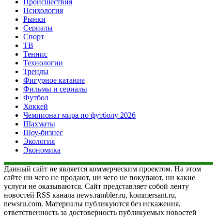
Происшествия
Психология
Рынки
Сериалы
Спорт
ТВ
Теннис
Технологии
Тренды
Фигурное катание
Фильмы и сериалы
Футбол
Хоккей
Чемпионат мира по футболу 2026
Шахматы
Шоу-бизнес
Экология
Экономика
Данный сайт не является коммерческим проектом. На этом
сайте ни чего не продают, ни чего не покупают, ни какие
услуги не оказываются. Сайт представляет собой ленту
новостей RSS канала news.rambler.ru, kommersant.ru,
newsru.com. Материалы публикуются без искажения,
ответственность за достоверность публикуемых новостей