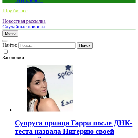
“ИИ-биолог”
Шоу бизнес
Новостная рассылка
Случайные новости
Меню
Найти:
Заголовки
Супруга принца Гарри после ДНК-
теста назвала Нигерию своей