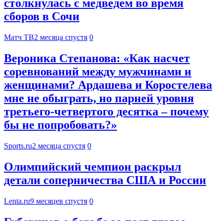
столкнулась с медведем во время
сборов в Сочи
Матч ТВ
2 месяца спустя
0
Вероника Степанова: «Как насчет
соревнований между мужчинами и
женщинами? Ардашева и Коростелева
мне не обыграть, но парней уровня
третьего-четвертого десятка – почему
бы не попробовать?»
Sports.ru
2 месяца спустя
0
Олимпийский чемпион раскрыл
детали соперничества США и России
Lenta.ru
9 месяцев спустя
0