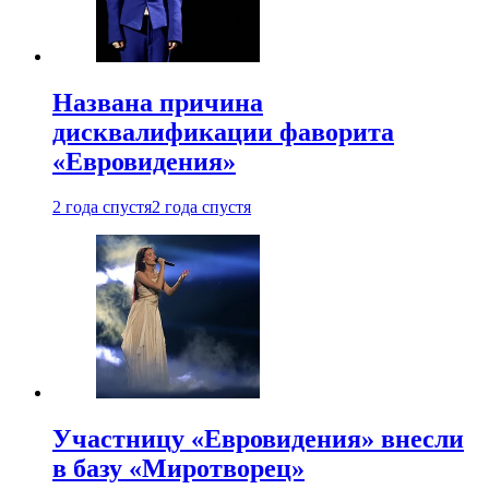
Названа причина
дисквалификации фаворита
«Евровидения»
2 года спустя
2 года спустя
Участницу «Евровидения» внесли
в базу «Миротворец»