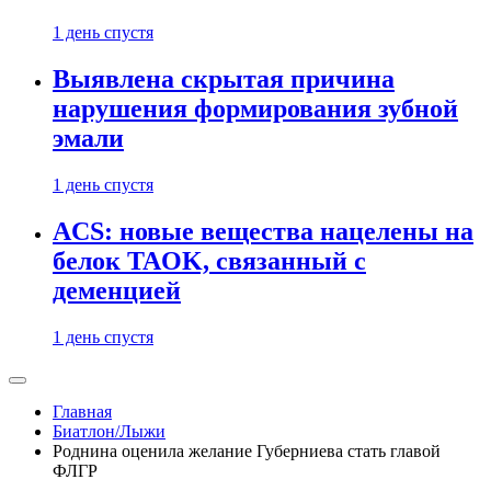
1 день спустя
Выявлена скрытая причина
нарушения формирования зубной
эмали
1 день спустя
ACS: новые вещества нацелены на
белок TAOK, связанный с
деменцией
1 день спустя
Главная
Биатлон/Лыжи
Роднина оценила желание Губерниева стать главой
ФЛГР