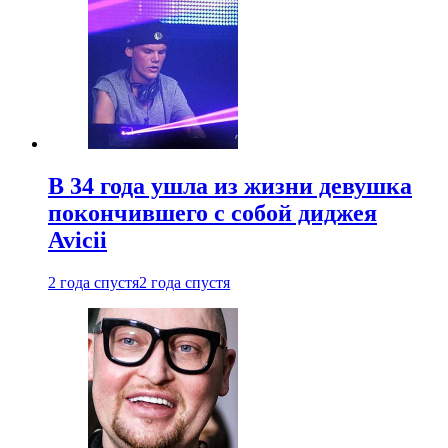
В 34 года ушла из жизни девушка
покончившего с собой диджея
Avicii
2 года спустя
2 года спустя