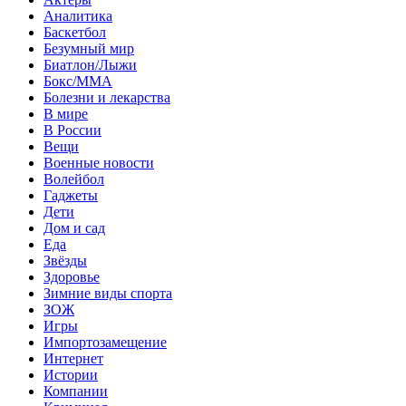
Аналитика
Баскетбол
Безумный мир
Биатлон/Лыжи
Бокс/MMA
Болезни и лекарства
В мире
В России
Вещи
Военные новости
Волейбол
Гаджеты
Дети
Дом и сад
Еда
Звёзды
Здоровье
Зимние виды спорта
ЗОЖ
Игры
Импортозамещение
Интернет
Истории
Компании