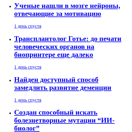
Ученые нашли в мозге нейроны,
отвечающие за мотивацию
1 день спустя
Трансплантолог Готье: до печати
человеческих органов на
биопринтере еще далеко
1 день спустя
Найден доступный способ
замедлить развитие деменции
1 день спустя
Создан способный искать
болезнетворные мутации “ИИ-
биолог”