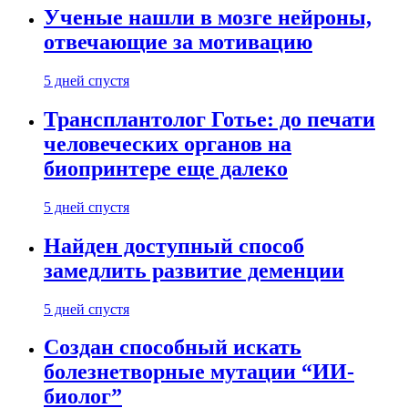
Ученые нашли в мозге нейроны,
отвечающие за мотивацию
5 дней спустя
Трансплантолог Готье: до печати
человеческих органов на
биопринтере еще далеко
5 дней спустя
Найден доступный способ
замедлить развитие деменции
5 дней спустя
Создан способный искать
болезнетворные мутации “ИИ-
биолог”