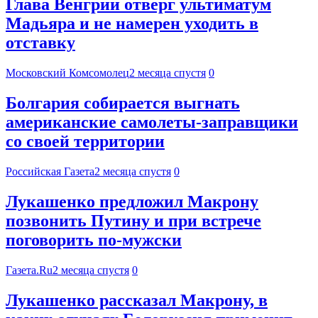
Глава Венгрии отверг ультиматум
Мадьяра и не намерен уходить в
отставку
Московский Комсомолец
2 месяца спустя
0
Болгария собирается выгнать
американские самолеты-заправщики
со своей территории
Российская Газета
2 месяца спустя
0
Лукашенко предложил Макрону
позвонить Путину и при встрече
поговорить по-мужски
Газета.Ru
2 месяца спустя
0
Лукашенко рассказал Макрону, в