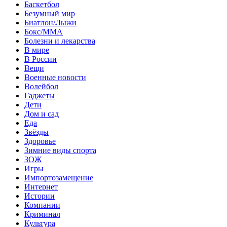
Баскетбол
Безумный мир
Биатлон/Лыжи
Бокс/MMA
Болезни и лекарства
В мире
В России
Вещи
Военные новости
Волейбол
Гаджеты
Дети
Дом и сад
Еда
Звёзды
Здоровье
Зимние виды спорта
ЗОЖ
Игры
Импортозамещение
Интернет
Истории
Компании
Криминал
Культура