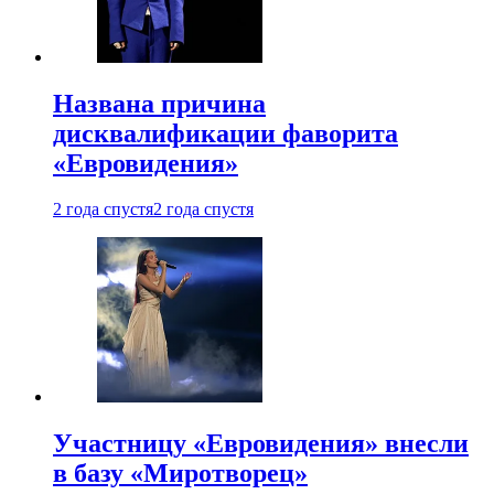
Названа причина
дисквалификации фаворита
«Евровидения»
2 года спустя
2 года спустя
Участницу «Евровидения» внесли
в базу «Миротворец»