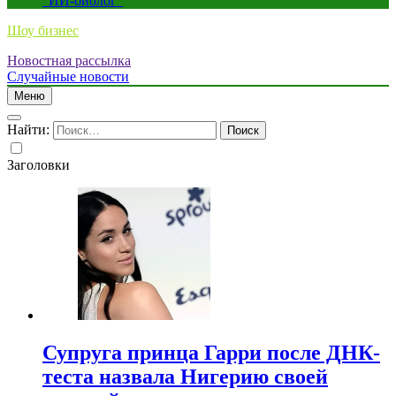
“ИИ-биолог”
Шоу бизнес
Новостная рассылка
Случайные новости
Меню
Найти:
Заголовки
Супруга принца Гарри после ДНК-
теста назвала Нигерию своей