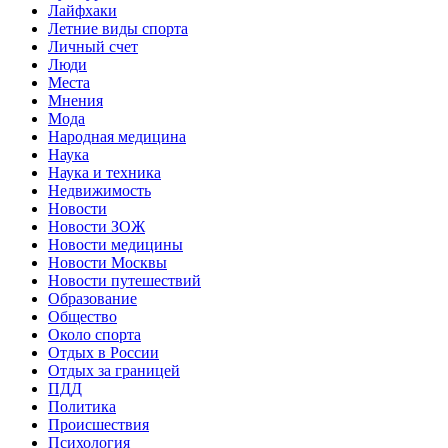
Лайфхаки
Летние виды спорта
Личный счет
Люди
Места
Мнения
Мода
Народная медицина
Наука
Наука и техника
Недвижимость
Новости
Новости ЗОЖ
Новости медицины
Новости Москвы
Новости путешествий
Образование
Общество
Около спорта
Отдых в России
Отдых за границей
ПДД
Политика
Происшествия
Психология