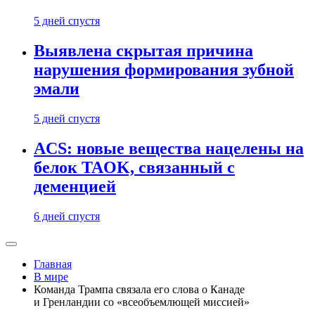
5 дней спустя
Выявлена скрытая причина
нарушения формирования зубной
эмали
5 дней спустя
ACS: новые вещества нацелены на
белок TAOK, связанный с
деменцией
6 дней спустя
Главная
В мире
Команда Трампа связала его слова о Канаде
и Гренландии со «всеобъемлющей миссией»