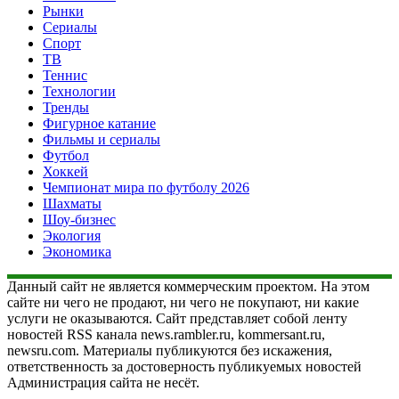
Рынки
Сериалы
Спорт
ТВ
Теннис
Технологии
Тренды
Фигурное катание
Фильмы и сериалы
Футбол
Хоккей
Чемпионат мира по футболу 2026
Шахматы
Шоу-бизнес
Экология
Экономика
Данный сайт не является коммерческим проектом. На этом
сайте ни чего не продают, ни чего не покупают, ни какие
услуги не оказываются. Сайт представляет собой ленту
новостей RSS канала news.rambler.ru, kommersant.ru,
newsru.com. Материалы публикуются без искажения,
ответственность за достоверность публикуемых новостей
Администрация сайта не несёт.