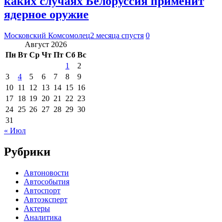
каких случаях Белоруссия применит
ядерное оружие
Московский Комсомолец
2 месяца спустя
0
Август 2026
Пн
Вт
Ср
Чт
Пт
Сб
Вс
1
2
3
4
5
6
7
8
9
10
11
12
13
14
15
16
17
18
19
20
21
22
23
24
25
26
27
28
29
30
31
« Июл
Рубрики
Автоновости
Автособытия
Автоспорт
Автоэксперт
Актеры
Аналитика