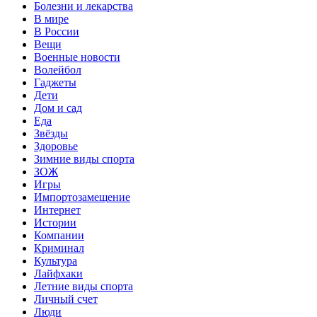
Болезни и лекарства
В мире
В России
Вещи
Военные новости
Волейбол
Гаджеты
Дети
Дом и сад
Еда
Звёзды
Здоровье
Зимние виды спорта
ЗОЖ
Игры
Импортозамещение
Интернет
Истории
Компании
Криминал
Культура
Лайфхаки
Летние виды спорта
Личный счет
Люди