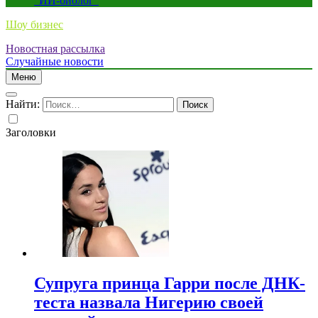
“ИИ-биолог”
Шоу бизнес
Новостная рассылка
Случайные новости
Меню
Найти:
Заголовки
Супруга принца Гарри после ДНК-
теста назвала Нигерию своей