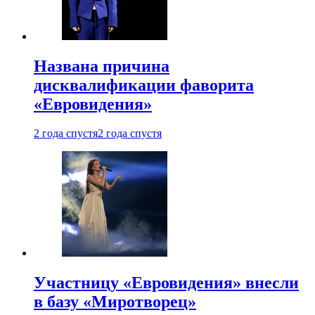
Названа причина
дисквалификации фаворита
«Евровидения»
2 года спустя
2 года спустя
Участницу «Евровидения» внесли
в базу «Миротворец»