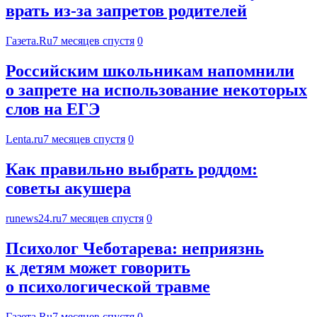
врать из-за запретов родителей
Газета.Ru
7 месяцев спустя
0
Российским школьникам напомнили
о запрете на использование некоторых
слов на ЕГЭ
Lenta.ru
7 месяцев спустя
0
Как правильно выбрать роддом:
советы акушера
runews24.ru
7 месяцев спустя
0
Психолог Чеботарева: неприязнь
к детям может говорить
о психологической травме
Газета.Ru
7 месяцев спустя
0