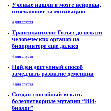
Ученые нашли в мозге нейроны,
отвечающие за мотивацию
4 дня спустя
Трансплантолог Готье: до печати
человеческих органов на
биопринтере еще далеко
4 дня спустя
Найден доступный способ
замедлить развитие деменции
4 дня спустя
Создан способный искать
болезнетворные мутации “ИИ-
биолог”