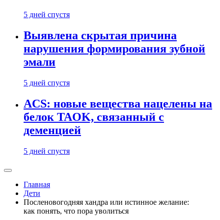
5 дней спустя
Выявлена скрытая причина
нарушения формирования зубной
эмали
5 дней спустя
ACS: новые вещества нацелены на
белок TAOK, связанный с
деменцией
5 дней спустя
Главная
Дети
Посленовогодняя хандра или истинное желание:
как понять, что пора уволиться