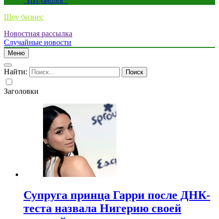
“ИИ-биолог”
Шоу бизнес
Новостная рассылка
Случайные новости
Меню
Найти:
Заголовки
Супруга принца Гарри после ДНК-
теста назвала Нигерию своей