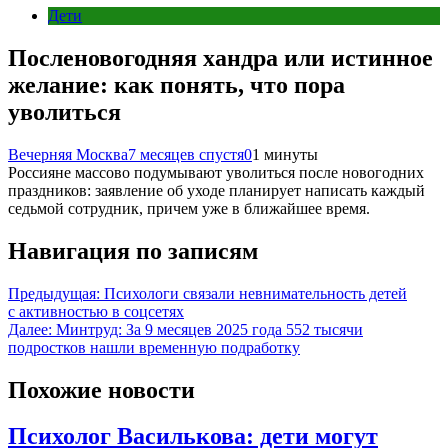
Дети
Посленовогодняя хандра или истинное
желание: как понять, что пора
уволиться
Вечерняя Москва
7 месяцев спустя
0
1 минуты
Россияне массово подумывают уволиться после новогодних
праздников: заявление об уходе планирует написать каждый
седьмой сотрудник, причем уже в ближайшее время.
Навигация по записям
Предыдущая:
Психологи связали невнимательность детей
с активностью в соцсетях
Далее:
Минтруд: За 9 месяцев 2025 года 552 тысячи
подростков нашли временную подработку
Похожие новости
Психолог Василькова: дети могут