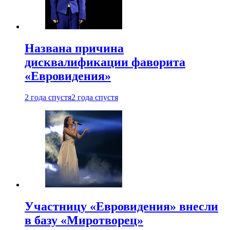
Названа причина
дисквалификации фаворита
«Евровидения»
2 года спустя
2 года спустя
Участницу «Евровидения» внесли
в базу «Миротворец»