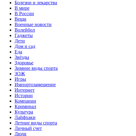
Болезни и лекарства
В мире
В России
Вещи
Военные новости
Волейбол
Гаджеты
Дети
Дом и сад
Еда
Звёзды
Здоровье
Зимние виды спорта
ЗОЖ
Игры
Импортозамещение
Интернет
Истории
Компании
Криминал
Культура
Лайфхаки
Летние виды спорта
Личный счет
Люди