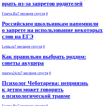
врать из-за запретов родителей
Газета.Ru
7 месяцев спустя
0
Российским школьникам напомнили
о запрете на использование некоторых
слов на ЕГЭ
Lenta.ru
7 месяцев спустя
0
Как правильно выбрать роддом:
советы акушера
runews24.ru
7 месяцев спустя
0
Психолог Чеботарева: неприязнь
к детям может говорить
о психологической травме
Газета.Ru
7 месяцев спустя
0