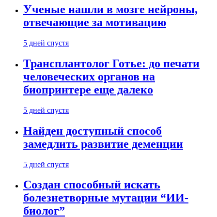
Ученые нашли в мозге нейроны,
отвечающие за мотивацию
5 дней спустя
Трансплантолог Готье: до печати
человеческих органов на
биопринтере еще далеко
5 дней спустя
Найден доступный способ
замедлить развитие деменции
5 дней спустя
Создан способный искать
болезнетворные мутации “ИИ-
биолог”