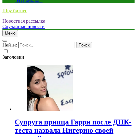
“ИИ-биолог”
Шоу бизнес
Новостная рассылка
Случайные новости
Меню
Найти:
Заголовки
Супруга принца Гарри после ДНК-
теста назвала Нигерию своей