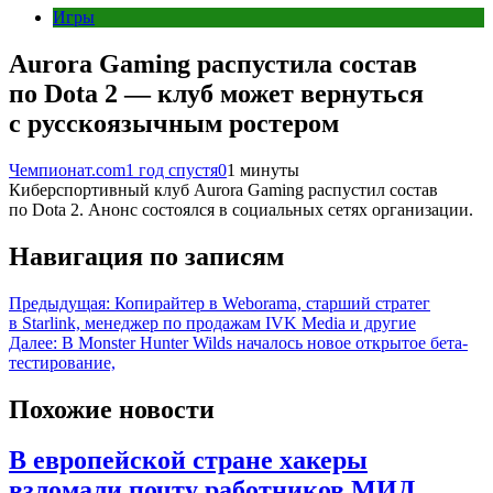
Игры
Aurora Gaming распустила состав
по Dota 2 — клуб может вернуться
с русскоязычным ростером
Чемпионат.com
1 год спустя
0
1 минуты
Киберспортивный клуб Aurora Gaming распустил состав
по Dota 2. Анонс состоялся в социальных сетях организации.
Навигация по записям
Предыдущая:
Копирайтер в Weborama, старший стратег
в Starlink, менеджер по продажам IVK Media и другие
Далее:
В Monster Hunter Wilds началось новое открытое бета-
тестирование,
Похожие новости
В европейской стране хакеры
взломали почту работников МИД