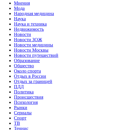
Мнения
Мода
Народная медицина
Наука
Наука и техника
Недвижимость
Новости
Новости ЗОЖ
Новости медицины
Новости Москвы
Новости путешествий
Образование
Общество
Около спорта
Отдых в России
Отдых за границей
ПДД
Политика
Происшествия
Психология
Рынки
Сериалы
Спорт
ТВ
Теннис