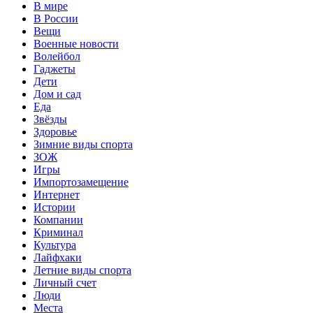
В мире
В России
Вещи
Военные новости
Волейбол
Гаджеты
Дети
Дом и сад
Еда
Звёзды
Здоровье
Зимние виды спорта
ЗОЖ
Игры
Импортозамещение
Интернет
Истории
Компании
Криминал
Культура
Лайфхаки
Летние виды спорта
Личный счет
Люди
Места