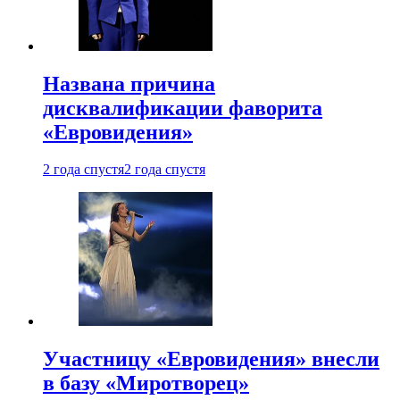
Названа причина
дисквалификации фаворита
«Евровидения»
2 года спустя
2 года спустя
Участницу «Евровидения» внесли
в базу «Миротворец»