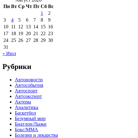
Пн
Вт
Ср
Чт
Пт
Сб
Вс
1
2
3
4
5
6
7
8
9
10
11
12
13
14
15
16
17
18
19
20
21
22
23
24
25
26
27
28
29
30
31
« Июл
Рубрики
Автоновости
Автособытия
Автоспорт
Автоэксперт
Актеры
Аналитика
Баскетбол
Безумный мир
Биатлон/Лыжи
Бокс/MMA
Болезни и лекарства