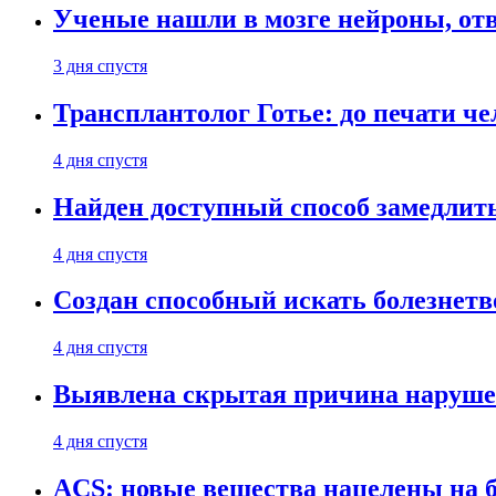
Ученые нашли в мозге нейроны, от
3 дня спустя
Трансплантолог Готье: до печати че
4 дня спустя
Найден доступный способ замедлит
4 дня спустя
Создан способный искать болезнет
4 дня спустя
Выявлена скрытая причина наруше
4 дня спустя
ACS: новые вещества нацелены на 