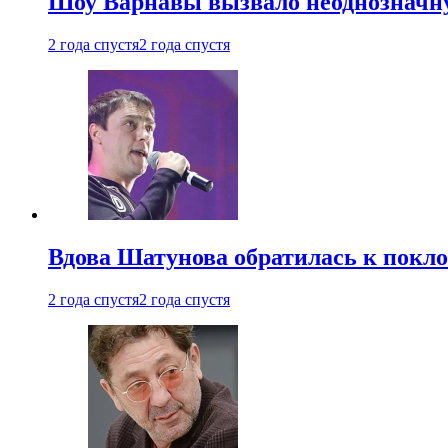
Шоу Варнавы вызвало неоднозначн
2 года спустя
2 года спустя
Вдова Шатунова обратилась к покл
2 года спустя
2 года спустя