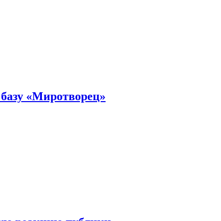
 базу «Миротворец»