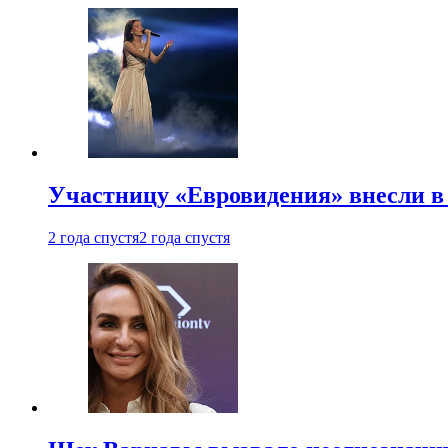
Участницу «Евровидения» внесли в
2 года спустя
2 года спустя