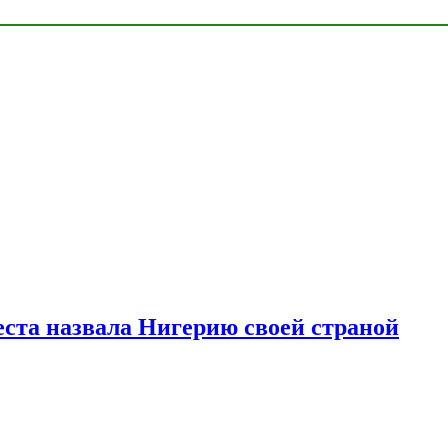
ста назвала Нигерию своей страной