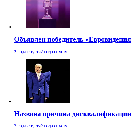
Объявлен победитель «Евровидения
2 года спустя
2 года спустя
Названа причина дисквалификации
2 года спустя
2 года спустя