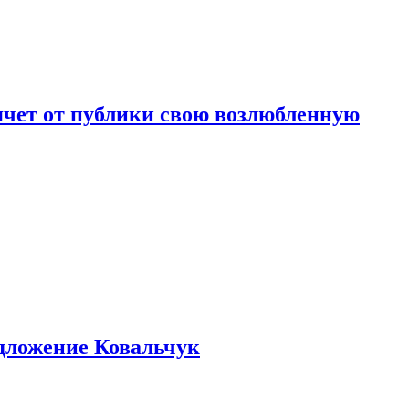
чет от публики свою возлюбленную
едложение Ковальчук