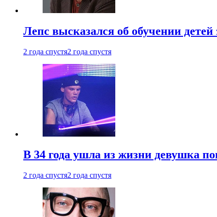
Лепс высказался об обучении детей 
2 года спустя
2 года спустя
В 34 года ушла из жизни девушка по
2 года спустя
2 года спустя