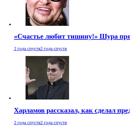
«Счастье любит тишину!» Шура пря
2 года спустя
2 года спустя
Харламов рассказал, как сделал пр
2 года спустя
2 года спустя