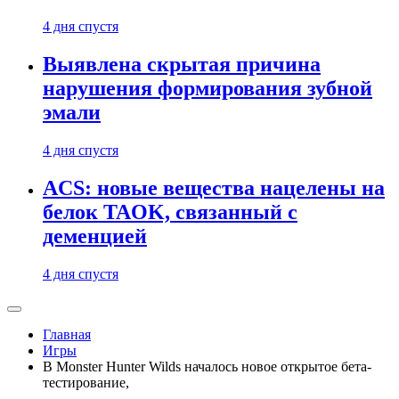
4 дня спустя
Выявлена скрытая причина
нарушения формирования зубной
эмали
4 дня спустя
ACS: новые вещества нацелены на
белок TAOK, связанный с
деменцией
4 дня спустя
Главная
Игры
В Monster Hunter Wilds началось новое открытое бета-
тестирование,