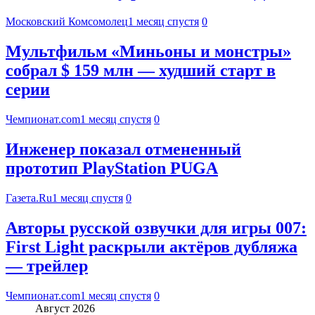
Московский Комсомолец
1 месяц спустя
0
Мультфильм «Миньоны и монстры»
собрал $ 159 млн — худший старт в
серии
Чемпионат.com
1 месяц спустя
0
Инженер показал отмененный
прототип PlayStation PUGA
Газета.Ru
1 месяц спустя
0
Авторы русской озвучки для игры 007:
First Light раскрыли актёров дубляжа
— трейлер
Чемпионат.com
1 месяц спустя
0
Август 2026