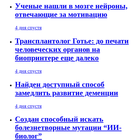
Ученые нашли в мозге нейроны,
отвечающие за мотивацию
4 дня спустя
Трансплантолог Готье: до печати
человеческих органов на
биопринтере еще далеко
4 дня спустя
Найден доступный способ
замедлить развитие деменции
4 дня спустя
Создан способный искать
болезнетворные мутации “ИИ-
биолог”