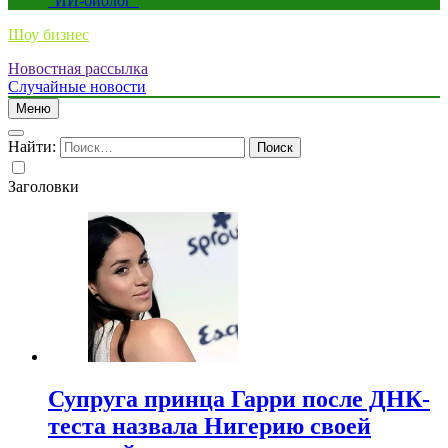
“ИИ-биолог”
Шоу бизнес
Новостная рассылка
Случайные новости
Меню
Найти:
Заголовки
Супруга принца Гарри после ДНК-
теста назвала Нигерию своей