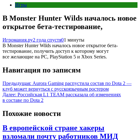
Игры
В Monster Hunter Wilds началось новое
открытое бета-тестирование,
Игромания.ру
2 года спустя
0
1 минуты
В Monster Hunter Wilds началось новое открытое бета-
тестирование, получить доступ к которому могут
все желающие на PC, PlayStation 5 и Xbox Series.
Навигация по записям
Предыдущая:
Aurora Gaming распустила состав по Dota 2 —
клуб может вернуться с русскоязычным ростером
Далее:
Российская L1 TEAM рассказала об изменениях
в составе по Dota 2
Похожие новости
В европейской стране хакеры
взломали почту работников МИД