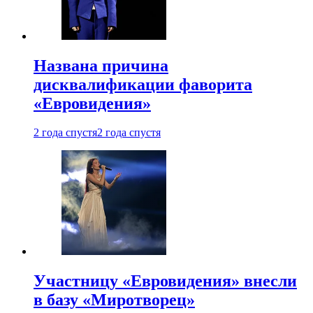
Названа причина
дисквалификации фаворита
«Евровидения»
2 года спустя
2 года спустя
Участницу «Евровидения» внесли
в базу «Миротворец»