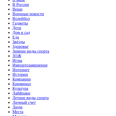
В России
Вещи
Военные новости
Волейбол
Гаджеты
Дети
Дом и сад
Еда
Звёзды
Здоровье
Зимние виды спорта
ЗОЖ
Игры
Импортозамещение
Интернет
Истории
Компании
Криминал
Культура
Лайфхаки
Летние виды спорта
Личный счет
Люди
Места