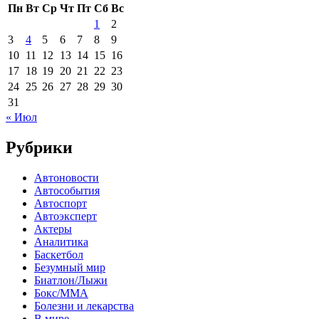
Пн
Вт
Ср
Чт
Пт
Сб
Вс
1
2
3
4
5
6
7
8
9
10
11
12
13
14
15
16
17
18
19
20
21
22
23
24
25
26
27
28
29
30
31
« Июл
Рубрики
Автоновости
Автособытия
Автоспорт
Автоэксперт
Актеры
Аналитика
Баскетбол
Безумный мир
Биатлон/Лыжи
Бокс/MMA
Болезни и лекарства
В мире