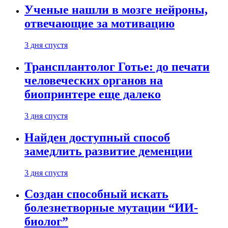
Ученые нашли в мозге нейроны,
отвечающие за мотивацию
3 дня спустя
Трансплантолог Готье: до печати
человеческих органов на
биопринтере еще далеко
3 дня спустя
Найден доступный способ
замедлить развитие деменции
3 дня спустя
Создан способный искать
болезнетворные мутации “ИИ-
биолог”