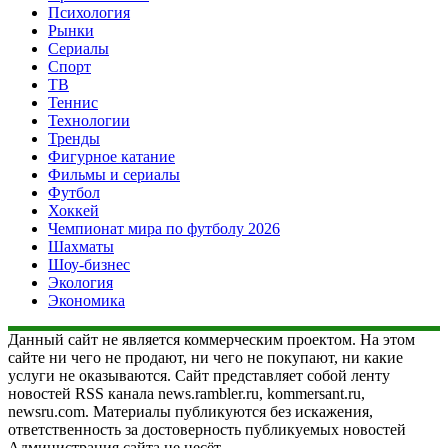
Психология
Рынки
Сериалы
Спорт
ТВ
Теннис
Технологии
Тренды
Фигурное катание
Фильмы и сериалы
Футбол
Хоккей
Чемпионат мира по футболу 2026
Шахматы
Шоу-бизнес
Экология
Экономика
Данный сайт не является коммерческим проектом. На этом
сайте ни чего не продают, ни чего не покупают, ни какие
услуги не оказываются. Сайт представляет собой ленту
новостей RSS канала news.rambler.ru, kommersant.ru,
newsru.com. Материалы публикуются без искажения,
ответственность за достоверность публикуемых новостей
Администрация сайта не несёт.