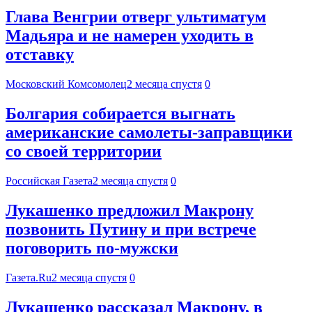
Глава Венгрии отверг ультиматум
Мадьяра и не намерен уходить в
отставку
Московский Комсомолец
2 месяца спустя
0
Болгария собирается выгнать
американские самолеты-заправщики
со своей территории
Российская Газета
2 месяца спустя
0
Лукашенко предложил Макрону
позвонить Путину и при встрече
поговорить по-мужски
Газета.Ru
2 месяца спустя
0
Лукашенко рассказал Макрону, в