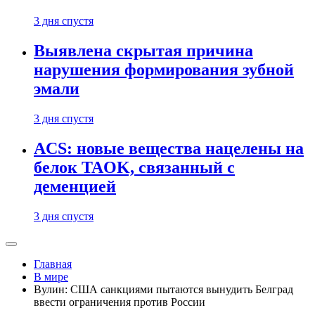
3 дня спустя
Выявлена скрытая причина
нарушения формирования зубной
эмали
3 дня спустя
ACS: новые вещества нацелены на
белок TAOK, связанный с
деменцией
3 дня спустя
Главная
В мире
Вулин: США санкциями пытаются вынудить Белград
ввести ограничения против России