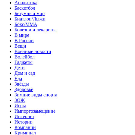
Аналитика
Баскетбол
Безумный мир
Биатлон/Лыжи
Бокс/MMA
Болезни и лекарства
В мире
В России
Вещи
Военные новости
Волейбол
Гаджеты
Дети
Дом и сад
Еда
Звёзды
Здоровье
Зимние виды спорта
ЗОЖ
Игры
Импортозамещение
Интернет
Истории
Компании
Криминал