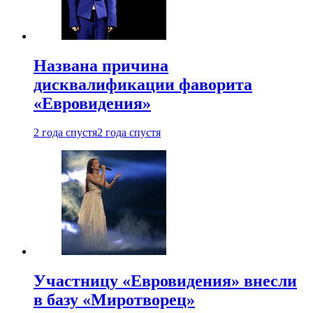
Названа причина
дисквалификации фаворита
«Евровидения»
2 года спустя
2 года спустя
Участницу «Евровидения» внесли
в базу «Миротворец»