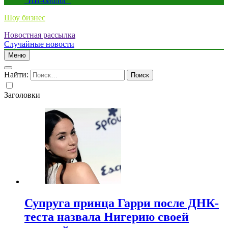
“ИИ-биолог”
Шоу бизнес
Новостная рассылка
Случайные новости
Меню
Найти:
Заголовки
Супруга принца Гарри после ДНК-
теста назвала Нигерию своей