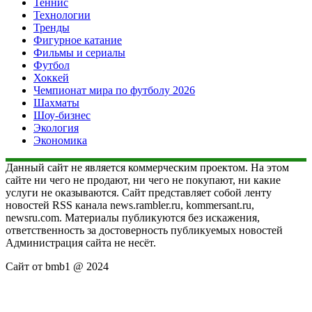
Теннис
Технологии
Тренды
Фигурное катание
Фильмы и сериалы
Футбол
Хоккей
Чемпионат мира по футболу 2026
Шахматы
Шоу-бизнес
Экология
Экономика
Данный сайт не является коммерческим проектом. На этом
сайте ни чего не продают, ни чего не покупают, ни какие
услуги не оказываются. Сайт представляет собой ленту
новостей RSS канала news.rambler.ru, kommersant.ru,
newsru.com. Материалы публикуются без искажения,
ответственность за достоверность публикуемых новостей
Администрация сайта не несёт.
Сайт от bmb1 @ 2024