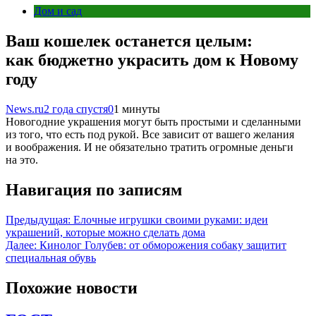
Дом и сад
Ваш кошелек останется целым:
как бюджетно украсить дом к Новому
году
News.ru
2 года спустя
0
1 минуты
Новогодние украшения могут быть простыми и сделанными
из того, что есть под рукой. Все зависит от вашего желания
и воображения. И не обязательно тратить огромные деньги
на это.
Навигация по записям
Предыдущая:
Елочные игрушки своими руками: идеи
украшений, которые можно сделать дома
Далее:
Кинолог Голубев: от обморожения собаку защитит
специальная обувь
Похожие новости