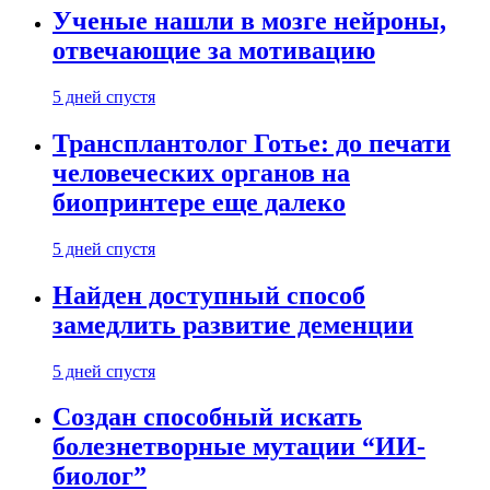
Ученые нашли в мозге нейроны,
отвечающие за мотивацию
5 дней спустя
Трансплантолог Готье: до печати
человеческих органов на
биопринтере еще далеко
5 дней спустя
Найден доступный способ
замедлить развитие деменции
5 дней спустя
Создан способный искать
болезнетворные мутации “ИИ-
биолог”