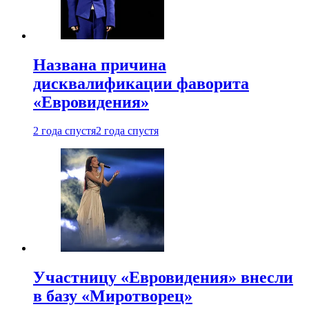
Названа причина
дисквалификации фаворита
«Евровидения»
2 года спустя
2 года спустя
Участницу «Евровидения» внесли
в базу «Миротворец»