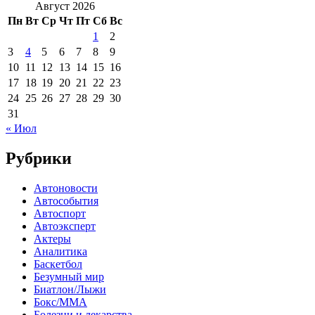
Август 2026
Пн
Вт
Ср
Чт
Пт
Сб
Вс
1
2
3
4
5
6
7
8
9
10
11
12
13
14
15
16
17
18
19
20
21
22
23
24
25
26
27
28
29
30
31
« Июл
Рубрики
Автоновости
Автособытия
Автоспорт
Автоэксперт
Актеры
Аналитика
Баскетбол
Безумный мир
Биатлон/Лыжи
Бокс/MMA
Болезни и лекарства