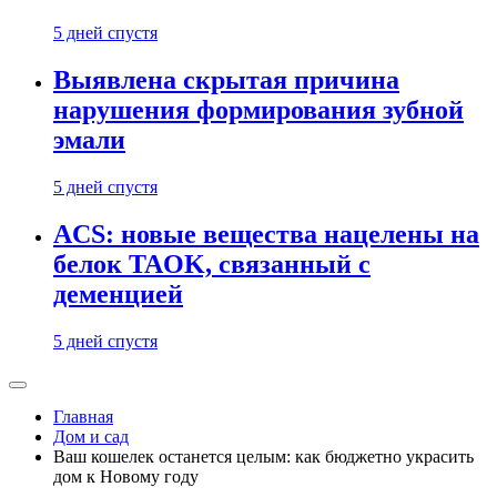
5 дней спустя
Выявлена скрытая причина
нарушения формирования зубной
эмали
5 дней спустя
ACS: новые вещества нацелены на
белок TAOK, связанный с
деменцией
5 дней спустя
Главная
Дом и сад
Ваш кошелек останется целым: как бюджетно украсить
дом к Новому году