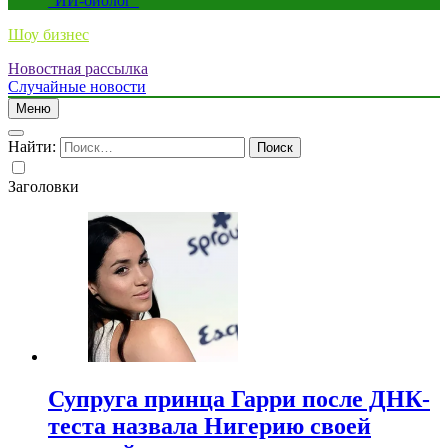
“ИИ-биолог”
Шоу бизнес
Новостная рассылка
Случайные новости
Меню
Найти:
Заголовки
Супруга принца Гарри после ДНК-
теста назвала Нигерию своей