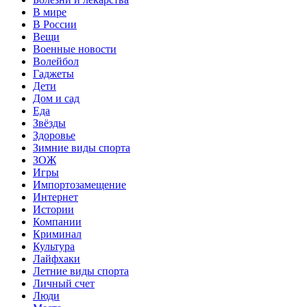
В мире
В России
Вещи
Военные новости
Волейбол
Гаджеты
Дети
Дом и сад
Еда
Звёзды
Здоровье
Зимние виды спорта
ЗОЖ
Игры
Импортозамещение
Интернет
Истории
Компании
Криминал
Культура
Лайфхаки
Летние виды спорта
Личный счет
Люди