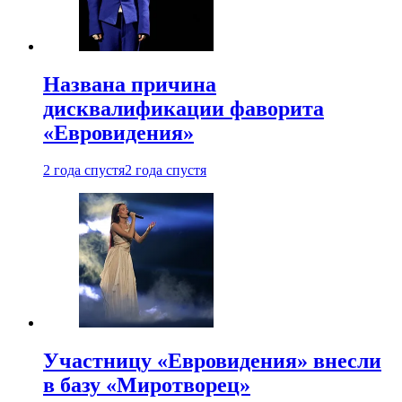
Названа причина
дисквалификации фаворита
«Евровидения»
2 года спустя
2 года спустя
Участницу «Евровидения» внесли
в базу «Миротворец»