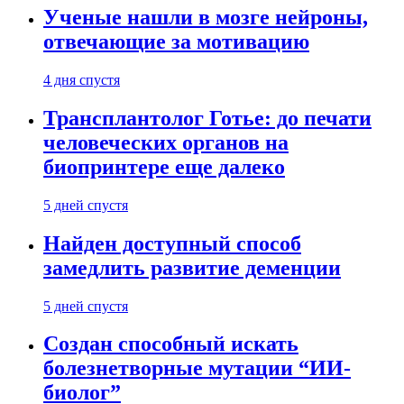
Ученые нашли в мозге нейроны,
отвечающие за мотивацию
4 дня спустя
Трансплантолог Готье: до печати
человеческих органов на
биопринтере еще далеко
5 дней спустя
Найден доступный способ
замедлить развитие деменции
5 дней спустя
Создан способный искать
болезнетворные мутации “ИИ-
биолог”