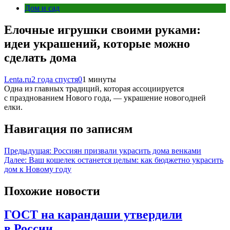
Дом и сад
Елочные игрушки своими руками:
идеи украшений, которые можно
сделать дома
Lenta.ru
2 года спустя
0
1 минуты
Одна из главных традиций, которая ассоциируется
с празднованием Нового года, — украшение новогодней
елки.
Навигация по записям
Предыдущая:
Россиян призвали украсить дома венками
Далее:
Ваш кошелек останется целым: как бюджетно украсить
дом к Новому году
Похожие новости
ГОСТ на карандаши утвердили
в России