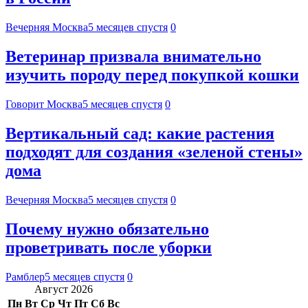
Вечерняя Москва
5 месяцев спустя
0
Ветеринар призвала внимательно
изучить породу перед покупкой кошки
Говорит Москва
5 месяцев спустя
0
Вертикальный сад: какие растения
подходят для создания «зеленой стены»
дома
Вечерняя Москва
5 месяцев спустя
0
Почему нужно обязательно
проветривать после уборки
Рамблер
5 месяцев спустя
0
Август 2026
Пн
Вт
Ср
Чт
Пт
Сб
Вс