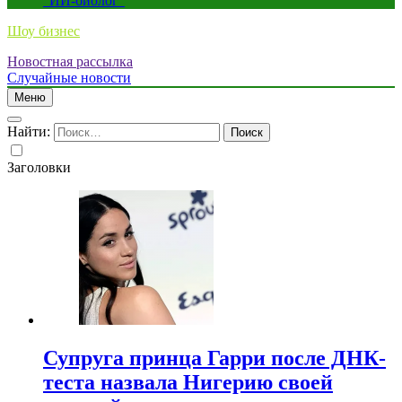
“ИИ-биолог”
Шоу бизнес
Новостная рассылка
Случайные новости
Меню
Найти:
Заголовки
Супруга принца Гарри после ДНК-
теста назвала Нигерию своей