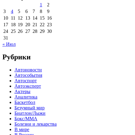
1
2
3
4
5
6
7
8
9
10
11
12
13
14
15
16
17
18
19
20
21
22
23
24
25
26
27
28
29
30
31
« Июл
Рубрики
Автоновости
Автособытия
Автоспорт
Автоэксперт
Актеры
Аналитика
Баскетбол
Безумный мир
Биатлон/Лыжи
Бокс/MMA
Болезни и лекарства
В мире
В России