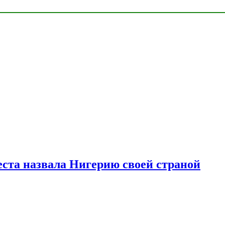
ста назвала Нигерию своей страной