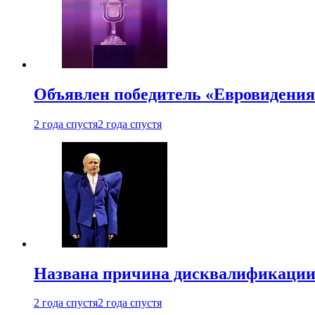
Объявлен победитель «Евровидения
2 года спустя
2 года спустя
Названа причина дисквалификации
2 года спустя
2 года спустя