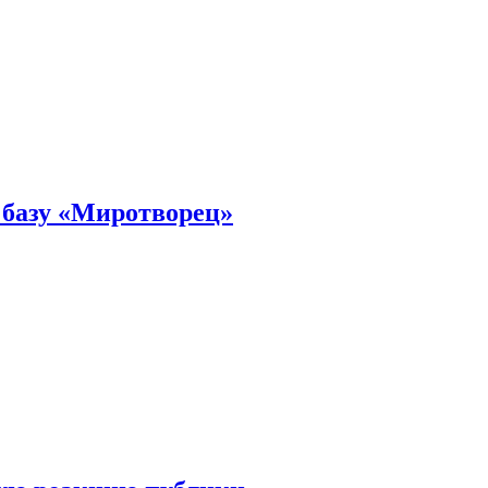
 базу «Миротворец»