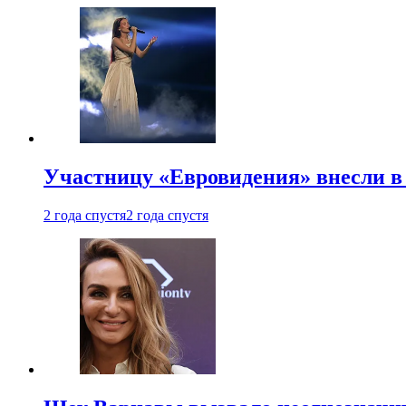
Участницу «Евровидения» внесли в
2 года спустя
2 года спустя