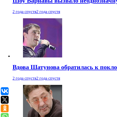
Шоу Варнавы вызвало неоднозначн
2 года спустя
2 года спустя
Вдова Шатунова обратилась к покл
2 года спустя
2 года спустя