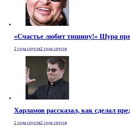
«Счастье любит тишину!» Шура пря
2 года спустя
2 года спустя
Харламов рассказал, как сделал пр
2 года спустя
2 года спустя