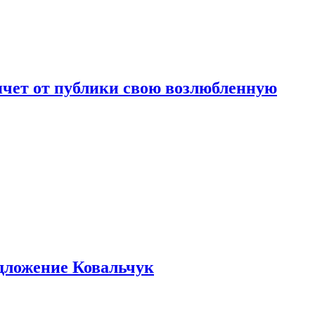
чет от публики свою возлюбленную
едложение Ковальчук