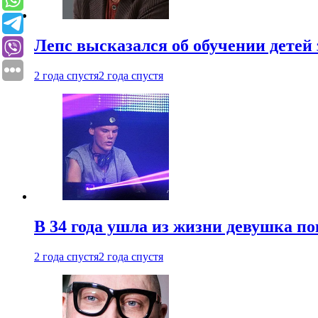
Лепс высказался об обучении детей 
2 года спустя
2 года спустя
В 34 года ушла из жизни девушка по
2 года спустя
2 года спустя