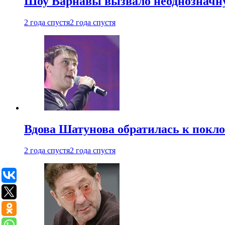
Шоу Варнавы вызвало неоднозначн
2 года спустя
2 года спустя
Вдова Шатунова обратилась к покл
2 года спустя
2 года спустя