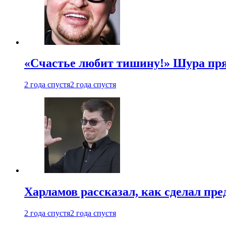
«Счастье любит тишину!» Шура пря
2 года спустя
2 года спустя
Харламов рассказал, как сделал пр
2 года спустя
2 года спустя