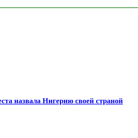
ста назвала Нигерию своей страной