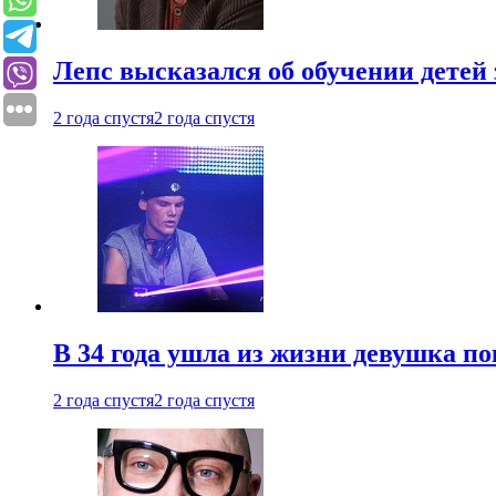
Лепс высказался об обучении детей 
2 года спустя
2 года спустя
В 34 года ушла из жизни девушка по
2 года спустя
2 года спустя