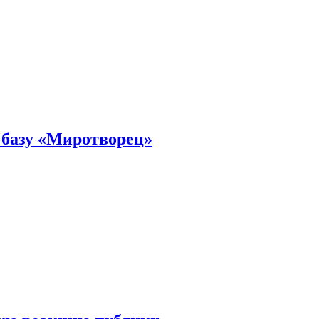
 базу «Миротворец»