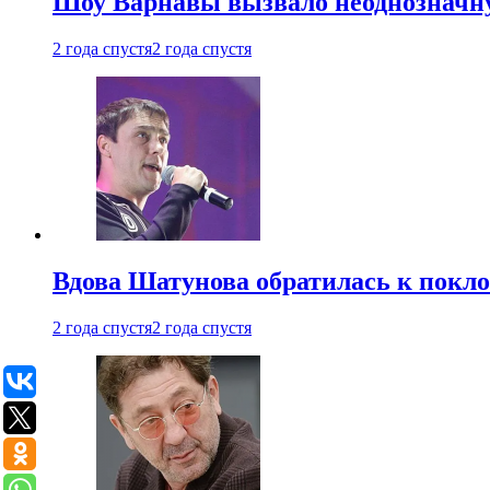
Шоу Варнавы вызвало неоднозначн
2 года спустя
2 года спустя
Вдова Шатунова обратилась к покл
2 года спустя
2 года спустя