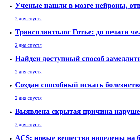
Ученые нашли в мозге нейроны, от
2 дня спустя
Трансплантолог Готье: до печати че
2 дня спустя
Найден доступный способ замедлит
2 дня спустя
Создан способный искать болезнет
2 дня спустя
Выявлена скрытая причина наруше
2 дня спустя
ACS: новые вещества нацелены на 