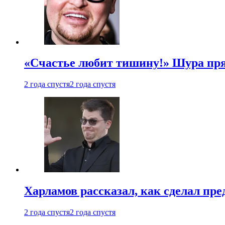
«Счастье любит тишину!» Шура пря
2 года спустя
2 года спустя
Харламов рассказал, как сделал пр
2 года спустя
2 года спустя