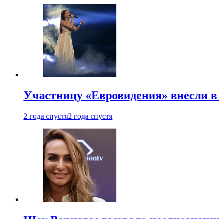
Участницу «Евровидения» внесли в
2 года спустя
2 года спустя