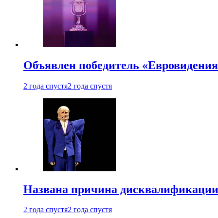
Объявлен победитель «Евровидения
2 года спустя
2 года спустя
Названа причина дисквалификации
2 года спустя
2 года спустя