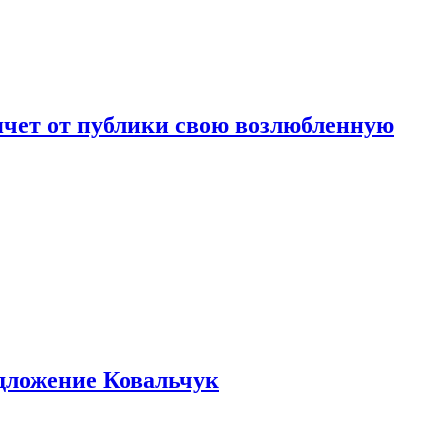
чет от публики свою возлюбленную
едложение Ковальчук