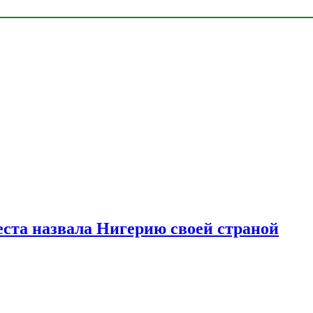
ста назвала Нигерию своей страной