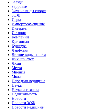
Звёзды
Здоровье
Зимние виды спорта
ЗОЖ
Игры
Импортозамещение
Интернет
Истории
Компании
Криминал
Культура
Лайфхаки
Летние виды спорта
Личный счет
Люди
Места
Мнения
Мода
Народная медицина
Наука
Наука и техника
Недвижимость
Новости
Новости ЗОЖ
Новости медицины