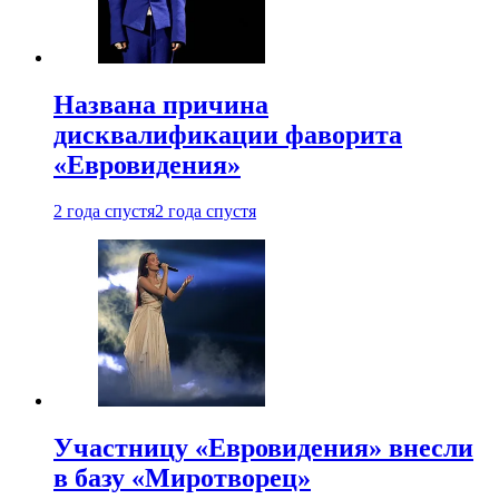
Названа причина
дисквалификации фаворита
«Евровидения»
2 года спустя
2 года спустя
Участницу «Евровидения» внесли
в базу «Миротворец»