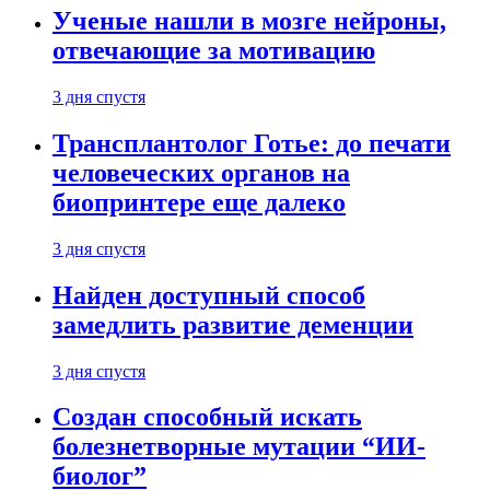
Ученые нашли в мозге нейроны,
отвечающие за мотивацию
3 дня спустя
Трансплантолог Готье: до печати
человеческих органов на
биопринтере еще далеко
3 дня спустя
Найден доступный способ
замедлить развитие деменции
3 дня спустя
Создан способный искать
болезнетворные мутации “ИИ-
биолог”