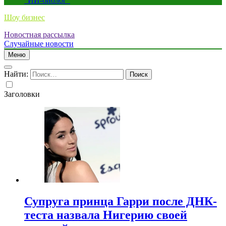
“ИИ-биолог”
Шоу бизнес
Новостная рассылка
Случайные новости
Меню
Найти:
Заголовки
Супруга принца Гарри после ДНК-
теста назвала Нигерию своей