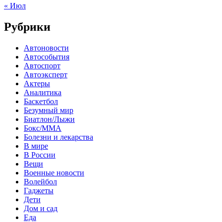
« Июл
Рубрики
Автоновости
Автособытия
Автоспорт
Автоэксперт
Актеры
Аналитика
Баскетбол
Безумный мир
Биатлон/Лыжи
Бокс/MMA
Болезни и лекарства
В мире
В России
Вещи
Военные новости
Волейбол
Гаджеты
Дети
Дом и сад
Еда