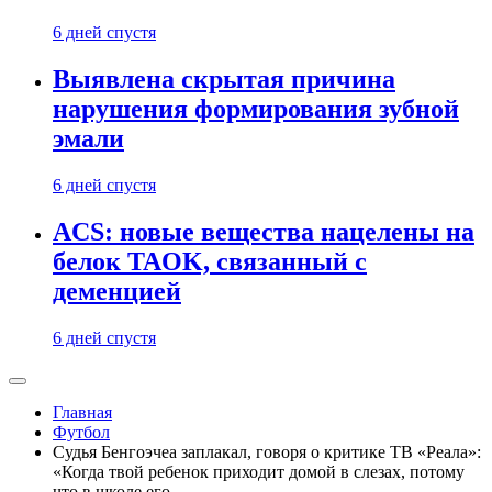
6 дней спустя
Выявлена скрытая причина
нарушения формирования зубной
эмали
6 дней спустя
ACS: новые вещества нацелены на
белок TAOK, связанный с
деменцией
6 дней спустя
Главная
Футбол
Судья Бенгоэчеа заплакал, говоря о критике ТВ «Реала»:
«Когда твой ребенок приходит домой в слезах, потому
что в школе его…