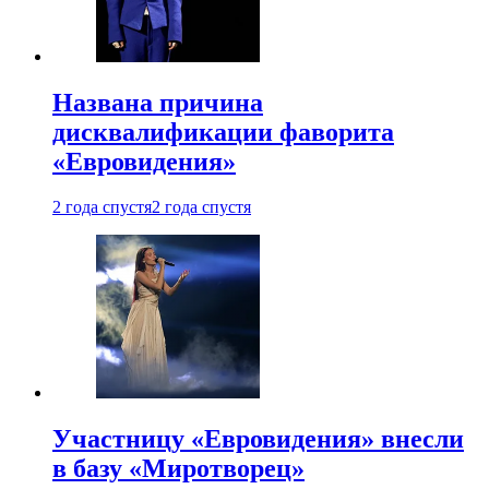
Названа причина
дисквалификации фаворита
«Евровидения»
2 года спустя
2 года спустя
Участницу «Евровидения» внесли
в базу «Миротворец»