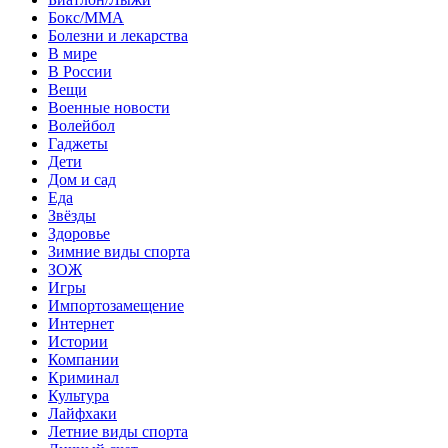
Бокс/MMA
Болезни и лекарства
В мире
В России
Вещи
Военные новости
Волейбол
Гаджеты
Дети
Дом и сад
Еда
Звёзды
Здоровье
Зимние виды спорта
ЗОЖ
Игры
Импортозамещение
Интернет
Истории
Компании
Криминал
Культура
Лайфхаки
Летние виды спорта