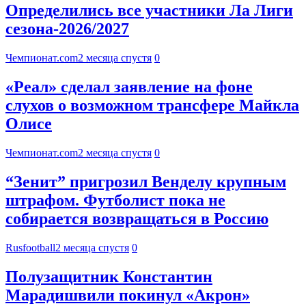
Определились все участники Ла Лиги
сезона-2026/2027
Чемпионат.com
2 месяца спустя
0
«Реал» сделал заявление на фоне
слухов о возможном трансфере Майкла
Олисе
Чемпионат.com
2 месяца спустя
0
“Зенит” пригрозил Венделу крупным
штрафом. Футболист пока не
собирается возвращаться в Россию
Rusfootball
2 месяца спустя
0
Полузащитник Константин
Марадишвили покинул «Акрон»