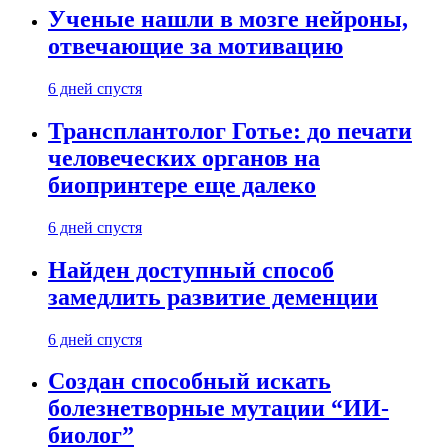
Ученые нашли в мозге нейроны,
отвечающие за мотивацию
6 дней спустя
Трансплантолог Готье: до печати
человеческих органов на
биопринтере еще далеко
6 дней спустя
Найден доступный способ
замедлить развитие деменции
6 дней спустя
Создан способный искать
болезнетворные мутации “ИИ-
биолог”