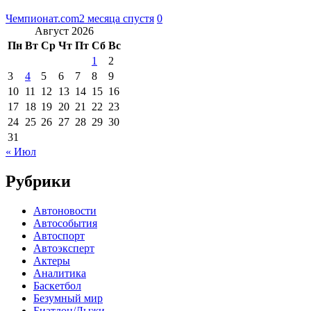
Чемпионат.com
2 месяца спустя
0
Август 2026
Пн
Вт
Ср
Чт
Пт
Сб
Вс
1
2
3
4
5
6
7
8
9
10
11
12
13
14
15
16
17
18
19
20
21
22
23
24
25
26
27
28
29
30
31
« Июл
Рубрики
Автоновости
Автособытия
Автоспорт
Автоэксперт
Актеры
Аналитика
Баскетбол
Безумный мир
Биатлон/Лыжи