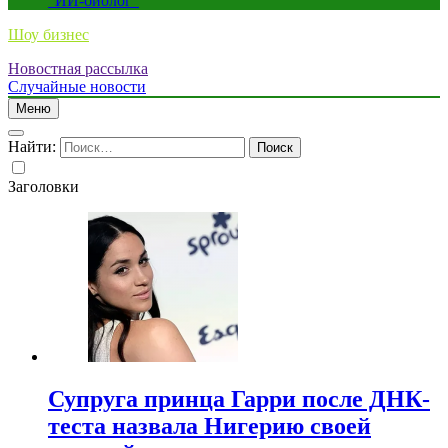
“ИИ-биолог”
Шоу бизнес
Новостная рассылка
Случайные новости
Меню
Найти:
Заголовки
Супруга принца Гарри после ДНК-
теста назвала Нигерию своей