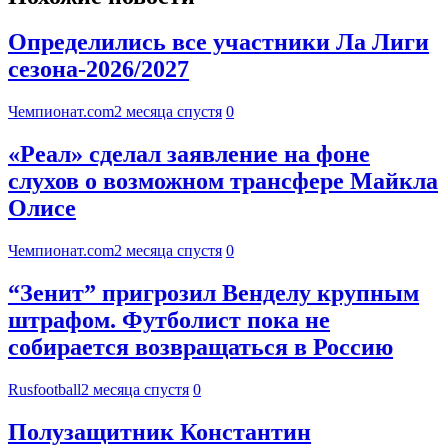
Определились все участники Ла Лиги
сезона-2026/2027
Чемпионат.com
2 месяца спустя
0
«Реал» сделал заявление на фоне
слухов о возможном трансфере Майкла
Олисе
Чемпионат.com
2 месяца спустя
0
“Зенит” пригрозил Венделу крупным
штрафом. Футболист пока не
собирается возвращаться в Россию
Rusfootball
2 месяца спустя
0
Полузащитник Константин