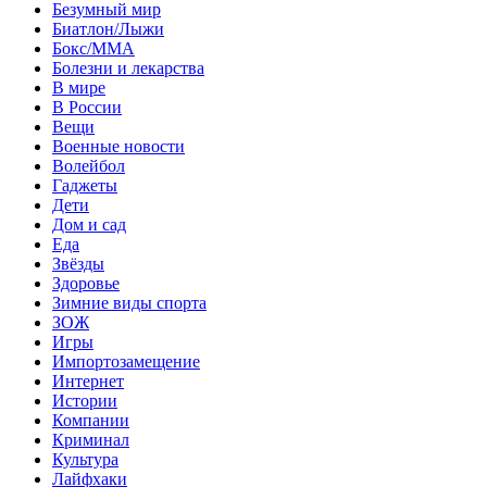
Безумный мир
Биатлон/Лыжи
Бокс/MMA
Болезни и лекарства
В мире
В России
Вещи
Военные новости
Волейбол
Гаджеты
Дети
Дом и сад
Еда
Звёзды
Здоровье
Зимние виды спорта
ЗОЖ
Игры
Импортозамещение
Интернет
Истории
Компании
Криминал
Культура
Лайфхаки