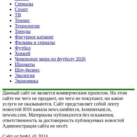
Сериалы
Спорт
ТВ
Теннис
Технологии
Тренды
Фигурное катание
Фильмы и сериалы
Футбол
Хоккей
Чемпионат мира по футболу 2026
Шахматы
Шоу-бизнес
Экология
Экономика
Данный сайт не является коммерческим проектом. На этом
сайте ни чего не продают, ни чего не покупают, ни какие
услуги не оказываются. Сайт представляет собой ленту
новостей RSS канала news.rambler.ru, kommersant.ru,
newsru.com. Материалы публикуются без искажения,
ответственность за достоверность публикуемых новостей
Администрация сайта не несёт.
Сайт от bmb1 @ 2024