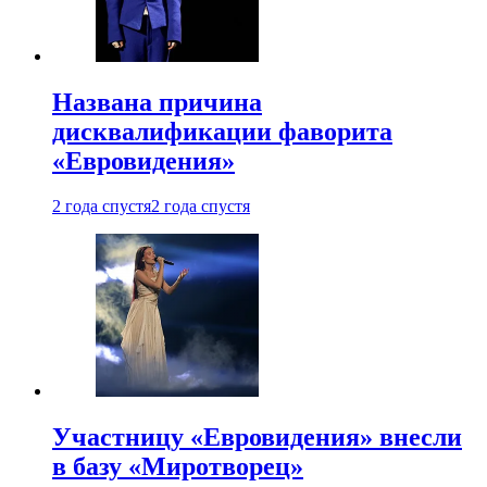
Названа причина
дисквалификации фаворита
«Евровидения»
2 года спустя
2 года спустя
Участницу «Евровидения» внесли
в базу «Миротворец»