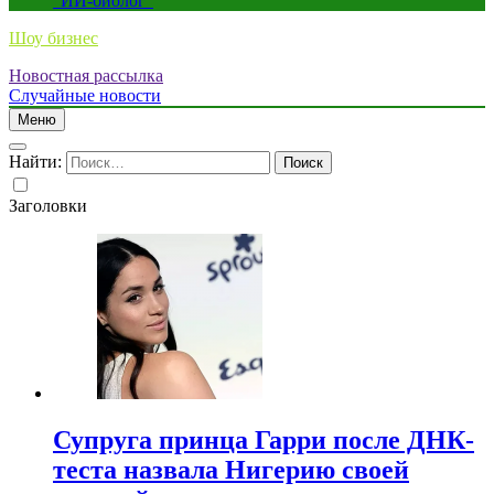
“ИИ-биолог”
Шоу бизнес
Новостная рассылка
Случайные новости
Меню
Найти:
Заголовки
Супруга принца Гарри после ДНК-
теста назвала Нигерию своей