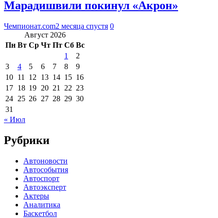
Марадишвили покинул «Акрон»
Чемпионат.com
2 месяца спустя
0
Август 2026
Пн
Вт
Ср
Чт
Пт
Сб
Вс
1
2
3
4
5
6
7
8
9
10
11
12
13
14
15
16
17
18
19
20
21
22
23
24
25
26
27
28
29
30
31
« Июл
Рубрики
Автоновости
Автособытия
Автоспорт
Автоэксперт
Актеры
Аналитика
Баскетбол