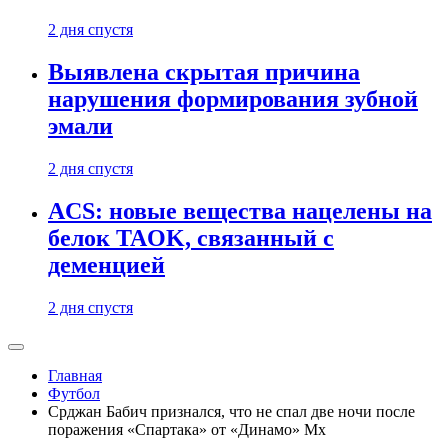
2 дня спустя
Выявлена скрытая причина
нарушения формирования зубной
эмали
2 дня спустя
ACS: новые вещества нацелены на
белок TAOK, связанный с
деменцией
2 дня спустя
Главная
Футбол
Срджан Бабич признался, что не спал две ночи после
поражения «Спартака» от «Динамо» Мх