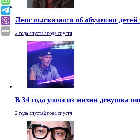
Лепс высказался об обучении детей 
2 года спустя
2 года спустя
В 34 года ушла из жизни девушка по
2 года спустя
2 года спустя