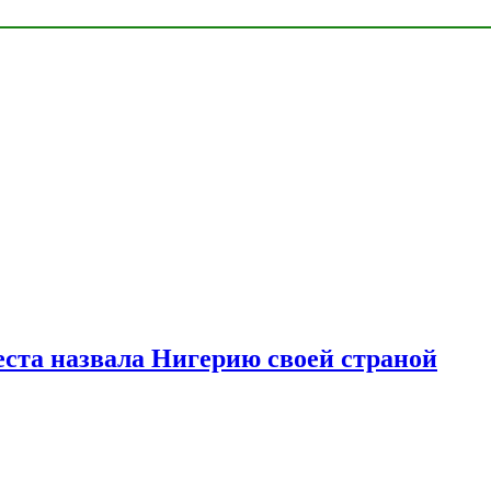
ста назвала Нигерию своей страной