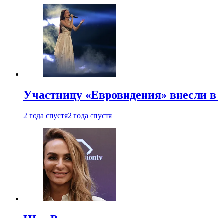
Участницу «Евровидения» внесли в
2 года спустя
2 года спустя