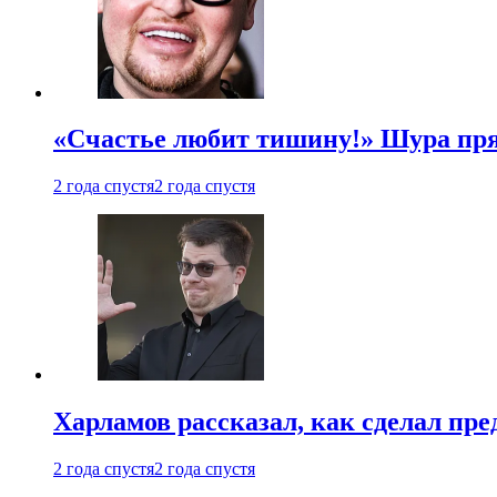
«Счастье любит тишину!» Шура пря
2 года спустя
2 года спустя
Харламов рассказал, как сделал пр
2 года спустя
2 года спустя