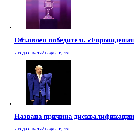
Объявлен победитель «Евровидения
2 года спустя
2 года спустя
Названа причина дисквалификации
2 года спустя
2 года спустя