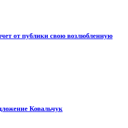
чет от публики свою возлюбленную
едложение Ковальчук