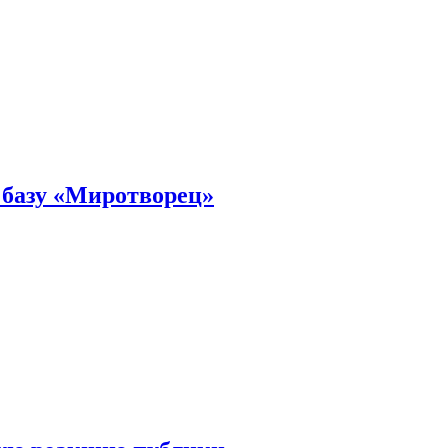
 базу «Миротворец»