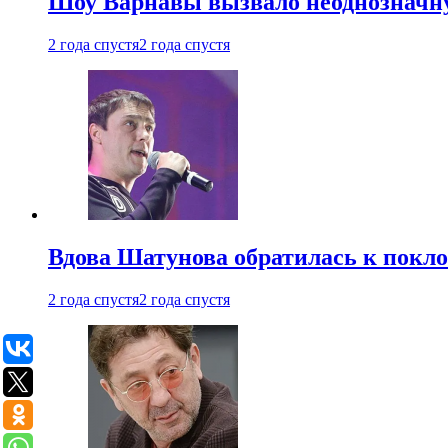
Шоу Варнавы вызвало неоднозначн
2 года спустя
2 года спустя
Вдова Шатунова обратилась к покл
2 года спустя
2 года спустя