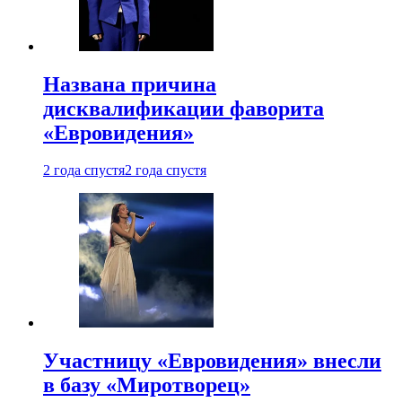
Названа причина
дисквалификации фаворита
«Евровидения»
2 года спустя
2 года спустя
Участницу «Евровидения» внесли
в базу «Миротворец»