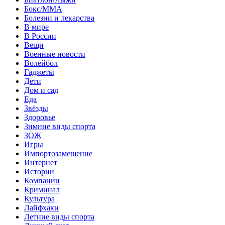
Бокс/MMA
Болезни и лекарства
В мире
В России
Вещи
Военные новости
Волейбол
Гаджеты
Дети
Дом и сад
Еда
Звёзды
Здоровье
Зимние виды спорта
ЗОЖ
Игры
Импортозамещение
Интернет
Истории
Компании
Криминал
Культура
Лайфхаки
Летние виды спорта