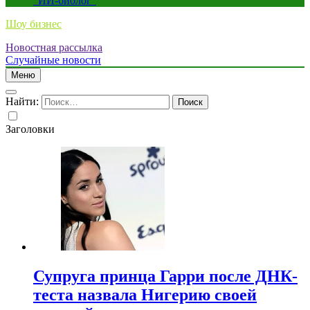
“ИИ-биолог”
Шоу бизнес
Новостная рассылка
Случайные новости
Меню
Найти:
Заголовки
Супруга принца Гарри после ДНК-
теста назвала Нигерию своей