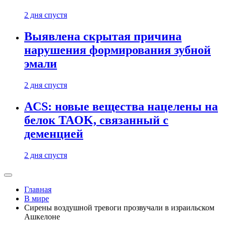
2 дня спустя
Выявлена скрытая причина
нарушения формирования зубной
эмали
2 дня спустя
ACS: новые вещества нацелены на
белок TAOK, связанный с
деменцией
2 дня спустя
Главная
В мире
Сирены воздушной тревоги прозвучали в израильском
Ашкелоне