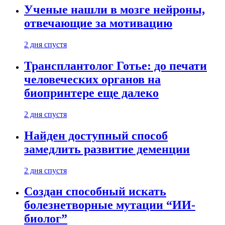
Ученые нашли в мозге нейроны,
отвечающие за мотивацию
2 дня спустя
Трансплантолог Готье: до печати
человеческих органов на
биопринтере еще далеко
2 дня спустя
Найден доступный способ
замедлить развитие деменции
2 дня спустя
Создан способный искать
болезнетворные мутации “ИИ-
биолог”