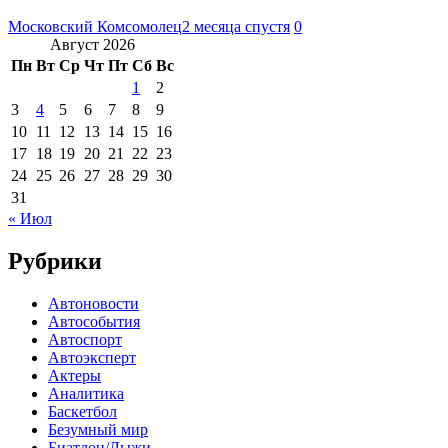
Московский Комсомолец
2 месяца спустя
0
Август 2026
Пн
Вт
Ср
Чт
Пт
Сб
Вс
1
2
3
4
5
6
7
8
9
10
11
12
13
14
15
16
17
18
19
20
21
22
23
24
25
26
27
28
29
30
31
« Июл
Рубрики
Автоновости
Автособытия
Автоспорт
Автоэксперт
Актеры
Аналитика
Баскетбол
Безумный мир
Биатлон/Лыжи