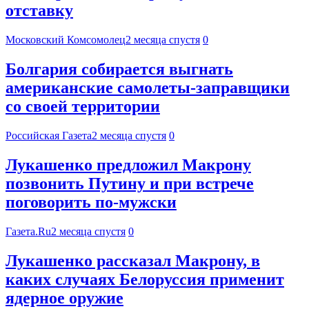
отставку
Московский Комсомолец
2 месяца спустя
0
Болгария собирается выгнать
американские самолеты-заправщики
со своей территории
Российская Газета
2 месяца спустя
0
Лукашенко предложил Макрону
позвонить Путину и при встрече
поговорить по-мужски
Газета.Ru
2 месяца спустя
0
Лукашенко рассказал Макрону, в
каких случаях Белоруссия применит
ядерное оружие