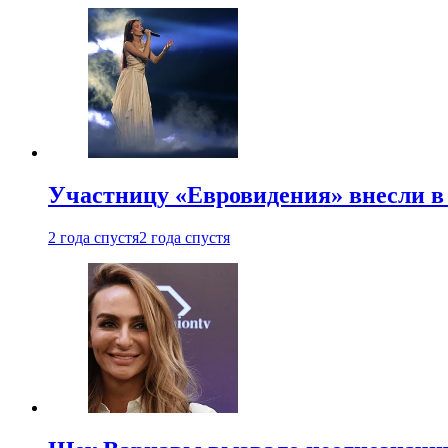
Участницу «Евровидения» внесли в
2 года спустя
2 года спустя