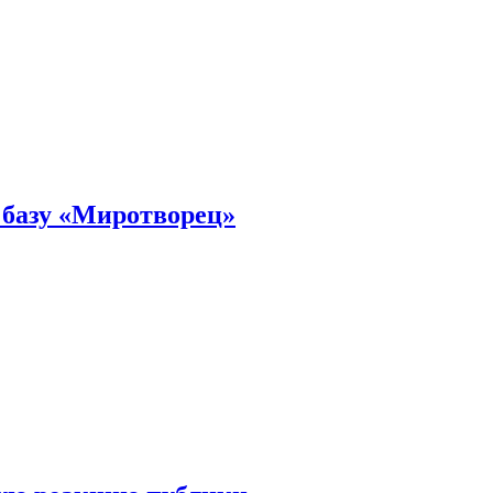
 базу «Миротворец»