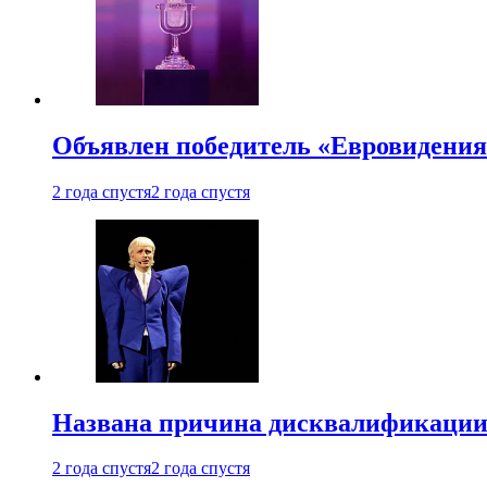
Объявлен победитель «Евровидения
2 года спустя
2 года спустя
Названа причина дисквалификации
2 года спустя
2 года спустя