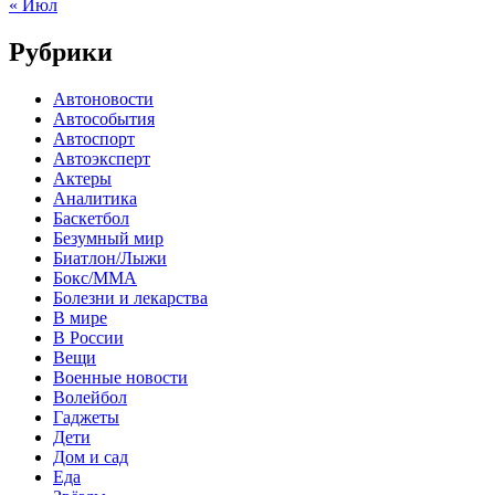
« Июл
Рубрики
Автоновости
Автособытия
Автоспорт
Автоэксперт
Актеры
Аналитика
Баскетбол
Безумный мир
Биатлон/Лыжи
Бокс/MMA
Болезни и лекарства
В мире
В России
Вещи
Военные новости
Волейбол
Гаджеты
Дети
Дом и сад
Еда