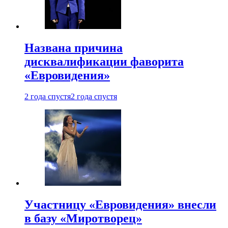
Названа причина
дисквалификации фаворита
«Евровидения»
2 года спустя
2 года спустя
Участницу «Евровидения» внесли
в базу «Миротворец»