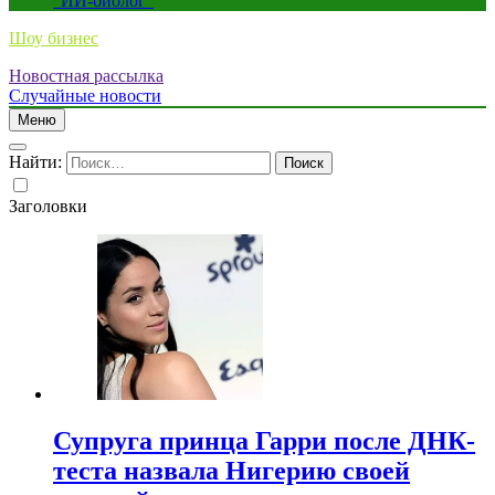
“ИИ-биолог”
Шоу бизнес
Новостная рассылка
Случайные новости
Меню
Найти:
Заголовки
Супруга принца Гарри после ДНК-
теста назвала Нигерию своей