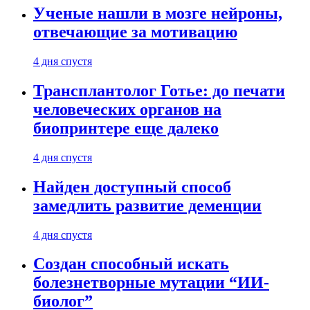
Ученые нашли в мозге нейроны,
отвечающие за мотивацию
4 дня спустя
Трансплантолог Готье: до печати
человеческих органов на
биопринтере еще далеко
4 дня спустя
Найден доступный способ
замедлить развитие деменции
4 дня спустя
Создан способный искать
болезнетворные мутации “ИИ-
биолог”