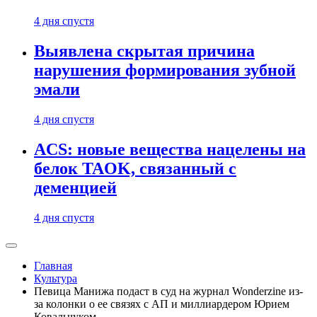
4 дня спустя
Выявлена скрытая причина
нарушения формирования зубной
эмали
4 дня спустя
ACS: новые вещества нацелены на
белок TAOK, связанный с
деменцией
4 дня спустя
Главная
Культура
Певица Манижа подаст в суд на журнал Wonderzine из-
за колонки о ее связях с АП и миллиардером Юрием
Ковальчуком