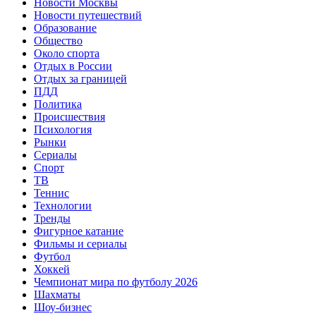
Новости Москвы
Новости путешествий
Образование
Общество
Около спорта
Отдых в России
Отдых за границей
ПДД
Политика
Происшествия
Психология
Рынки
Сериалы
Спорт
ТВ
Теннис
Технологии
Тренды
Фигурное катание
Фильмы и сериалы
Футбол
Хоккей
Чемпионат мира по футболу 2026
Шахматы
Шоу-бизнес