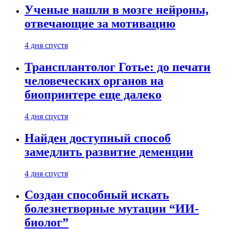
Ученые нашли в мозге нейроны,
отвечающие за мотивацию
4 дня спустя
Трансплантолог Готье: до печати
человеческих органов на
биопринтере еще далеко
4 дня спустя
Найден доступный способ
замедлить развитие деменции
4 дня спустя
Создан способный искать
болезнетворные мутации “ИИ-
биолог”