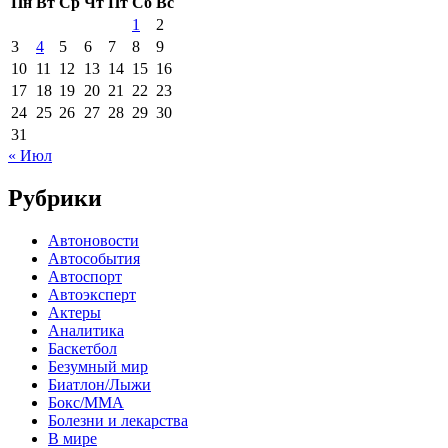
Пн
Вт
Ср
Чт
Пт
Сб
Вс
1
2
3
4
5
6
7
8
9
10
11
12
13
14
15
16
17
18
19
20
21
22
23
24
25
26
27
28
29
30
31
« Июл
Рубрики
Автоновости
Автособытия
Автоспорт
Автоэксперт
Актеры
Аналитика
Баскетбол
Безумный мир
Биатлон/Лыжи
Бокс/MMA
Болезни и лекарства
В мире