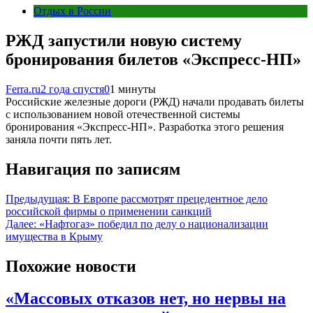
Отдых в России
РЖД запустили новую систему
бронирования билетов «Экспресс-НП»
Ferra.ru
2 года спустя
0
1 минуты
Российские железные дороги (РЖД) начали продавать билеты
с использованием новой отечественной системы
бронирования «Экспресс-НП». Разработка этого решения
заняла почти пять лет.
Навигация по записям
Предыдущая:
В Европе рассмотрят прецедентное дело
российской фирмы о применении санкций
Далее:
«Нафтогаз» победил по делу о национализации
имущества в Крыму
Похожие новости
«Массовых отказов нет, но нервы на