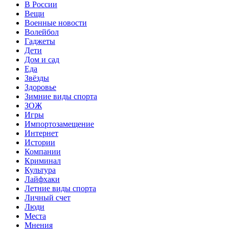
В России
Вещи
Военные новости
Волейбол
Гаджеты
Дети
Дом и сад
Еда
Звёзды
Здоровье
Зимние виды спорта
ЗОЖ
Игры
Импортозамещение
Интернет
Истории
Компании
Криминал
Культура
Лайфхаки
Летние виды спорта
Личный счет
Люди
Места
Мнения