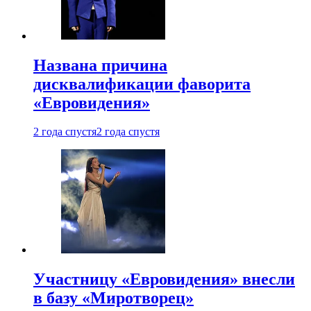
Названа причина
дисквалификации фаворита
«Евровидения»
2 года спустя
2 года спустя
Участницу «Евровидения» внесли
в базу «Миротворец»