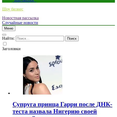
“ИИ-биолог”
Шоу бизнес
Новостная рассылка
Случайные новости
Меню
Найти:
Заголовки
Супруга принца Гарри после ДНК-
теста назвала Нигерию своей