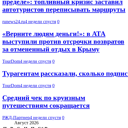
пределе»: топливный кризис заставил
автотуристов переписывать маршруты
runews24.ru
4 недели спустя
0
«Верните людям деньги!»: в АТА
выступили против отсрочки возвратов
за отмененный отдых в Крыму
TourDom
4 недели спустя
0
Турагентам рассказали, сколько подпи
TourDom
4 недели спустя
0
Средний чек по круизным
путешествиям сокращается
РЖД-Партнер
4 недели спустя
0
Август 2026