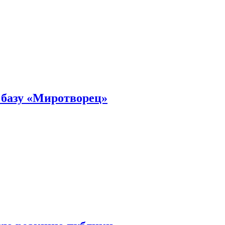
 базу «Миротворец»