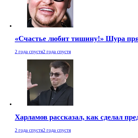
«Счастье любит тишину!» Шура пря
2 года спустя
2 года спустя
Харламов рассказал, как сделал пр
2 года спустя
2 года спустя