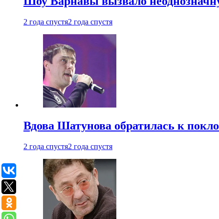
Шоу Варнавы вызвало неоднозначн
2 года спустя
2 года спустя
Вдова Шатунова обратилась к покл
2 года спустя
2 года спустя