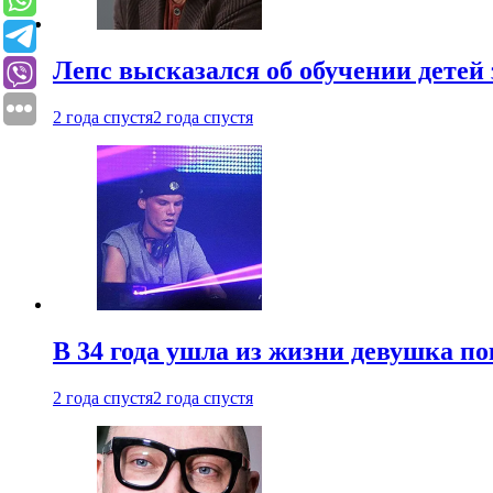
Лепс высказался об обучении детей 
2 года спустя
2 года спустя
В 34 года ушла из жизни девушка по
2 года спустя
2 года спустя