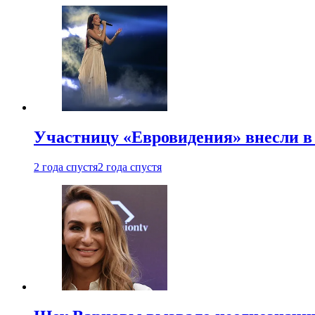
Участницу «Евровидения» внесли в
2 года спустя
2 года спустя