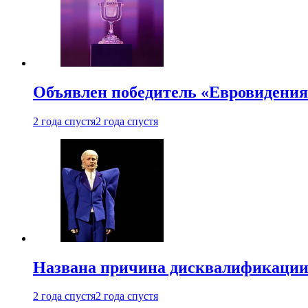
Объявлен победитель «Евровидения
2 года спустя
2 года спустя
Названа причина дисквалификации
2 года спустя
2 года спустя