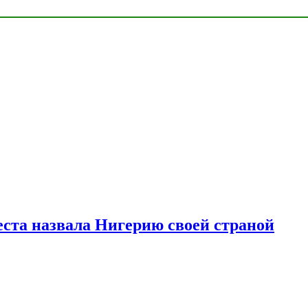
ста назвала Нигерию своей страной