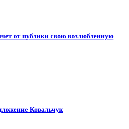
чет от публики свою возлюбленную
едложение Ковальчук