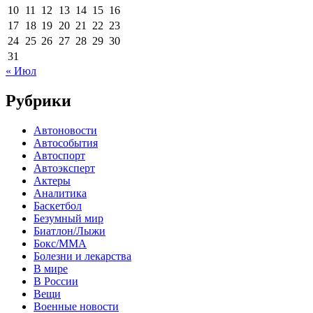
10
11
12
13
14
15
16
17
18
19
20
21
22
23
24
25
26
27
28
29
30
31
« Июл
Рубрики
Автоновости
Автособытия
Автоспорт
Автоэксперт
Актеры
Аналитика
Баскетбол
Безумный мир
Биатлон/Лыжи
Бокс/MMA
Болезни и лекарства
В мире
В России
Вещи
Военные новости