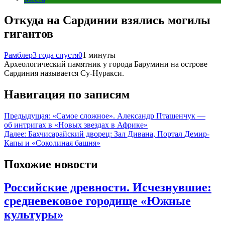
Откуда на Сардинии взялись могилы
гигантов
Рамблер
3 года спустя
0
1 минуты
Археологический памятник у города Барумини на острове
Сардиния называется Су-Нуракси.
Навигация по записям
Предыдущая:
«Самое сложное». Александр Пташенчук —
об интригах в «Новых звездах в Африке»
Далее:
Бахчисарайский дворец: Зал Дивана, Портал Демир-
Капы и «Соколиная башня»
Похожие новости
Российские древности. Исчезнувшие:
средневековое городище «Южные
культуры»