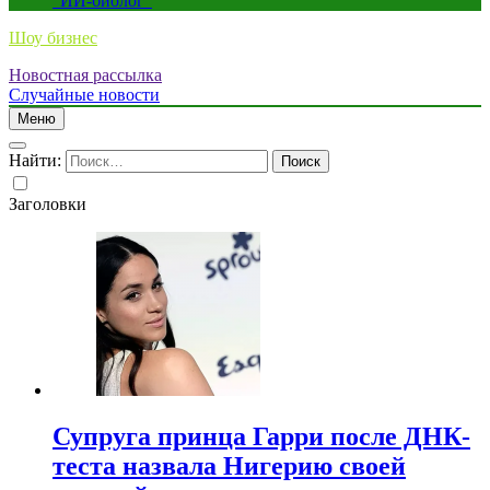
“ИИ-биолог”
Шоу бизнес
Новостная рассылка
Случайные новости
Меню
Найти:
Заголовки
Супруга принца Гарри после ДНК-
теста назвала Нигерию своей