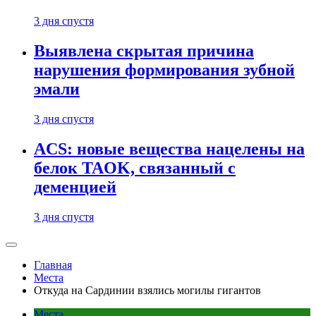
3 дня спустя
Выявлена скрытая причина
нарушения формирования зубной
эмали
3 дня спустя
ACS: новые вещества нацелены на
белок TAOK, связанный с
деменцией
3 дня спустя
Главная
Места
Откуда на Сардинии взялись могилы гигантов
Места