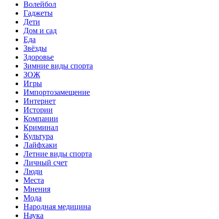
Волейбол
Гаджеты
Дети
Дом и сад
Еда
Звёзды
Здоровье
Зимние виды спорта
ЗОЖ
Игры
Импортозамещение
Интернет
Истории
Компании
Криминал
Культура
Лайфхаки
Летние виды спорта
Личный счет
Люди
Места
Мнения
Мода
Народная медицина
Наука