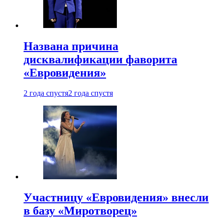
Названа причина
дисквалификации фаворита
«Евровидения»
2 года спустя
2 года спустя
Участницу «Евровидения» внесли
в базу «Миротворец»