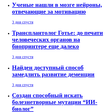
Ученые нашли в мозге нейроны,
отвечающие за мотивацию
3 дня спустя
Трансплантолог Готье: до печати
человеческих органов на
биопринтере еще далеко
3 дня спустя
Найден доступный способ
замедлить развитие деменции
3 дня спустя
Создан способный искать
болезнетворные мутации “ИИ-
биолог”