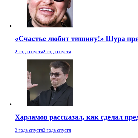
«Счастье любит тишину!» Шура пря
2 года спустя
2 года спустя
Харламов рассказал, как сделал пр
2 года спустя
2 года спустя