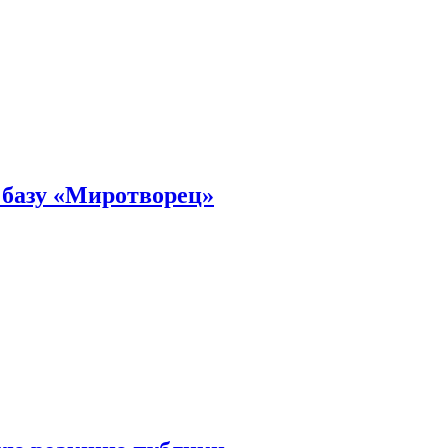
 базу «Миротворец»