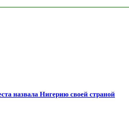
ста назвала Нигерию своей страной