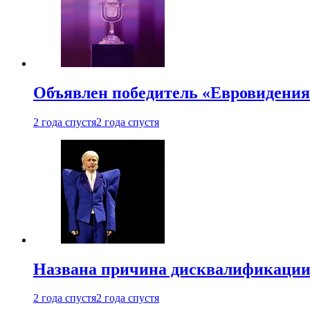
Объявлен победитель «Евровидения
2 года спустя
2 года спустя
Названа причина дисквалификации
2 года спустя
2 года спустя