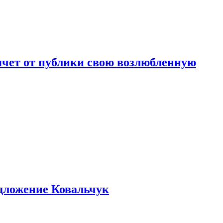
чет от публики свою возлюбленную
едложение Ковальчук