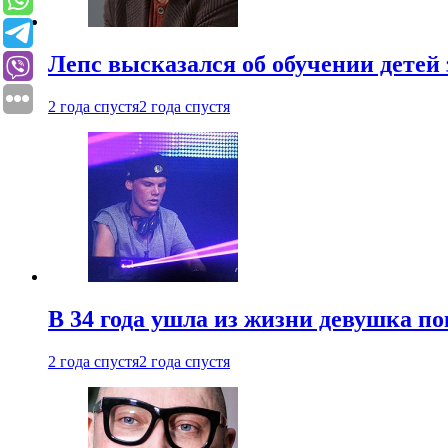
Лепс высказался об обучении детей 
2 года спустя
2 года спустя
В 34 года ушла из жизни девушка по
2 года спустя
2 года спустя