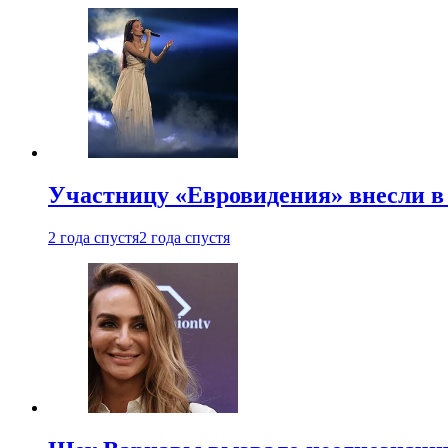
Участницу «Евровидения» внесли в
2 года спустя
2 года спустя