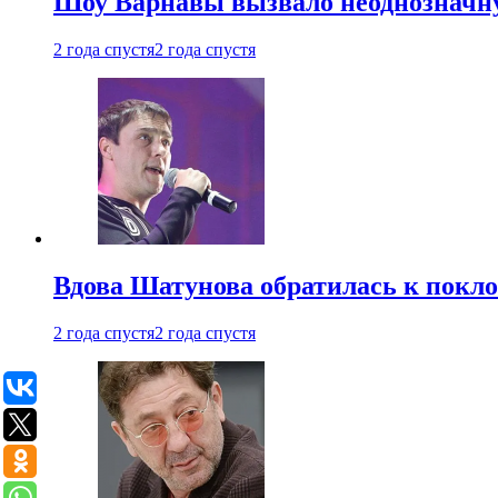
Шоу Варнавы вызвало неоднозначн
2 года спустя
2 года спустя
Вдова Шатунова обратилась к покл
2 года спустя
2 года спустя