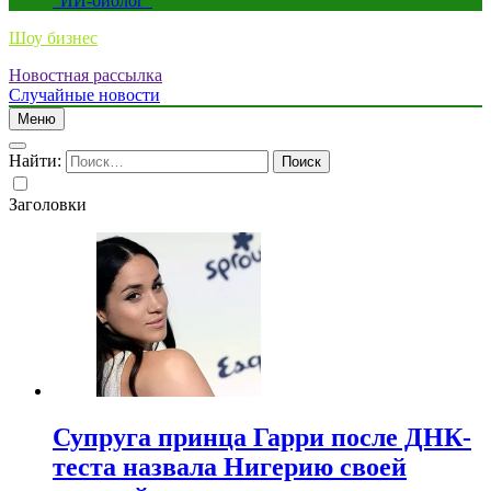
“ИИ-биолог”
Шоу бизнес
Новостная рассылка
Случайные новости
Меню
Найти:
Заголовки
Супруга принца Гарри после ДНК-
теста назвала Нигерию своей