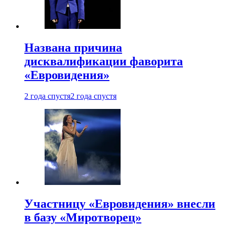
Названа причина
дисквалификации фаворита
«Евровидения»
2 года спустя
2 года спустя
Участницу «Евровидения» внесли
в базу «Миротворец»