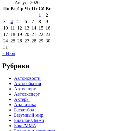
Август 2026
Пн
Вт
Ср
Чт
Пт
Сб
Вс
1
2
3
4
5
6
7
8
9
10
11
12
13
14
15
16
17
18
19
20
21
22
23
24
25
26
27
28
29
30
31
« Июл
Рубрики
Автоновости
Автособытия
Автоспорт
Автоэксперт
Актеры
Аналитика
Баскетбол
Безумный мир
Биатлон/Лыжи
Бокс/MMA
Болезни и лекарства