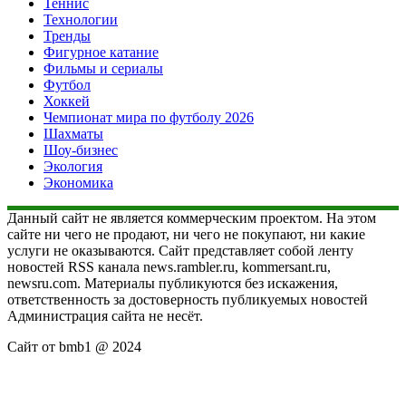
Теннис
Технологии
Тренды
Фигурное катание
Фильмы и сериалы
Футбол
Хоккей
Чемпионат мира по футболу 2026
Шахматы
Шоу-бизнес
Экология
Экономика
Данный сайт не является коммерческим проектом. На этом
сайте ни чего не продают, ни чего не покупают, ни какие
услуги не оказываются. Сайт представляет собой ленту
новостей RSS канала news.rambler.ru, kommersant.ru,
newsru.com. Материалы публикуются без искажения,
ответственность за достоверность публикуемых новостей
Администрация сайта не несёт.
Сайт от bmb1 @ 2024