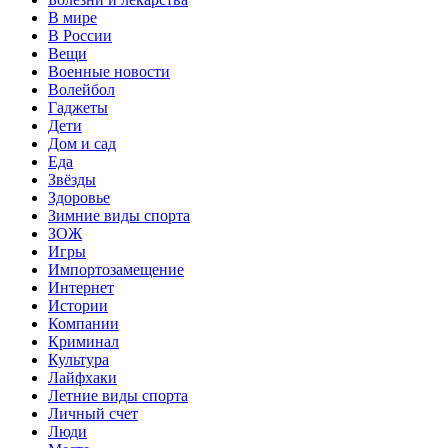
В мире
В России
Вещи
Военные новости
Волейбол
Гаджеты
Дети
Дом и сад
Еда
Звёзды
Здоровье
Зимние виды спорта
ЗОЖ
Игры
Импортозамещение
Интернет
Истории
Компании
Криминал
Культура
Лайфхаки
Летние виды спорта
Личный счет
Люди