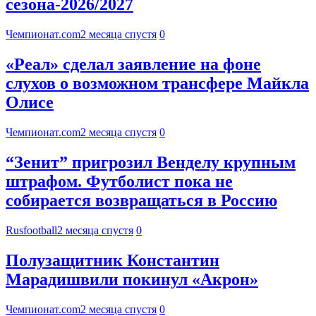
сезона-2026/2027
Чемпионат.com
2 месяца спустя
0
«Реал» сделал заявление на фоне
слухов о возможном трансфере Майкла
Олисе
Чемпионат.com
2 месяца спустя
0
“Зенит” пригрозил Венделу крупным
штрафом. Футболист пока не
собирается возвращаться в Россию
Rusfootball
2 месяца спустя
0
Полузащитник Константин
Марадишвили покинул «Акрон»
Чемпионат.com
2 месяца спустя
0