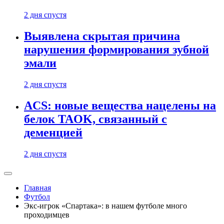
2 дня спустя
Выявлена скрытая причина
нарушения формирования зубной
эмали
2 дня спустя
ACS: новые вещества нацелены на
белок TAOK, связанный с
деменцией
2 дня спустя
Главная
Футбол
Экс-игрок «Спартака»: в нашем футболе много
проходимцев