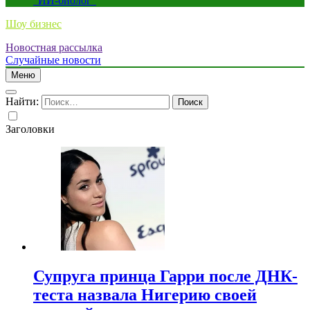
“ИИ-биолог”
Шоу бизнес
Новостная рассылка
Случайные новости
Меню
Найти:
Заголовки
Супруга принца Гарри после ДНК-
теста назвала Нигерию своей