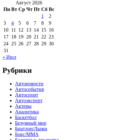
Август 2026
Пн
Вт
Ср
Чт
Пт
Сб
Вс
1
2
3
4
5
6
7
8
9
10
11
12
13
14
15
16
17
18
19
20
21
22
23
24
25
26
27
28
29
30
31
« Июл
Рубрики
Автоновости
Автособытия
Автоспорт
Автоэксперт
Актеры
Аналитика
Баскетбол
Безумный мир
Биатлон/Лыжи
Бокс/MMA
Болезни и лекарства