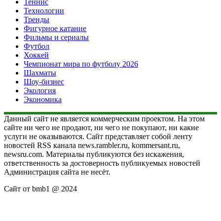
Теннис
Технологии
Тренды
Фигурное катание
Фильмы и сериалы
Футбол
Хоккей
Чемпионат мира по футболу 2026
Шахматы
Шоу-бизнес
Экология
Экономика
Данный сайт не является коммерческим проектом. На этом
сайте ни чего не продают, ни чего не покупают, ни какие
услуги не оказываются. Сайт представляет собой ленту
новостей RSS канала news.rambler.ru, kommersant.ru,
newsru.com. Материалы публикуются без искажения,
ответственность за достоверность публикуемых новостей
Администрация сайта не несёт.
Сайт от bmb1 @ 2024