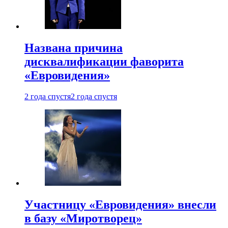
Названа причина
дисквалификации фаворита
«Евровидения»
2 года спустя
2 года спустя
Участницу «Евровидения» внесли
в базу «Миротворец»