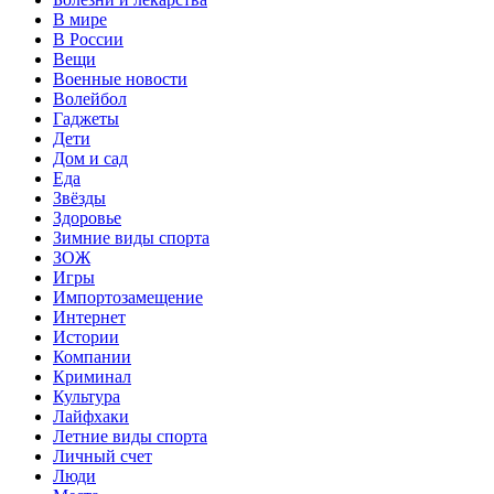
В мире
В России
Вещи
Военные новости
Волейбол
Гаджеты
Дети
Дом и сад
Еда
Звёзды
Здоровье
Зимние виды спорта
ЗОЖ
Игры
Импортозамещение
Интернет
Истории
Компании
Криминал
Культура
Лайфхаки
Летние виды спорта
Личный счет
Люди