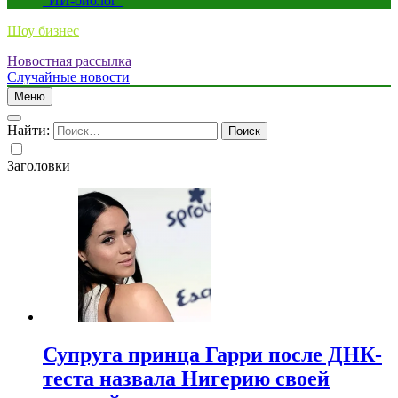
“ИИ-биолог”
Шоу бизнес
Новостная рассылка
Случайные новости
Меню
Найти:
Заголовки
Супруга принца Гарри после ДНК-
теста назвала Нигерию своей