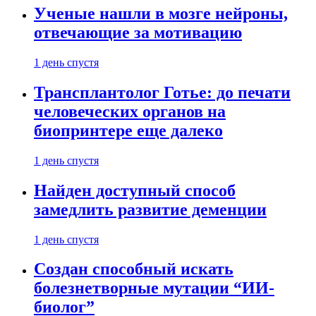
Ученые нашли в мозге нейроны,
отвечающие за мотивацию
1 день спустя
Трансплантолог Готье: до печати
человеческих органов на
биопринтере еще далеко
1 день спустя
Найден доступный способ
замедлить развитие деменции
1 день спустя
Создан способный искать
болезнетворные мутации “ИИ-
биолог”