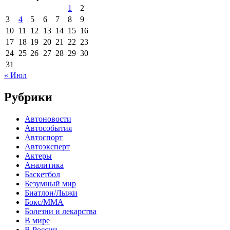
1
2
3
4
5
6
7
8
9
10
11
12
13
14
15
16
17
18
19
20
21
22
23
24
25
26
27
28
29
30
31
« Июл
Рубрики
Автоновости
Автособытия
Автоспорт
Автоэксперт
Актеры
Аналитика
Баскетбол
Безумный мир
Биатлон/Лыжи
Бокс/MMA
Болезни и лекарства
В мире
В России