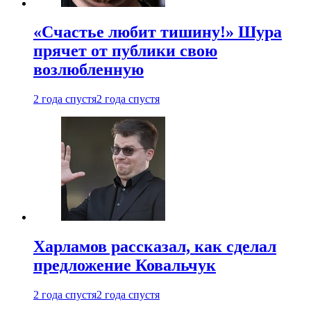
«Счастье любит тишину!» Шура
прячет от публики свою
возлюбленную
2 года спустя
2 года спустя
Харламов рассказал, как сделал
предложение Ковальчук
2 года спустя
2 года спустя