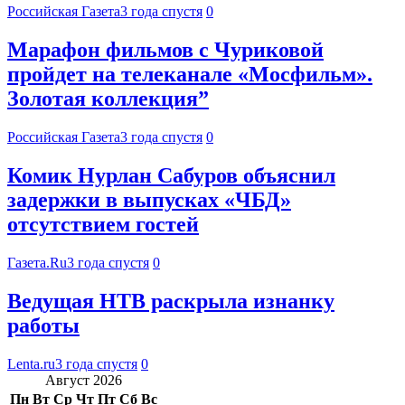
Российская Газета
3 года спустя
0
Марафон фильмов с Чуриковой
пройдет на телеканале «Мосфильм».
Золотая коллекция”
Российская Газета
3 года спустя
0
Комик Нурлан Сабуров объяснил
задержки в выпусках «ЧБД»
отсутствием гостей
Газета.Ru
3 года спустя
0
Ведущая НТВ раскрыла изнанку
работы
Lenta.ru
3 года спустя
0
Август 2026
Пн
Вт
Ср
Чт
Пт
Сб
Вс