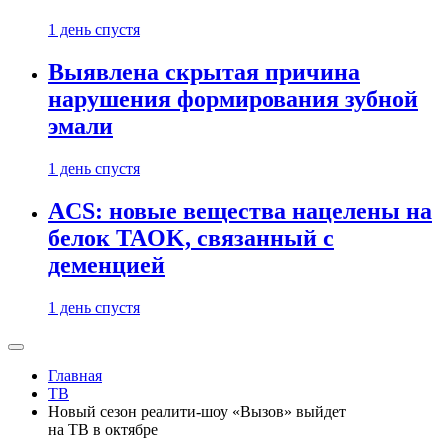
1 день спустя
Выявлена скрытая причина
нарушения формирования зубной
эмали
1 день спустя
ACS: новые вещества нацелены на
белок TAOK, связанный с
деменцией
1 день спустя
Главная
ТВ
Новый сезон реалити-шоу «Вызов» выйдет
на ТВ в октябре