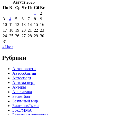
Август 2026
Пн
Вт
Ср
Чт
Пт
Сб
Вс
1
2
3
4
5
6
7
8
9
10
11
12
13
14
15
16
17
18
19
20
21
22
23
24
25
26
27
28
29
30
31
« Июл
Рубрики
Автоновости
Автособытия
Автоспорт
Автоэксперт
Актеры
Аналитика
Баскетбол
Безумный мир
Биатлон/Лыжи
Бокс/MMA
Болезни и лекарства