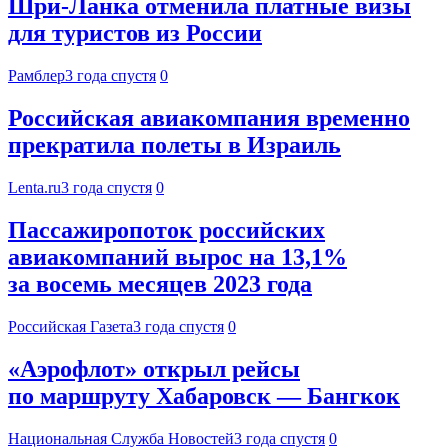
Шри-Ланка отменила платные визы
для туристов из России
Рамблер
3 года спустя
0
Российская авиакомпания временно
прекратила полеты в Израиль
Lenta.ru
3 года спустя
0
Пассажиропоток российских
авиакомпаний вырос на 13,1%
за восемь месяцев 2023 года
Российская Газета
3 года спустя
0
«Аэрофлот» открыл рейсы
по маршруту Хабаровск — Бангкок
Национальная Служба Новостей
3 года спустя
0