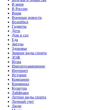
В мире
В России
Вещи
Военные новости
Волейбол
Гаджеты
Дети
Дом и сад
Еда
Звёзды
Здоровье
Зимние виды спорта
ЗОЖ
Игры
Импортозамещение
Интернет
Истории
Компании
Криминал
Культура
Лайфхаки
Летние виды спорта
Личный счет
Люди