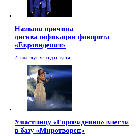
Названа причина
дисквалификации фаворита
«Евровидения»
2 года спустя
2 года спустя
Участницу «Евровидения» внесли
в базу «Миротворец»