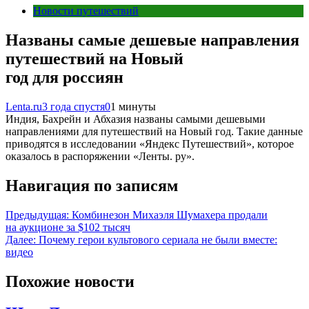
Новости путешествий
Названы самые дешевые направления
путешествий на Новый
год для россиян
Lenta.ru
3 года спустя
0
1 минуты
Индия, Бахрейн и Абхазия названы самыми дешевыми
направлениями для путешествий на Новый год. Такие данные
приводятся в исследовании «Яндекс Путешествий», которое
оказалось в распоряжении «Ленты. ру».
Навигация по записям
Предыдущая:
Комбинезон Михаэля Шумахера продали
на аукционе за $102 тысяч
Далее:
Почему герои культового сериала не были вместе:
видео
Похожие новости