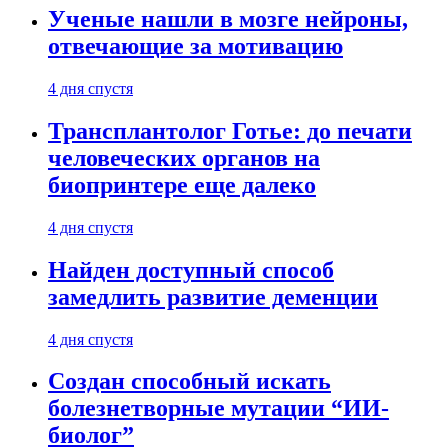
Ученые нашли в мозге нейроны,
отвечающие за мотивацию
4 дня спустя
Трансплантолог Готье: до печати
человеческих органов на
биопринтере еще далеко
4 дня спустя
Найден доступный способ
замедлить развитие деменции
4 дня спустя
Создан способный искать
болезнетворные мутации “ИИ-
биолог”