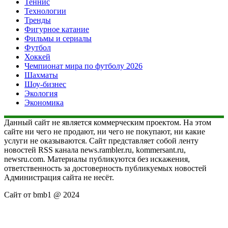
Теннис
Технологии
Тренды
Фигурное катание
Фильмы и сериалы
Футбол
Хоккей
Чемпионат мира по футболу 2026
Шахматы
Шоу-бизнес
Экология
Экономика
Данный сайт не является коммерческим проектом. На этом
сайте ни чего не продают, ни чего не покупают, ни какие
услуги не оказываются. Сайт представляет собой ленту
новостей RSS канала news.rambler.ru, kommersant.ru,
newsru.com. Материалы публикуются без искажения,
ответственность за достоверность публикуемых новостей
Администрация сайта не несёт.
Сайт от bmb1 @ 2024