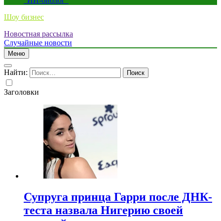
“ИИ-биолог”
Шоу бизнес
Новостная рассылка
Случайные новости
Меню
Найти:
Заголовки
Супруга принца Гарри после ДНК-
теста назвала Нигерию своей