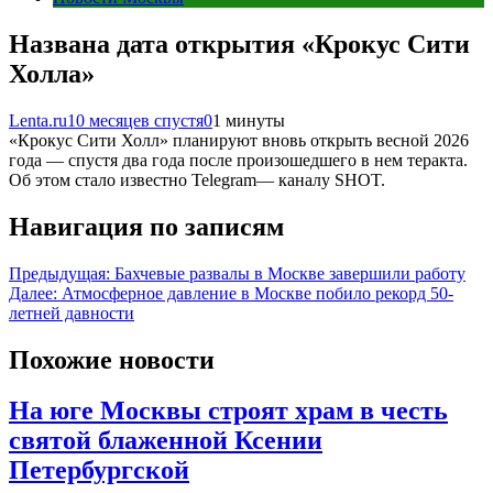
Названа дата открытия «Крокус Сити
Холла»
Lenta.ru
10 месяцев спустя
0
1 минуты
«Крокус Сити Холл» планируют вновь открыть весной 2026
года — спустя два года после произошедшего в нем теракта.
Об этом стало известно Telegram— каналу SHOT.
Навигация по записям
Предыдущая:
Бахчевые развалы в Москве завершили работу
Далее:
Атмосферное давление в Москве побило рекорд 50-
летней давности
Похожие новости
На юге Москвы строят храм в честь
святой блаженной Ксении
Петербургской