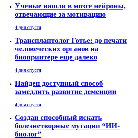
Ученые нашли в мозге нейроны,
отвечающие за мотивацию
4 дня спустя
Трансплантолог Готье: до печати
человеческих органов на
биопринтере еще далеко
4 дня спустя
Найден доступный способ
замедлить развитие деменции
4 дня спустя
Создан способный искать
болезнетворные мутации “ИИ-
биолог”