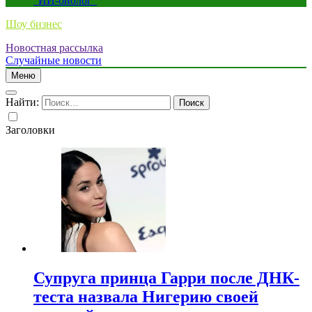
“ИИ-биолог”
Шоу бизнес
Новостная рассылка
Случайные новости
Меню
Найти:
Заголовки
Супруга принца Гарри после ДНК-
теста назвала Нигерию своей