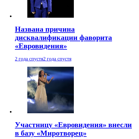
Названа причина
дисквалификации фаворита
«Евровидения»
2 года спустя
2 года спустя
Участницу «Евровидения» внесли
в базу «Миротворец»