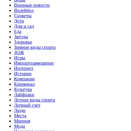
Военные новости
Волейбол
Гаджеты
Дети
Дом и сад
Еда
Звёзды
Здоровье
Зимние виды спорта
ЗОЖ
Игры
Импортозамещение
Интернет
Истории
Компании
Криминал
Культура
Лайфхаки
Летние виды спорта
Личный счет
Люди
Места
Мнения
Мода