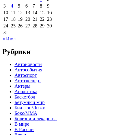
3
4
5
6
7
8
9
10
11
12
13
14
15
16
17
18
19
20
21
22
23
24
25
26
27
28
29
30
31
« Июл
Рубрики
Автоновости
Автособытия
Автоспорт
Автоэксперт
Актеры
Аналитика
Баскетбол
Безумный мир
Биатлон/Лыжи
Бокс/MMA
Болезни и лекарства
В мире
В России
Вещи