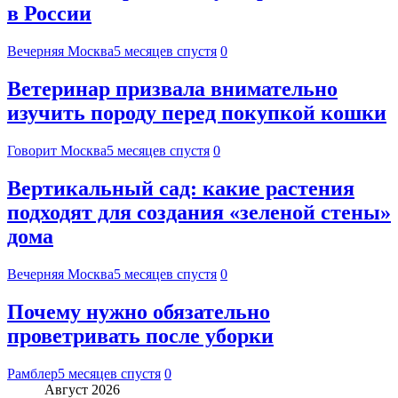
в России
Вечерняя Москва
5 месяцев спустя
0
Ветеринар призвала внимательно
изучить породу перед покупкой кошки
Говорит Москва
5 месяцев спустя
0
Вертикальный сад: какие растения
подходят для создания «зеленой стены»
дома
Вечерняя Москва
5 месяцев спустя
0
Почему нужно обязательно
проветривать после уборки
Рамблер
5 месяцев спустя
0
Август 2026