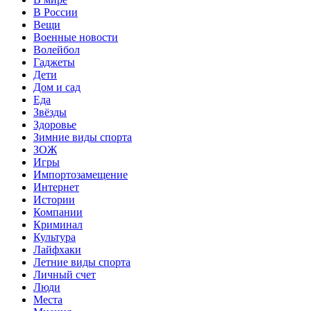
В России
Вещи
Военные новости
Волейбол
Гаджеты
Дети
Дом и сад
Еда
Звёзды
Здоровье
Зимние виды спорта
ЗОЖ
Игры
Импортозамещение
Интернет
Истории
Компании
Криминал
Культура
Лайфхаки
Летние виды спорта
Личный счет
Люди
Места