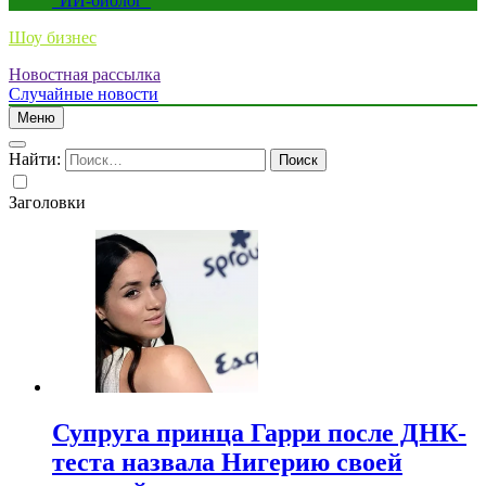
“ИИ-биолог”
Шоу бизнес
Новостная рассылка
Случайные новости
Меню
Найти:
Заголовки
Супруга принца Гарри после ДНК-
теста назвала Нигерию своей