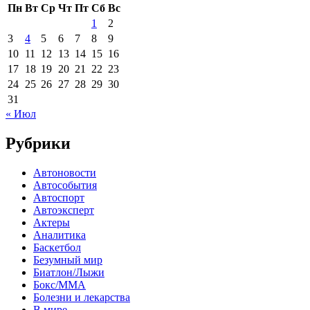
Пн
Вт
Ср
Чт
Пт
Сб
Вс
1
2
3
4
5
6
7
8
9
10
11
12
13
14
15
16
17
18
19
20
21
22
23
24
25
26
27
28
29
30
31
« Июл
Рубрики
Автоновости
Автособытия
Автоспорт
Автоэксперт
Актеры
Аналитика
Баскетбол
Безумный мир
Биатлон/Лыжи
Бокс/MMA
Болезни и лекарства
В мире