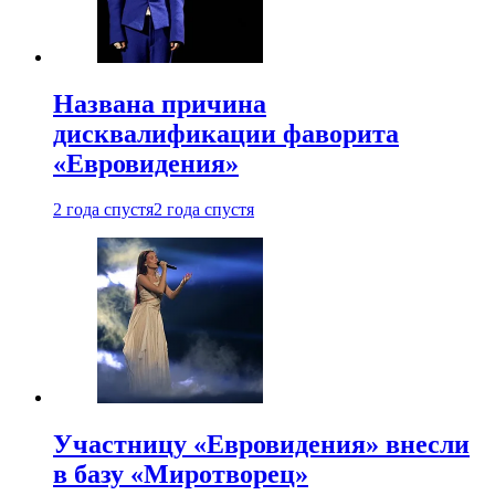
Названа причина
дисквалификации фаворита
«Евровидения»
2 года спустя
2 года спустя
Участницу «Евровидения» внесли
в базу «Миротворец»