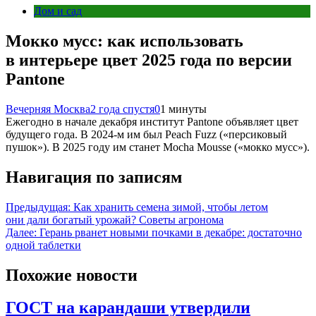
Дом и сад
Мокко мусс: как использовать
в интерьере цвет 2025 года по версии
Pantone
Вечерняя Москва
2 года спустя
0
1 минуты
Ежегодно в начале декабря институт Pantone объявляет цвет
будущего года. В 2024-м им был Peach Fuzz («персиковый
пушок»). В 2025 году им станет Mocha Mousse («мокко мусс»).
Навигация по записям
Предыдущая:
Как хранить семена зимой, чтобы летом
они дали богатый урожай? Советы агронома
Далее:
Герань рванет новыми почками в декабре: достаточно
одной таблетки
Похожие новости
ГОСТ на карандаши утвердили