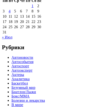
Пн
Вт
Ср
Чт
Пт
Сб
Вс
1
2
3
4
5
6
7
8
9
10
11
12
13
14
15
16
17
18
19
20
21
22
23
24
25
26
27
28
29
30
31
« Июл
Рубрики
Автоновости
Автособытия
Автоспорт
Автоэксперт
Актеры
Аналитика
Баскетбол
Безумный мир
Биатлон/Лыжи
Бокс/MMA
Болезни и лекарства
В мире