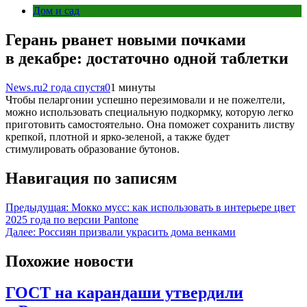
Дом и сад
Герань рванет новыми почками
в декабре: достаточно одной таблетки
News.ru
2 года спустя
0
1 минуты
Чтобы пеларгонии успешно перезимовали и не пожелтели,
можно использовать специальную подкормку, которую легко
приготовить самостоятельно. Она поможет сохранить листву
крепкой, плотной и ярко-зеленой, а также будет
стимулировать образование бутонов.
Навигация по записям
Предыдущая:
Мокко мусс: как использовать в интерьере цвет
2025 года по версии Pantone
Далее:
Россиян призвали украсить дома венками
Похожие новости
ГОСТ на карандаши утвердили