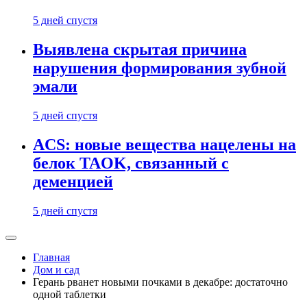
5 дней спустя
Выявлена скрытая причина
нарушения формирования зубной
эмали
5 дней спустя
ACS: новые вещества нацелены на
белок TAOK, связанный с
деменцией
5 дней спустя
Главная
Дом и сад
Герань рванет новыми почками в декабре: достаточно
одной таблетки