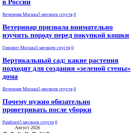
в России
Вечерняя Москва
5 месяцев спустя
0
Ветеринар призвала внимательно
изучить породу перед покупкой кошки
Говорит Москва
5 месяцев спустя
0
Вертикальный сад: какие растения
подходят для создания «зеленой стены»
дома
Вечерняя Москва
5 месяцев спустя
0
Почему нужно обязательно
проветривать после уборки
Рамблер
5 месяцев спустя
0
Август 2026