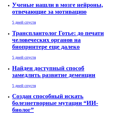
Ученые нашли в мозге нейроны,
отвечающие за мотивацию
5 дней спустя
Трансплантолог Готье: до печати
человеческих органов на
биопринтере еще далеко
5 дней спустя
Найден доступный способ
замедлить развитие деменции
5 дней спустя
Создан способный искать
болезнетворные мутации “ИИ-
биолог”