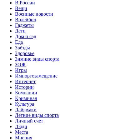
В России
Вещи
Военные новости
Волейбол
Гаджеты
Дети
Дом и сад
Еда
Звёзды
Здоровье
Зимние виды спорта
ЗОЖ
Игры
Импортозамещение
Интернет
Истории
Компании
Криминал
Культура
Лайфхаки
Летние виды спорта
Личный счет
Люди
Места
Мнения