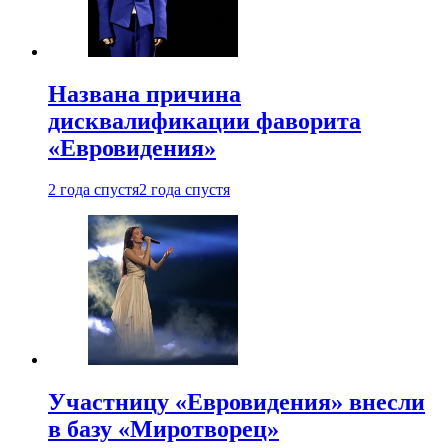
Названа причина
дисквалификации фаворита
«Евровидения»
2 года спустя
2 года спустя
Участницу «Евровидения» внесли
в базу «Миротворец»