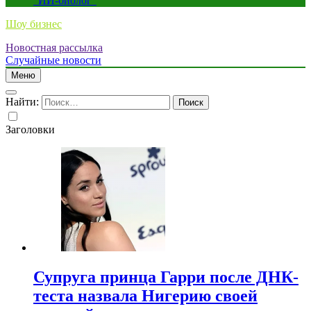
“ИИ-биолог”
Шоу бизнес
Новостная рассылка
Случайные новости
Меню
Найти:
Заголовки
Супруга принца Гарри после ДНК-
теста назвала Нигерию своей