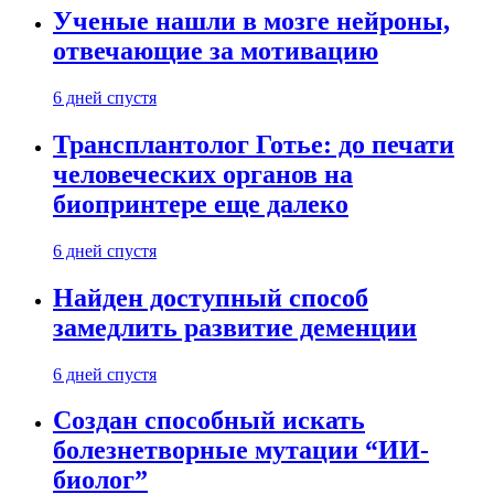
Ученые нашли в мозге нейроны,
отвечающие за мотивацию
6 дней спустя
Трансплантолог Готье: до печати
человеческих органов на
биопринтере еще далеко
6 дней спустя
Найден доступный способ
замедлить развитие деменции
6 дней спустя
Создан способный искать
болезнетворные мутации “ИИ-
биолог”