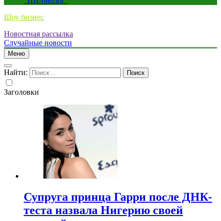
“ИИ-биолог”
Шоу бизнес
Новостная рассылка
Случайные новости
Меню
Найти:
Заголовки
Супруга принца Гарри после ДНК-
теста назвала Нигерию своей