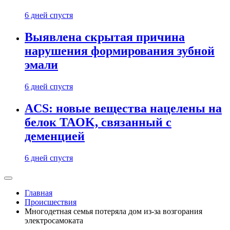
6 дней спустя
Выявлена скрытая причина
нарушения формирования зубной
эмали
6 дней спустя
ACS: новые вещества нацелены на
белок TAOK, связанный с
деменцией
6 дней спустя
Главная
Происшествия
Многодетная семья потеряла дом из-за возгорания
электросамоката