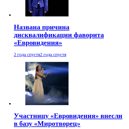
Названа причина
дисквалификации фаворита
«Евровидения»
2 года спустя
2 года спустя
Участницу «Евровидения» внесли
в базу «Миротворец»