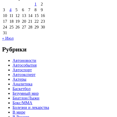
1
2
3
4
5
6
7
8
9
10
11
12
13
14
15
16
17
18
19
20
21
22
23
24
25
26
27
28
29
30
31
« Июл
Рубрики
Автоновости
Автособытия
Автоспорт
Автоэксперт
Актеры
Аналитика
Баскетбол
Безумный мир
Биатлон/Лыжи
Бокс/MMA
Болезни и лекарства
В мире
В России